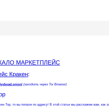
РКАЛО МАРКЕТПЛЕЙС
ейс Кракен
:
5ysboad.onion/
(заходить через Tor Browser)
ор
н Тор, то вы попали по адресу! В этой статье мы расскажем вам, как з