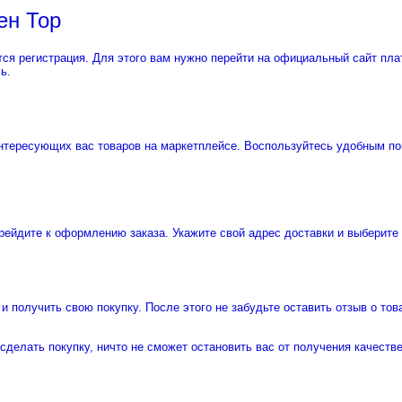
ен Тор
ся регистрация. Для этого вам нужно перейти на официальный сайт пла
ь.
интересующих вас товаров на маркетплейсе. Воспользуйтесь удобным по
ерейдите к оформлению заказа. Укажите свой адрес доставки и выберите
и получить свою покупку. После этого не забудьте оставить отзыв о то
и сделать покупку, ничто не сможет остановить вас от получения качест