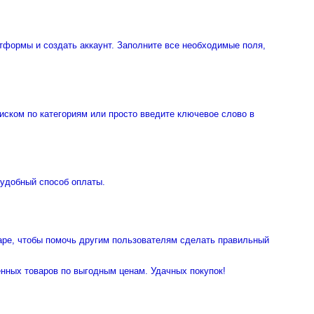
тформы и создать аккаунт. Заполните все необходимые поля,
иском по категориям или просто введите ключевое слово в
 удобный способ оплаты.
варе, чтобы помочь другим пользователям сделать правильный
венных товаров по выгодным ценам. Удачных покупок!