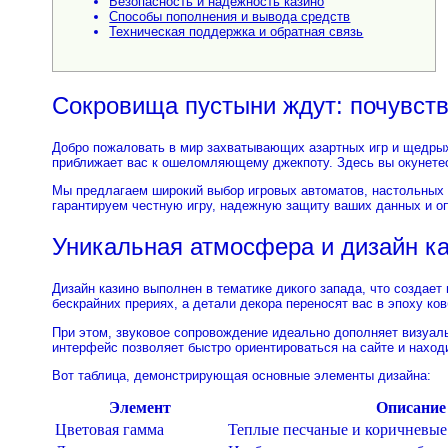
Безопасность и надежность казино
Способы пополнения и вывода средств
Техническая поддержка и обратная связь
Сокровища пустыни ждут: почувству
Добро пожаловать в мир захватывающих азартных игр и щедр
приближает вас к ошеломляющему джекпоту. Здесь вы окунетес
Мы предлагаем широкий выбор игровых автоматов, настольных 
гарантируем честную игру, надежную защиту ваших данных и о
Уникальная атмосфера и дизайн к
Дизайн казино выполнен в тематике дикого запада, что создае
бескрайних прериях, а детали декора переносят вас в эпоху ко
При этом, звуковое сопровождение идеально дополняет визуал
интерфейс позволяет быстро ориентироваться на сайте и наход
Вот таблица, демонстрирующая основные элементы дизайна:
Элемент
Описание
Цветовая гамма
Теплые песчаные и коричневые