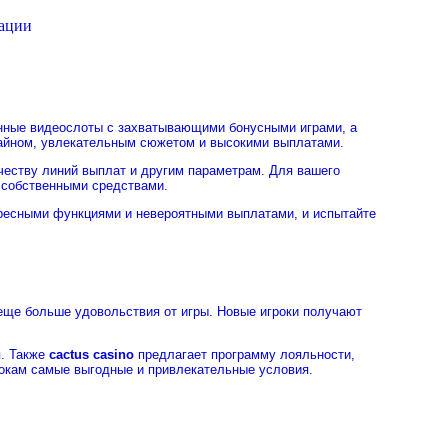
мации
енные видеослоты с захватывающими бонусными играми, а
зайном, увлекательным сюжетом и высокими выплатами.
честву линий выплат и другим параметрам. Для вашего
 собственными средствами.
тересными функциями и невероятными выплатами, и испытайте
 еще больше удовольствия от игры. Новые игроки получают
я. Также
cactus casino
предлагает программу лояльности,
рокам самые выгодные и привлекательные условия.