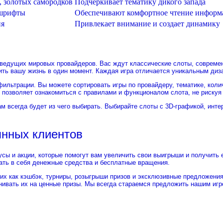
, золотых самородков
Подчеркивает тематику дикого запада
 шрифты
Обеспечивают комфортное чтение инфор
ия
Привлекает внимание и создает динамику
 ведущих мировых провайдеров. Вас ждут классические слоты, соврем
ить вашу жизнь в один момент. Каждая игра отличается уникальным ди
ильтрации. Вы можете сортировать игры по провайдеру, тематике, коли
 позволяет ознакомиться с правилами и функционалом слота, не рискуя
м всегда будет из чего выбирать. Выбирайте слоты с 3D-графикой, ин
янных клиентов
усы и акции, которые помогут вам увеличить свои выигрыши и получить
ать в себя денежные средства и бесплатные вращения.
ких как кэшбэк, турниры, розыгрыши призов и эксклюзивные предложени
енивать их на ценные призы. Мы всегда стараемся предложить нашим иг