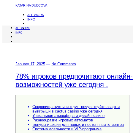
KATARINA DUBCOVA
ALL WORK
INFO
ALL WORK
INFO
January 17, 2025
—
No Comments
78% игроков предпочитают онлайн
возможностей уже сегодня .
Сокровища пустыни ждут: почувствуйте азарт и
выигрыши в cactus casino уже сегодня!
Уникальная атмосфера и дизайн казино
Разнообразие игровых автоматов
Бонусы и акции для новых и постоянных клиентов
Система лояльности и VIP-программа