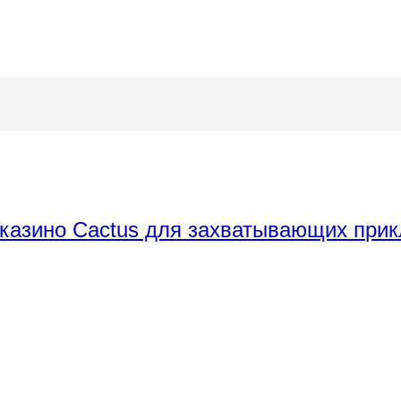
-казино Cactus для захватывающих при