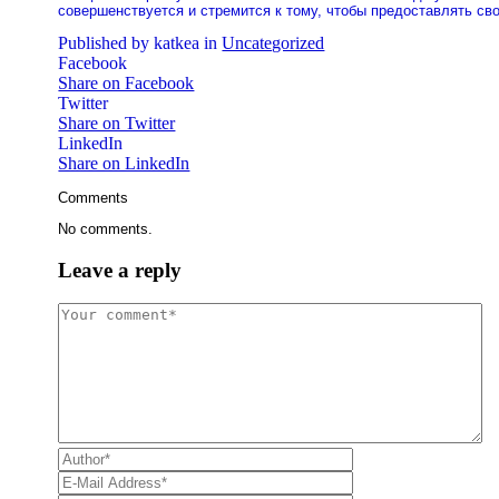
совершенствуется и стремится к тому, чтобы предоставлять с
Published by katkea in
Uncategorized
Facebook
Share on Facebook
Twitter
Share on Twitter
LinkedIn
Share on LinkedIn
Comments
No comments.
Leave a reply