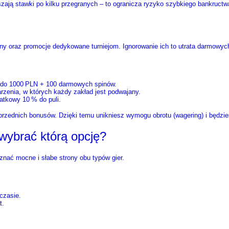
kszają stawki po kilku przegranych – to ogranicza ryzyko szybkiego bankructw
ny oraz promocje dedykowane turniejom. Ignorowanie ich to utrata darmowych
 % do 1000 PLN + 100 darmowych spinów.
rzenia, w których każdy zakład jest podwajany.
tkowy 10 % do puli.
oprzednich bonusów. Dzięki temu unikniesz wymogu obrotu (wagering) i będzie
wybrać którą opcję?
znać mocne i słabe strony obu typów gier.
czasie.
t.