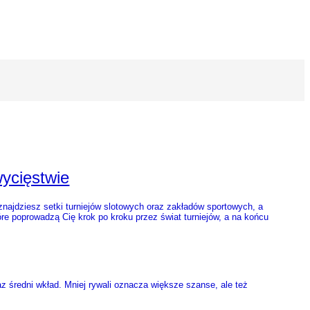
wycięstwie
najdziesz setki turniejów slotowych oraz zakładów sportowych, a
re poprowadzą Cię krok po kroku przez świat turniejów, a na końcu
raz średni wkład. Mniej rywali oznacza większe szanse, ale też