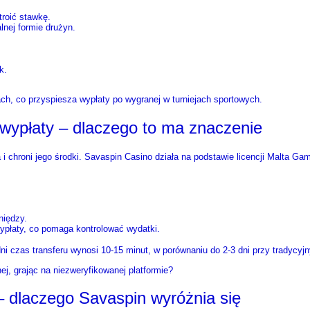
roić stawkę.
nej formie drużyn.
k.
ch, co przyspiesza wypłaty po wygranej w turniejach sportowych.
e wypłaty – dlaczego to ma znaczenie
 i chroni jego środki. Savaspin Casino działa na podstawie licencji Malta Gam
niędzy.
ypłaty, co pomaga kontrolować wydatki.
dni czas transferu wynosi 10‑15 minut, w porównaniu do 2‑3 dni przy tradyc
j, grając na niezweryfikowanej platformie?
– dlaczego Savaspin wyróżnia się