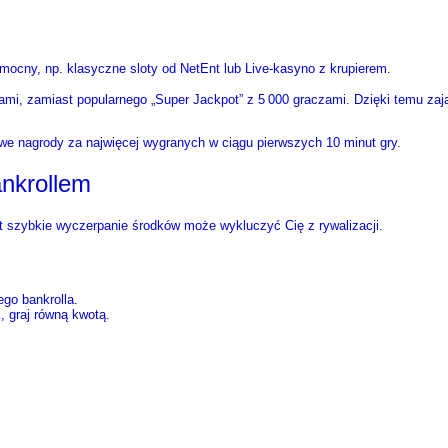
ocny, np. klasyczne sloty od NetEnt lub Live‑kasyno z krupierem.
ami, zamiast popularnego „Super Jackpot” z 5 000 graczami. Dzięki temu zajął
we nagrody za najwięcej wygranych w ciągu pierwszych 10 minut gry.
ankrollem
yt szybkie wyczerpanie środków może wykluczyć Cię z rywalizacji.
ego bankrolla.
, graj równą kwotą.
*