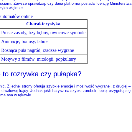
ściami. Zawsze sprawdzaj, czy dana platforma posiada licencję Ministerstwa
yzyko większe.
automatów online
Charakterystyka
Proste zasady, trzy bębny, owocowe symbole
Animacje, bonusy, fabuła
Rosnąca pula nagród, rzadsze wygrane
Motywy z filmów, mitologii, popkultury
 to rozrywka czy pułapka?
ić. Z jednej strony oferują szybkie emocje i możliwość wygranej, z drugiej – 
hwilowej frajdy. Jednak jeśli liczysz na szybki zarobek, lepiej przygotuj s
e ma asa w rękawie.