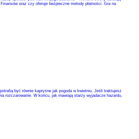
 Finansów oraz czy oferuje bezpieczne metody płatności. Gra na
potrafią być równie kapryśne jak pogoda w kwietniu. Jeśli traktujesz
ię na rozczarowanie. W końcu, jak mawiają starzy wyjadacze hazardu,