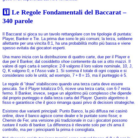
1️⃣ Le Regole Fondamentali del Baccarat –
340 parole
Il Baccarat si gioca su un tavolo rettangolare con tre tipologie di puntata:
Player, Banker e Tie. La prima due sono le più comuni; la terza, sebbene
allettante per una vincita 8:1, ha una probabilità molto più bassa e viene
spesso evitata dai giocatori esperti.
Una mano inizia con la distribuzione di quattro carte, due per il Player e
due per il Banker, dal cosiddetto
shoe
contenente da sei a otto mazzi. Il
valore di ogni carta è semplice: 2‑9 valgono il loro valore nominale, 10, J,
Q, K valgono 0, e l’Asso vale 1. Si somma il totale di ogni coppia e si
considerano solo le unità; ad esempio, 7 + 8 = 15, ma il punteggio è 5.
Le regole di “draw” stabiliscono quando una terza carta deve essere
pescata. Se il Player totalizza 0‑5, riceve una terza carta; con 6‑7 resta
fermo. Il Banker, invece, segue un algoritmo più complesso che dipende
dal proprio punteggio e dalla terza carta del Player. Questo algoritmo è
fisso e garantisce che il gioco rimanga quasi privo di decisioni strategiche.
Esistono due varianti principali: Punto Banco, la più diffusa nei casinò
online, dove il banco agisce come dealer e le puntate sono fisse; e
Chemin de Fer, una versione più tradizionale in cui i giocatori possono
ruotare il ruolo di banker. La differenza è rilevante solo per chi ama il
controllo, ma per i principianti la prima è consigliata.