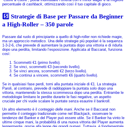
percentuale di
cashback
, ottimizzando così il tuo capitale di gioco.
5️⃣ Strategie di Base per Passare da Beginner
a High‑Roller – 350 parole
Passare dal ruolo di principiante a quello di high‑roller non richiede magie,
ma un approccio metodico. Una delle strategie più popolari è la sequenza
1‑3‑2‑6, che prevede di aumentare la puntata dopo una vittoria e di ridurla
dopo una perdita, limitando l’esposizione. Applicata al Baccarat, funziona
così:
Scommetti €1 (primo livello).
Se vinci, scommetti €3 (secondo livello).
Se vinci ancora, scommetti €2 (terzo livello).
Se continui a vincere, scommetti €6 (quarto livello).
Se in qualsiasi fase perdi, torni alla puntata iniziale di €1. La strategia
Paroli, al contrario, prevede di raddoppiare la puntata solo dopo una
vittoria, mantenendo la stessa scommessa dopo una perdita. Entrambe le
metodologie limitano le perdite durante le fasi negative, un aspetto
cruciale per chi vuole scalare le puntate senza esaurire il bankroll.
Un altro elemento è il
conteggio delle mani
. Anche se il Baccarat non
permette il conteggio tradizionale come nel Blackjack, osservare le
tendenze del Banker e del Player può essere utile. Se il Banker ha vinto le
ultime cinque mani, la probabilità di una nuova vittoria del Player aumenta
leggermente, grazie alla legge dei grandi numeri. Tuttavia, è fondamentale