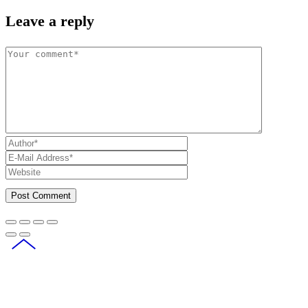
Leave a reply