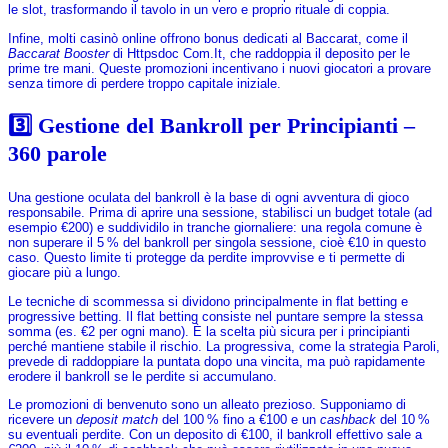
le slot, trasformando il tavolo in un vero e proprio rituale di coppia.
Infine, molti casinò online offrono bonus dedicati al Baccarat, come il
Baccarat Booster
di Httpsdoc Com.It, che raddoppia il deposito per le
prime tre mani. Queste promozioni incentivano i nuovi giocatori a provare
senza timore di perdere troppo capitale iniziale.
3️⃣ Gestione del Bankroll per Principianti –
360 parole
Una gestione oculata del bankroll è la base di ogni avventura di gioco
responsabile. Prima di aprire una sessione, stabilisci un budget totale (ad
esempio €200) e suddividilo in tranche giornaliere: una regola comune è
non superare il 5 % del bankroll per singola sessione, cioè €10 in questo
caso. Questo limite ti protegge da perdite improvvise e ti permette di
giocare più a lungo.
Le tecniche di scommessa si dividono principalmente in flat betting e
progressive betting. Il flat betting consiste nel puntare sempre la stessa
somma (es. €2 per ogni mano). È la scelta più sicura per i principianti
perché mantiene stabile il rischio. La progressiva, come la strategia Paroli,
prevede di raddoppiare la puntata dopo una vincita, ma può rapidamente
erodere il bankroll se le perdite si accumulano.
Le promozioni di benvenuto sono un alleato prezioso. Supponiamo di
ricevere un
deposit match
del 100 % fino a €100 e un
cashback
del 10 %
su eventuali perdite. Con un deposito di €100, il bankroll effettivo sale a