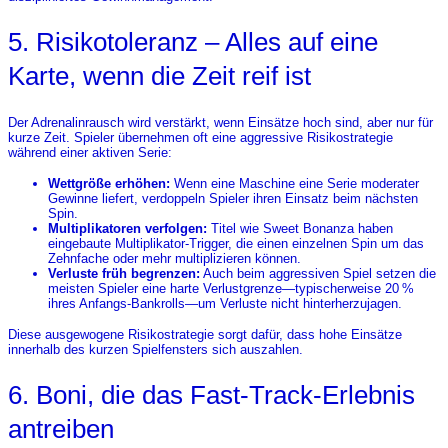
5. Risikotoleranz – Alles auf eine
Karte, wenn die Zeit reif ist
Der Adrenalinrausch wird verstärkt, wenn Einsätze hoch sind, aber nur für
kurze Zeit. Spieler übernehmen oft eine aggressive Risikostrategie
während einer aktiven Serie:
Wettgröße erhöhen:
Wenn eine Maschine eine Serie moderater
Gewinne liefert, verdoppeln Spieler ihren Einsatz beim nächsten
Spin.
Multiplikatoren verfolgen:
Titel wie Sweet Bonanza haben
eingebaute Multiplikator-Trigger, die einen einzelnen Spin um das
Zehnfache oder mehr multiplizieren können.
Verluste früh begrenzen:
Auch beim aggressiven Spiel setzen die
meisten Spieler eine harte Verlustgrenze—typischerweise 20 %
ihres Anfangs-Bankrolls—um Verluste nicht hinterherzujagen.
Diese ausgewogene Risikostrategie sorgt dafür, dass hohe Einsätze
innerhalb des kurzen Spielfensters sich auszahlen.
6. Boni, die das Fast-Track-Erlebnis
antreiben