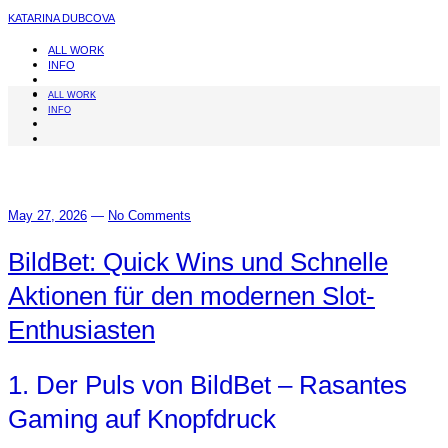
KATARINA DUBCOVA
ALL WORK
INFO
ALL WORK
INFO
May 27, 2026
—
No Comments
BildBet: Quick Wins und Schnelle
Aktionen für den modernen Slot-
Enthusiasten
1. Der Puls von BildBet – Rasantes
Gaming auf Knopfdruck