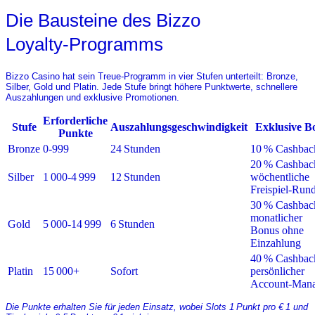
Die Bausteine des Bizzo
Loyalty‑Programms
Bizzo Casino hat sein Treue‑Programm in vier Stufen unterteilt: Bronze,
Silber, Gold und Platin. Jede Stufe bringt höhere Punktwerte, schnellere
Auszahlungen und exklusive Promotionen.
Erforderliche
Stufe
Auszahlungsgeschwindigkeit
Exklusive B
Punkte
Bronze
0‑999
24 Stunden
10 % Cashbac
20 % Cashbac
Silber
1 000‑4 999
12 Stunden
wöchentliche
Freispiel‑Run
30 % Cashbac
monatlicher
Gold
5 000‑14 999
6 Stunden
Bonus ohne
Einzahlung
40 % Cashbac
Platin
15 000+
Sofort
persönlicher
Account‑Mana
Die Punkte erhalten Sie für jeden Einsatz, wobei Slots 1 Punkt pro € 1 und