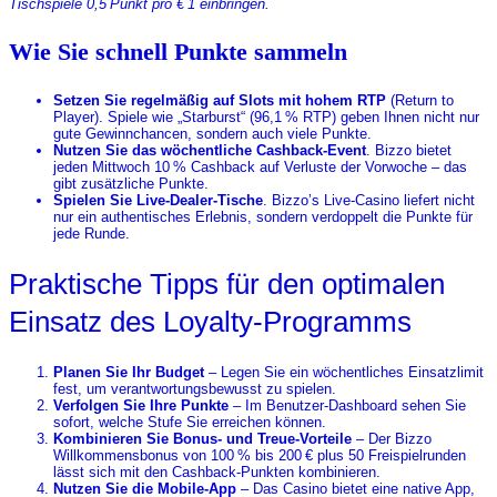
Tischspiele 0,5 Punkt pro € 1 einbringen.
Wie Sie schnell Punkte sammeln
Setzen Sie regelmäßig auf Slots mit hohem RTP
(Return to
Player). Spiele wie „Starburst“ (96,1 % RTP) geben Ihnen nicht nur
gute Gewinnchancen, sondern auch viele Punkte.
Nutzen Sie das wöchentliche Cashback‑Event
. Bizzo bietet
jeden Mittwoch 10 % Cashback auf Verluste der Vorwoche – das
gibt zusätzliche Punkte.
Spielen Sie Live‑Dealer‑Tische
. Bizzo’s Live‑Casino liefert nicht
nur ein authentisches Erlebnis, sondern verdoppelt die Punkte für
jede Runde.
Praktische Tipps für den optimalen
Einsatz des Loyalty‑Programms
Planen Sie Ihr Budget
– Legen Sie ein wöchentliches Einsatzlimit
fest, um verantwortungsbewusst zu spielen.
Verfolgen Sie Ihre Punkte
– Im Benutzer‑Dashboard sehen Sie
sofort, welche Stufe Sie erreichen können.
Kombinieren Sie Bonus‑ und Treue‑Vorteile
– Der Bizzo
Willkommensbonus von 100 % bis 200 € plus 50 Freispielrunden
lässt sich mit den Cashback‑Punkten kombinieren.
Nutzen Sie die Mobile‑App
– Das Casino bietet eine native App,