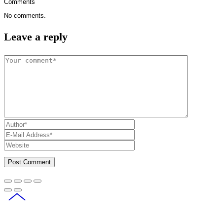
Comments
No comments.
Leave a reply