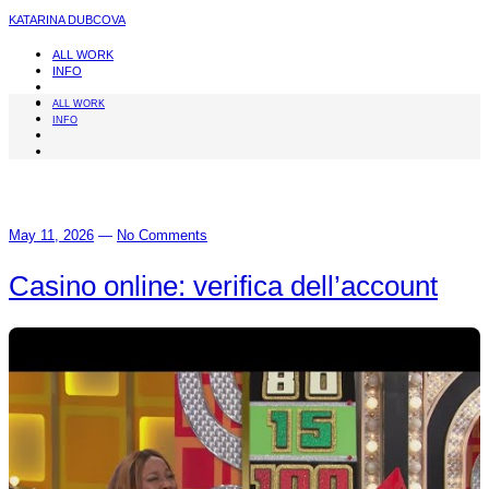
KATARINA DUBCOVA
ALL WORK
INFO
ALL WORK
INFO
May 11, 2026
—
No Comments
Casino online: verifica dell’account