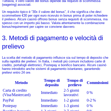
Tuttavia, il vero valore del bonus dipende dai requisiti di scommessa
(wagering) associati.
Un requisito tipico è “30x il valore del bonus”, il che significa che devi
scommettere €30 per ogni euro ricevuto in bonus prima di poter richiedere
il prelievo. Alcuni casinò offrono bonus senza requisiti di scommessa, ma
spesso con un importo più basso. Valuta attentamente la combinazione
bonus/requirement per capire se conviene davvero.
3. Metodi di pagamento e velocità di
prelievo
La scelta del metodo di pagamento influisce sia sul tempo di deposito che
sulla rapidità dei prelievi. In Italia, i metodi più comuni includono carte di
credito, portafogli elettronici, Postepay e bonifico bancario. Alcuni casinò
hanno introdotto anche sistemi di pagamento istantaneo, garantendo
prelievi entro 24 ore.
Tempo di
Tempo di
Metodo
Commissioni
deposito
prelievo
Carta di credito
2‑5 giorni
Immediato
0 %
(Visa/Mastercard)
lavorativi
PayPal
Immediato
1‑2 giorni
0‑2 %
Postepay
Immediato
1‑3 giorni
0 %