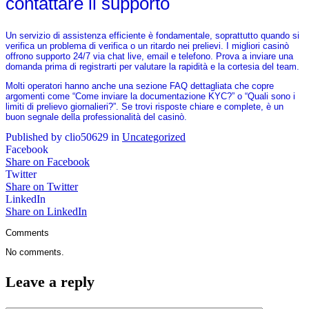
contattare il supporto
Un servizio di assistenza efficiente è fondamentale, soprattutto quando si
verifica un problema di verifica o un ritardo nei prelievi. I migliori casinò
offrono supporto 24/7 via chat live, email e telefono. Prova a inviare una
domanda prima di registrarti per valutare la rapidità e la cortesia del team.
Molti operatori hanno anche una sezione FAQ dettagliata che copre
argomenti come “Come inviare la documentazione KYC?” o “Quali sono i
limiti di prelievo giornalieri?”. Se trovi risposte chiare e complete, è un
buon segnale della professionalità del casinò.
Published by clio50629 in
Uncategorized
Facebook
Share on Facebook
Twitter
Share on Twitter
LinkedIn
Share on LinkedIn
Comments
No comments.
Leave a reply