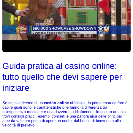
Guida pratica al casino online:
tutto quello che devi sapere per
iniziare
Se sei alla ricerca di un
casino online
affidabile, la prima cosa da fare è
capire quali sono le caratteristiche che fanno la differenza tra
un'esperienza mediocre e una davvero soddisfacente. In questo articolo
trovi consigli pratici, esempi concreti e una panoramica delle principali
aree da valutare prima di aprire un conto, dal bonus di benvenuto alla
velocità di prelievo.