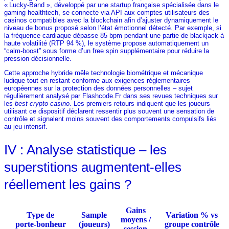
« Lucky‑Band », développé par une startup française spécialisée dans le
gaming healthtech, se connecte via API aux comptes utilisateurs des
casinos compatibles avec la blockchain afin d’ajuster dynamiquement le
niveau de bonus proposé selon l’état émotionnel détecté. Par exemple, si
la fréquence cardiaque dépasse 85 bpm pendant une partie de blackjack à
haute volatilité (RTP 94 %), le système propose automatiquement un
“calm‑boost” sous forme d’un free spin supplémentaire pour réduire la
pression décisionnelle.
Cette approche hybride mêle technologie biométrique et mécanique
ludique tout en restant conforme aux exigences réglementaires
européennes sur la protection des données personnelles – sujet
régulièrement analysé par Flashcode.Fr dans ses revues techniques sur
les
best crypto casino
. Les premiers retours indiquent que les joueurs
utilisant ce dispositif déclarent ressentir plus souvent une sensation de
contrôle et signalent moins souvent des comportements compulsifs liés
au jeu intensif.
IV : Analyse statistique – les
superstitions augmentent-elles
réellement les gains ?
Gains
Type de
Sample
Variation % vs
moyens /
porte‑bonheur
(joueurs)
groupe contrôle
session