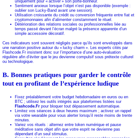
uniquement pour « activer » son porte‑bonheur.
Sentiment anxieux lorsque l’objet n’est pas disponible (exemple :
oublier son Lucky‑Band avant une session).
Utilisation croissante du crédit ou conversion fréquente entre fiat et
cryptomonnaies afin d’alimenter constamment le rituel.
Détérioration des relations sociales ou professionnelles liée au
temps passé devant l’écran malgré la présence apparente d’un
simple accessoire décoratif.
Ces indicateurs sont souvent négligés parce qu’ils sont enveloppés dans
une narration positive autour du « lucky charm ». Les experts cités par
Flashcode.Fr insistent donc sur l’importance d’une auto‑évaluation
régulière afin d’éviter que le jeu devienne compulsif sous prétexte culturel
ou technologique.
B. Bonnes pratiques pour garder le contrôle
tout en profitant de l’expérience ludique
Fixez préalablement votre budget hebdomadaire en euros ou en
BTC ; utilisez les outils intégrés aux plateformes listées sur
Flashcode.Fr
pour bloquer tout dépassement automatique.
Limitez vos séances à deux heures maximum ; activez un rappel
via votre wearable pour vous alerter lorsqu’il reste moins de trente
minutes.
Variez vos rituels : alternez entre token numérique et pause
méditative sans objet afin que votre esprit ne devienne pas
dépendant d’un seul stimulus.