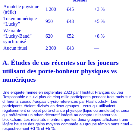
Amulette physique
1 200
€45
+3 %
(trèfle)
Token numérique
950
€48
+5 %
“Lucky”
Wearable
“Lucky‑Band”
620
€52
+8 %
synchronisé
Aucun rituel
2 300
€43
—
A. Études de cas récentes sur les joueurs
utilisant des porte‑bonheur physiques vs
numériques
Une enquête menée en septembre 2023 par l’Institut Français du Jeu
Responsable a suivi plus de cinq mille participants pendant trois mois sur
différents
casino français crypto
référencés par Flashcode.Fr. Les
participants étaient divisés en deux groupes : ceux qui utilisaient
régulièrement un objet porte‑chance physique (bijou ou amulette) et ceux
qui préféraient un token décoratif intégré au compte utilisateur via
blockchain. Les résultats montrent que les deux groupes affichaient une
légère hausse des gains moyens comparée au groupe témoin sans rituel –
respectivement +3 % et +5 %.