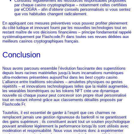
Consultez régulièrement les ressources responsables proposées
par chaque casino cryptographique – notamment celles certifiées
par eCOGRA – afin d’obtenir conseils personnalisés si vous sentez
que vos habitudes changent radicalement.
En appliquant ces mesures préventives vous pouvez profiter pleinement
du côté ludique et innovant fourni par les nouvelles technologies tout en
restant maître de vos décisions financières – principe fondamental rappelé
systématiquement par Flashcode.Fr dans toutes ses revues dédiées aux
meilleurs casinos cryptographiques français.
Conclusion
Nous avons parcouru ensemble l’évolution fascinante des superstitions
depuis leurs racines matérielles jusqu’à leurs incarnations numériques
ultra‑modernes présentées aujourd’hui dans les
best crypto casino
.
L’alliance entre traditions séculaires – amulettes physiques ou gestes
répétitifs – et innovations technologiques telles que la réalité augmentée,
les wearables biométriques ou les tokens NFT crée une dynamique
nouvelle où chaque joueur peut concevoir son propre rituel personnalisé
tout en restant informé grâce aux classements détaillés proposés par
Flashcode.Fr.
Toutefois, il est essentiel de garder à l’esprit que ces charmes ne
remplacent jamais une gestion rigoureuse du bankroll ni ne garantissent
des gains supérieurs ; ils constituent avant tout un soutien psychologique
pouvant améliorer légèrement la performance lorsqu’ils sont utilisés avec
modération et responsabilité. Nous vous invitons donc à expérimenter