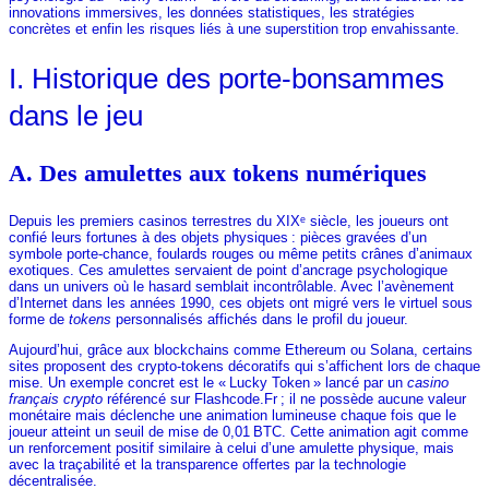
innovations immersives, les données statistiques, les stratégies
concrètes et enfin les risques liés à une superstition trop envahissante.
I. Historique des porte‑bonsammes
dans le jeu
A. Des amulettes aux tokens numériques
Depuis les premiers casinos terrestres du XIXᵉ siècle, les joueurs ont
confié leurs fortunes à des objets physiques : pièces gravées d’un
symbole porte‑chance, foulards rouges ou même petits crânes d’animaux
exotiques. Ces amulettes servaient de point d’ancrage psychologique
dans un univers où le hasard semblait incontrôlable. Avec l’avènement
d’Internet dans les années 1990, ces objets ont migré vers le virtuel sous
forme de
tokens
personnalisés affichés dans le profil du joueur.
Aujourd’hui, grâce aux blockchains comme Ethereum ou Solana, certains
sites proposent des crypto‑tokens décoratifs qui s’affichent lors de chaque
mise. Un exemple concret est le « Lucky Token » lancé par un
casino
français crypto
référencé sur Flashcode.Fr ; il ne possède aucune valeur
monétaire mais déclenche une animation lumineuse chaque fois que le
joueur atteint un seuil de mise de 0,01 BTC. Cette animation agit comme
un renforcement positif similaire à celui d’une amulette physique, mais
avec la traçabilité et la transparence offertes par la technologie
décentralisée.