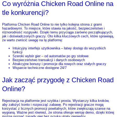
Co wyróżnia Chicken Road Online na
tle konkurencji?
Platforma Chicken Road Online to nie tylko kolejna strona z grami
hazardowymi. To miejsce, które stawia na jakość, bezpieczeństwo i
różnorodność rozgrywki. Dzięki temu przyciąga zarówno początkujących,
jak i doświadczonych graczy. Oto kilka kluczowych cech, które sprawiają,
że warto zwrócić uwagę na tę platformę:
Intuicyjny interfejs użytkownika – łatwy dostęp do wszystkich
funkcji
Szeroki wybór gier – od automatów po gry stołowe
Bezpieczeństwo transakcji i danych osobowych
Atrakcyjne bonusy i promocje dla nowych oraz stałych graczy
Wsparcie techniczne dostępne 24/7
Jak zacząć przygodę z Chicken Road
Online?
Rejestracja na platformie jest szybka i prosta. Wystarczy kilka kroków,
aby założyć konto i rozpocząć zabawę. Po rejestracji gracze mogą
korzystać z licznych promocji powitalnych, które zwiększają szanse na
wygraną. Ważne jest również, że strona oferuje wersję demo, dzięki której
można poznać zasady gier bez ryzyka utraty pieniędzy.