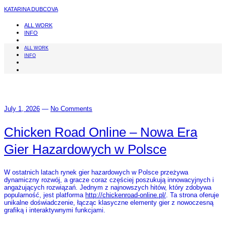
KATARINA DUBCOVA
ALL WORK
INFO
ALL WORK
INFO
July 1, 2026
—
No Comments
Chicken Road Online – Nowa Era
Gier Hazardowych w Polsce
W ostatnich latach rynek gier hazardowych w Polsce przeżywa
dynamiczny rozwój, a gracze coraz częściej poszukują innowacyjnych i
angażujących rozwiązań. Jednym z najnowszych hitów, który zdobywa
popularność, jest platforma
http://chickenroad-online.pl/
. Ta strona oferuje
unikalne doświadczenie, łącząc klasyczne elementy gier z nowoczesną
grafiką i interaktywnymi funkcjami.