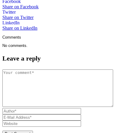
Facebook
Share on Facebook
Twitter
Share on Twitter
LinkedIn
Share on LinkedIn
Comments
No comments.
Leave a reply