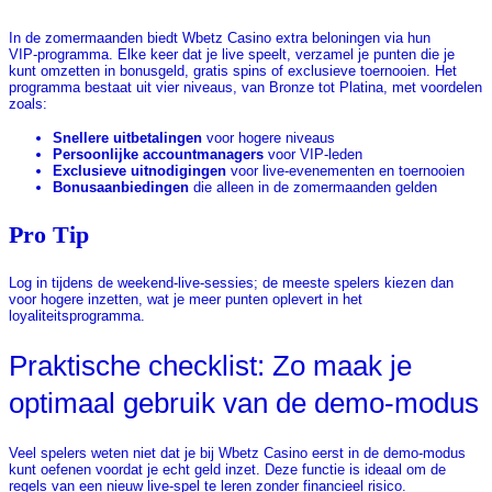
In de zomermaanden biedt Wbetz Casino extra beloningen via hun
VIP‑programma. Elke keer dat je live speelt, verzamel je punten die je
kunt omzetten in bonusgeld, gratis spins of exclusieve toernooien. Het
programma bestaat uit vier niveaus, van Bronze tot Platina, met voordelen
zoals:
Snellere uitbetalingen
voor hogere niveaus
Persoonlijke accountmanagers
voor VIP‑leden
Exclusieve uitnodigingen
voor live‑evenementen en toernooien
Bonusaanbiedingen
die alleen in de zomermaanden gelden
Pro Tip
Log in tijdens de weekend‑live‑sessies; de meeste spelers kiezen dan
voor hogere inzetten, wat je meer punten oplevert in het
loyaliteitsprogramma.
Praktische checklist: Zo maak je
optimaal gebruik van de demo‑modus
Veel spelers weten niet dat je bij Wbetz Casino eerst in de demo‑modus
kunt oefenen voordat je echt geld inzet. Deze functie is ideaal om de
regels van een nieuw live‑spel te leren zonder financieel risico.