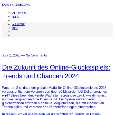
KATARINA DUBCOVA
ALL WORK
INFO
ALL WORK
INFO
July 1, 2026
—
No Comments
Die Zukunft des Online-Glücksspiels:
Trends und Chancen 2024
Wussten Sie, dass der globale Markt für Online-Glücksspiele bis 2025
voraussichtlich ein Volumen von über 90 Milliarden US-Dollar erreichen
wird? Diese beeindruckende Wachstumsprognose zeigt, wie dynamisch
und vielversprechend die Branche ist. Für Spieler und Anbieter
gleichermaßen eröffnen sich neue Möglichkeiten, die mit innovativen
Technologien und verbesserten Nutzererfahrungen einhergehen.
In diesem Artikel analysieren wir die wichtigsten Trends im Online-