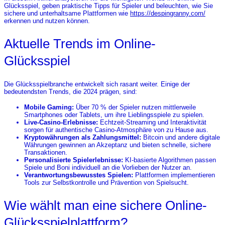
Glücksspiel, geben praktische Tipps für Spieler und beleuchten, wie Sie
sichere und unterhaltsame Plattformen wie
https://despingranny.com/
erkennen und nutzen können.
Aktuelle Trends im Online-
Glücksspiel
Die Glücksspielbranche entwickelt sich rasant weiter. Einige der
bedeutendsten Trends, die 2024 prägen, sind:
Mobile Gaming:
Über 70 % der Spieler nutzen mittlerweile
Smartphones oder Tablets, um ihre Lieblingsspiele zu spielen.
Live-Casino-Erlebnisse:
Echtzeit-Streaming und Interaktivität
sorgen für authentische Casino-Atmosphäre von zu Hause aus.
Kryptowährungen als Zahlungsmittel:
Bitcoin und andere digitale
Währungen gewinnen an Akzeptanz und bieten schnelle, sichere
Transaktionen.
Personalisierte Spielerlebnisse:
KI-basierte Algorithmen passen
Spiele und Boni individuell an die Vorlieben der Nutzer an.
Verantwortungsbewusstes Spielen:
Plattformen implementieren
Tools zur Selbstkontrolle und Prävention von Spielsucht.
Wie wählt man eine sichere Online-
Glücksspielplattform?