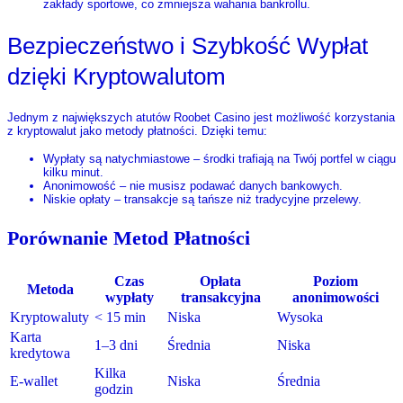
zakłady sportowe, co zmniejsza wahania bankrollu.
Bezpieczeństwo i Szybkość Wypłat
dzięki Kryptowalutom
Jednym z największych atutów Roobet Casino jest możliwość korzystania
z kryptowalut jako metody płatności. Dzięki temu:
Wypłaty są natychmiastowe – środki trafiają na Twój portfel w ciągu
kilku minut.
Anonimowość – nie musisz podawać danych bankowych.
Niskie opłaty – transakcje są tańsze niż tradycyjne przelewy.
Porównanie Metod Płatności
Czas
Opłata
Poziom
Metoda
wypłaty
transakcyjna
anonimowości
Kryptowaluty
< 15 min
Niska
Wysoka
Karta
1–3 dni
Średnia
Niska
kredytowa
Kilka
E‑wallet
Niska
Średnia
godzin