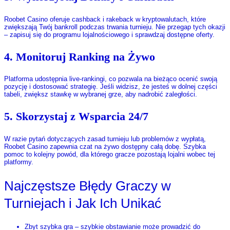
Roobet Casino oferuje cashback i rakeback w kryptowalutach, które
zwiększają Twój bankroll podczas trwania turnieju. Nie przegap tych okazji
– zapisuj się do programu lojalnościowego i sprawdzaj dostępne oferty.
4. Monitoruj Ranking na Żywo
Platforma udostępnia live‑rankingi, co pozwala na bieżąco ocenić swoją
pozycję i dostosować strategię. Jeśli widzisz, że jesteś w dolnej części
tabeli, zwiększ stawkę w wybranej grze, aby nadrobić zaległości.
5. Skorzystaj z Wsparcia 24/7
W razie pytań dotyczących zasad turnieju lub problemów z wypłatą,
Roobet Casino zapewnia czat na żywo dostępny całą dobę. Szybka
pomoc to kolejny powód, dla którego gracze pozostają lojalni wobec tej
platformy.
Najczęstsze Błędy Graczy w
Turniejach i Jak Ich Unikać
Zbyt szybka gra – szybkie obstawianie może prowadzić do