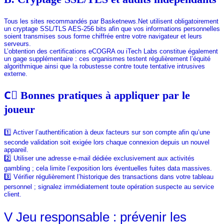
Tous les sites recommandés par Basketnews.Net utilisent obligatoirement
un cryptage SSL/TLS AES‑256 bits afin que vos informations personnelles
soient transmises sous forme chiffrée entre votre navigateur et leurs
serveurs.
L’obtention des certifications eCOGRA ou iTech Labs constitue également
un gage supplémentaire : ces organismes testent régulièrement l’équité
algorithmique ainsi que la robustesse contre toute tentative intrusives
externe.
C️⃣ Bonnes pratiques à appliquer par le
joueur
1️⃣ Activer l’authentification à deux facteurs sur son compte afin qu’une
seconde validation soit exigée lors chaque connexion depuis un nouvel
appareil.
2️⃣ Utiliser une adresse e‑mail dédiée exclusivement aux activités
gambling ; cela limite l’exposition lors éventuelles fuites data massives.
3️⃣ Vérifier régulièrement l’historique des transactions dans votre tableau
personnel ; signalez immédiatement toute opération suspecte au service
client.
V Jeu responsable : prévenir les