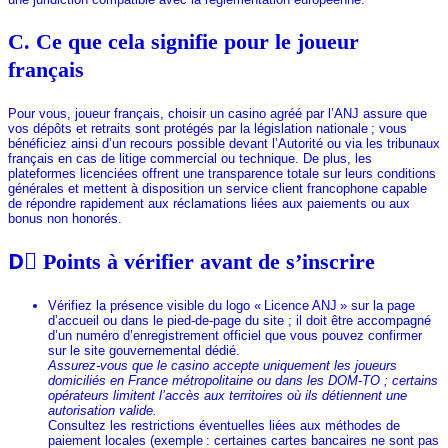
C. Ce que cela signifie pour le joueur
français
Pour vous, joueur français, choisir un casino agréé par l’ANJ assure que
vos dépôts et retraits sont protégés par la législation nationale ; vous
bénéficiez ainsi d’un recours possible devant l’Autorité ou via les tribunaux
français en cas de litige commercial ou technique. De plus, les
plateformes licenciées offrent une transparence totale sur leurs conditions
générales et mettent à disposition un service client francophone capable
de répondre rapidement aux réclamations liées aux paiements ou aux
bonus non honorés.
D️⃣ Points à vérifier avant de s’inscrire
Vérifiez la présence visible du logo « Licence ANJ » sur la page
d’accueil ou dans le pied‑de‑page du site ; il doit être accompagné
d’un numéro d’enregistrement officiel que vous pouvez confirmer
sur le site gouvernemental dédié.
Assurez‑vous que le casino accepte uniquement les joueurs
domiciliés en France métropolitaine ou dans les DOM‑TO ; certains
opérateurs limitent l’accès aux territoires où ils détiennent une
autorisation valide.
Consultez les restrictions éventuelles liées aux méthodes de
paiement locales (exemple : certaines cartes bancaires ne sont pas