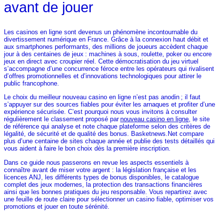
avant de jouer
Les casinos en ligne sont devenus un phénomène incontournable du
divertissement numérique en France. Grâce à la connexion haut débit et
aux smartphones performants, des millions de joueurs accèdent chaque
jour à des centaines de jeux : machines à sous, roulette, poker ou encore
jeux en direct avec croupier réel. Cette démocratisation du jeu virtuel
s’accompagne d’une concurrence féroce entre les opérateurs qui rivalisent
d’offres promotionnelles et d’innovations technologiques pour attirer le
public francophone.
Le choix du meilleur nouveau casino en ligne n’est pas anodin ; il faut
s’appuyer sur des sources fiables pour éviter les arnaques et profiter d’une
expérience sécurisée. C’est pourquoi nous vous invitons à consulter
régulièrement le classement proposé par
nouveau casino en ligne
, le site
de référence qui analyse et note chaque plateforme selon des critères de
légalité, de sécurité et de qualité des bonus. Basketnews.Net compare
plus d’une centaine de sites chaque année et publie des tests détaillés qui
vous aident à faire le bon choix dès la première inscription.
Dans ce guide nous passerons en revue les aspects essentiels à
connaître avant de miser votre argent : la législation française et les
licences ANJ, les différents types de bonus disponibles, le catalogue
complet des jeux modernes, la protection des transactions financières
ainsi que les bonnes pratiques du jeu responsable. Vous repartirez avec
une feuille de route claire pour sélectionner un casino fiable, optimiser vos
promotions et jouer en toute sérénité.