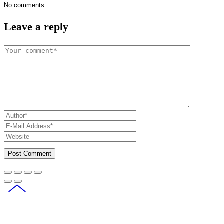
No comments.
Leave a reply