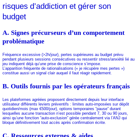
risques d’addiction et gérer son
budget
A. Signes précurseurs d’un comportement
problématique
Fréquence excessive (>2h/jour), pertes supérieures au budget prévu
pendant plusieurs sessions consécutives ou ressentir stress/anxiété lié au
jeu indiquent déjà qu’une prise de conscience s’impose.
L’apparition fréquente de rationalisations (« je récupère mes pertes »)
constitue aussi un signal clair auquel il faut réagir rapidement.
B. Outils fournis par les opérateurs français
Les plateformes agréées proposent directement depuis leur interface
utilisateur différents leviers préventifs : limites auto‑imposées sur dépôt
quotidien/mois (max €500/jour), options temporaires “pause” durant
lesquelles aucune transaction n’est possible pendant 7, 30 ou 90 jours,
ainsi qu’une fonction “auto‑exclusion” gérée centralement via l’ANJ qui
bloque définitivement tout accès après confirmation écrite.
C.​ Ressources externes & aides