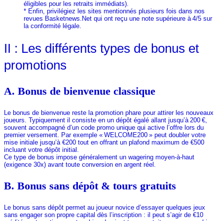
éligibles pour les retraits immédiats).
* Enfin, privilégiez les sites mentionnés plusieurs fois dans nos
revues Basketnews.Net qui ont reçu une note supérieure à 4/5 sur
la conformité légale.
II : Les différents types de bonus et
promotions
A. Bonus de bienvenue classique
Le bonus de bienvenue reste la promotion phare pour attirer les nouveaux
joueurs. Typiquement il consiste en un dépôt égalé allant jusqu’à 200 €,
souvent accompagné d’un code promo unique qui active l’offre lors du
premier versement. Par exemple « WELCOME200 » peut doubler votre
mise initiale jusqu’à €200 tout en offrant un plafond maximum de €500
incluant votre dépôt initial.
Ce type de bonus impose généralement un wagering moyen‑à‑haut
(exigence 30x) avant toute conversion en argent réel.
B. Bonus sans dépôt & tours gratuits
Le bonus sans dépôt permet au joueur novice d’essayer quelques jeux
sans engager son propre capital dès l’inscription : il peut s’agir de €10