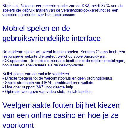
Statistiek: Volgens een recente studie van de KSA meldt 87 % van de
spelers die gebruik maken van de verantwoord‑gokken‑functies een
verbeterde controle over hun speelsessies.
Mobiel spelen en de
gebruiksvriendelijke interface
De moderne speler wil overal kunnen spelen. Scoripro Casino heeft een
responsieve website die perfect werkt op zowel Android‑ als
iOS‑apparaten. De mobiele interface biedt dezelfde snelle uitbetalingen,
bonussen en spelvariëteit als de desktopversie.
Bullet points van de mobiele voordelen:
• Directe toegang tot de welkomstbonus en geen stortingsbonus
• Snelle stortingen via iDEAL, creditcard en e‑wallets
• Live chat support 24/7 voor directe hulp
• Optimale weergave van video‑slots en tafelspellen
Veelgemaakte fouten bij het kiezen
van een online casino en hoe je ze
voorkomt