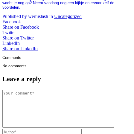
wacht je nog op? Neem vandaag nog een kijkje en ervaar zelf de
voordelen.
Published by wertuslash in
Uncategorized
Facebook
Share on Facebook
Twitter
Share on Twitter
LinkedIn
Share on LinkedIn
Comments
No comments.
Leave a reply