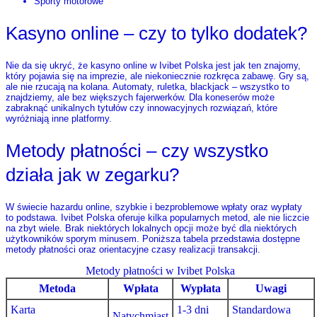
Sporty motorowe
Kasyno online – czy to tylko dodatek?
Nie da się ukryć, że kasyno online w Ivibet Polska jest jak ten znajomy,
który pojawia się na imprezie, ale niekoniecznie rozkręca zabawę. Gry są,
ale nie rzucają na kolana. Automaty, ruletka, blackjack – wszystko to
znajdziemy, ale bez większych fajerwerków. Dla koneserów może
zabraknąć unikalnych tytułów czy innowacyjnych rozwiązań, które
wyróżniają inne platformy.
Metody płatności – czy wszystko
działa jak w zegarku?
W świecie hazardu online, szybkie i bezproblemowe wpłaty oraz wypłaty
to podstawa. Ivibet Polska oferuje kilka popularnych metod, ale nie liczcie
na zbyt wiele. Brak niektórych lokalnych opcji może być dla niektórych
użytkowników sporym minusem. Poniższa tabela przedstawia dostępne
metody płatności oraz orientacyjne czasy realizacji transakcji.
Metody płatności w Ivibet Polska
Metoda
Wpłata
Wypłata
Uwagi
Karta
1-3 dni
Standardowa
Natychmiast