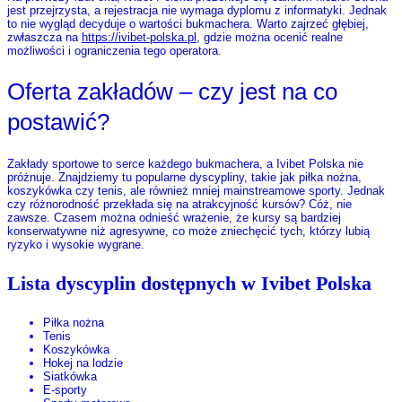
jest przejrzysta, a rejestracja nie wymaga dyplomu z informatyki. Jednak
to nie wygląd decyduje o wartości bukmachera. Warto zajrzeć głębiej,
zwłaszcza na
https://ivibet-polska.pl
, gdzie można ocenić realne
możliwości i ograniczenia tego operatora.
Oferta zakładów – czy jest na co
postawić?
Zakłady sportowe to serce każdego bukmachera, a Ivibet Polska nie
próżnuje. Znajdziemy tu popularne dyscypliny, takie jak piłka nożna,
koszykówka czy tenis, ale również mniej mainstreamowe sporty. Jednak
czy różnorodność przekłada się na atrakcyjność kursów? Cóż, nie
zawsze. Czasem można odnieść wrażenie, że kursy są bardziej
konserwatywne niż agresywne, co może zniechęcić tych, którzy lubią
ryzyko i wysokie wygrane.
Lista dyscyplin dostępnych w Ivibet Polska
Piłka nożna
Tenis
Koszykówka
Hokej na lodzie
Siatkówka
E-sporty