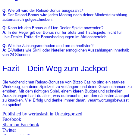
Q:
Wie oft wird der Reload‑Bonus ausgezahlt?
A:
Der Reload‑Bonus wird jeden Montag nach deiner Mindesteinzahlung
automatisch gutgeschrieben.
Q:
Kann ich den Bonus auf Live‑Dealer‑Spiele anwenden?
A:
In der Regel gilt der Bonus nur für Slots und Tischspiele, nicht für
Live‑Dealer. Prüfe die Bonusbedingungen im Aktionsbereich.
Q:
Welche Zahlungsmethoden sind am schnellsten?
A:
E‑Wallets wie Skrill oder Neteller ermöglichen Auszahlungen innerhalb
von 24 Stunden.
Fazit – Dein Weg zum Jackpot
Die wöchentlichen Reload‑Bonusse von Bizzo Casino sind ein starkes
Werkzeug, um deine Spielzeit zu verlängern und deine Gewinnchancen zu
erhöhen. Mit dem richtigen Spiel, einem klaren Budget und schnellen
Auszahlungen hast du alles, was du brauchst, um den nächsten Jackpot
zu knacken. Viel Erfolg und denke immer daran, verantwortungsbewusst
zu spielen!
Published by wertuslash in
Uncategorized
Facebook
Share on Facebook
Twitter