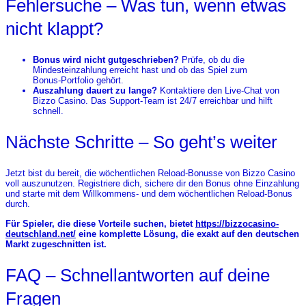
Fehlersuche – Was tun, wenn etwas
nicht klappt?
Bonus wird nicht gutgeschrieben?
Prüfe, ob du die
Mindesteinzahlung erreicht hast und ob das Spiel zum
Bonus‑Portfolio gehört.
Auszahlung dauert zu lange?
Kontaktiere den Live‑Chat von
Bizzo Casino. Das Support‑Team ist 24/7 erreichbar und hilft
schnell.
Nächste Schritte – So geht’s weiter
Jetzt bist du bereit, die wöchentlichen Reload‑Bonusse von Bizzo Casino
voll auszunutzen. Registriere dich, sichere dir den Bonus ohne Einzahlung
und starte mit dem Willkommens‑ und dem wöchentlichen Reload‑Bonus
durch.
Für Spieler, die diese Vorteile suchen, bietet
https://bizzocasino-
deutschland.net/
eine komplette Lösung, die exakt auf den deutschen
Markt zugeschnitten ist.
FAQ – Schnellantworten auf deine
Fragen