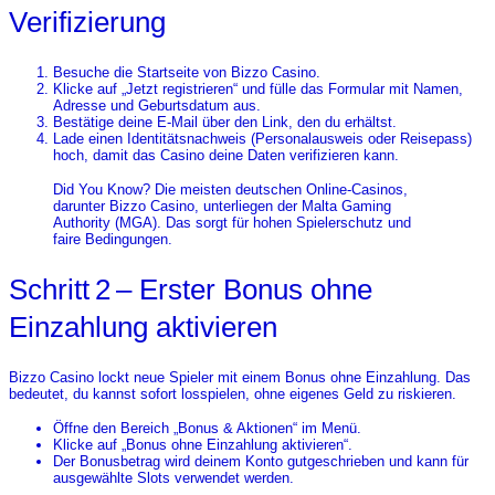
Verifizierung
Besuche die Startseite von Bizzo Casino.
Klicke auf „Jetzt registrieren“ und fülle das Formular mit Namen,
Adresse und Geburtsdatum aus.
Bestätige deine E‑Mail über den Link, den du erhältst.
Lade einen Identitätsnachweis (Personalausweis oder Reisepass)
hoch, damit das Casino deine Daten verifizieren kann.
Did You Know? Die meisten deutschen Online‑Casinos,
darunter Bizzo Casino, unterliegen der Malta Gaming
Authority (MGA). Das sorgt für hohen Spielerschutz und
faire Bedingungen.
Schritt 2 – Erster Bonus ohne
Einzahlung aktivieren
Bizzo Casino lockt neue Spieler mit einem Bonus ohne Einzahlung. Das
bedeutet, du kannst sofort losspielen, ohne eigenes Geld zu riskieren.
Öffne den Bereich „Bonus & Aktionen“ im Menü.
Klicke auf „Bonus ohne Einzahlung aktivieren“.
Der Bonusbetrag wird deinem Konto gutgeschrieben und kann für
ausgewählte Slots verwendet werden.