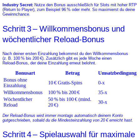
Industry Secret:
Nutze den Bonus ausschließlich für Slots mit hoher RTP
(Return to Player), zum Beispiel 96 % oder mehr. So maximierst du deine
Gewinnchance.
Schritt 3 – Willkommensbonus und
wöchentlicher Reload‑Bonus
Nach deiner ersten Einzahlung bekommst du den Willkommensbonus
(z. B. 100 % bis 200 €). Zusätzlich gibt es jede Woche einen
Reload‑Bonus, der deine Einzahlung erneut belohnt.
Bonusart
Betrag
Umsatzbedingung
Bonus ohne
10 € Gratis‑Spins
0‑x
Einzahlung
Willkommensbonus
100 % bis 200 €
35‑x
Wöchentlicher
50 % bis 100 € (mind.
30‑x
Reload
20 €)
Der Reload‑Bonus wird immer montags automatisch deinem Konto
gutgeschrieben, sobald du die Mindesteinzahlung von 20 € erreicht hast.
Schritt 4 – Spielauswahl für maximale