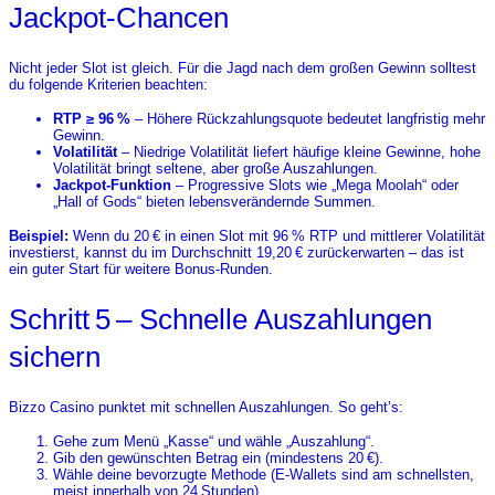
Jackpot‑Chancen
Nicht jeder Slot ist gleich. Für die Jagd nach dem großen Gewinn solltest
du folgende Kriterien beachten:
RTP ≥ 96 %
– Höhere Rückzahlungsquote bedeutet langfristig mehr
Gewinn.
Volatilität
– Niedrige Volatilität liefert häufige kleine Gewinne, hohe
Volatilität bringt seltene, aber große Auszahlungen.
Jackpot‑Funktion
– Progressive Slots wie „Mega Moolah“ oder
„Hall of Gods“ bieten lebensverändernde Summen.
Beispiel:
Wenn du 20 € in einen Slot mit 96 % RTP und mittlerer Volatilität
investierst, kannst du im Durchschnitt 19,20 € zurückerwarten – das ist
ein guter Start für weitere Bonus‑Runden.
Schritt 5 – Schnelle Auszahlungen
sichern
Bizzo Casino punktet mit schnellen Auszahlungen. So geht’s:
Gehe zum Menü „Kasse“ und wähle „Auszahlung“.
Gib den gewünschten Betrag ein (mindestens 20 €).
Wähle deine bevorzugte Methode (E‑Wallets sind am schnellsten,
meist innerhalb von 24 Stunden).