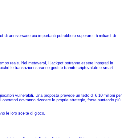
t di anniversario più importanti potrebbero superare i 5 miliardi di
empo reale. Nei metaversi, i jackpot potranno essere integrati in
oiché le transazioni saranno gestite tramite criptovalute e smart
iocatori vulnerabili. Una proposta prevede un tetto di € 10 milioni per
i operatori dovranno rivedere le proprie strategie, forse puntando più
o le loro scelte di gioco.