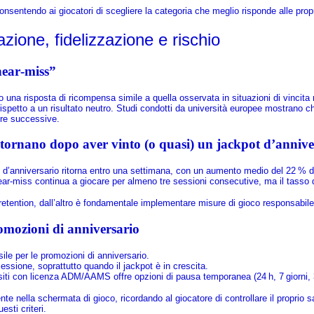
sentendo ai giocatori di scegliere la categoria che meglio risponde alle propr
azione, fidelizzazione e rischio
near‑miss”
ndo una risposta di ricompensa simile a quella osservata in situazioni di vincita
petto a un risultato neutro. Studi condotti da università europee mostrano che
ore successive.
che tornano dopo aver vinto (o quasi) un jackpot d’anniv
ot d’anniversario ritorna entro una settimana, con un aumento medio del 22 % 
ear‑miss continua a giocare per almeno tre sessioni consecutive, ma il tasso
retention, dall’altro è fondamentale implementare misure di gioco responsabile 
romozioni di anniversario
ile per le promozioni di anniversario.
essione, soprattutto quando il jackpot è in crescita.
i siti con licenza ADM/AAMS offre opzioni di pausa temporanea (24 h, 7 giorni, 3
nte nella schermata di gioco, ricordando al giocatore di controllare il proprio
sti criteri.