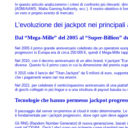
In questo articolo analizzeremo i criteri di confronto più rilevanti:
(ADM/AAMS, Malta Gaming Authority, ecc.). Il nostro obiettivo è forn
un vero e proprio evento di mercato.
L’evoluzione dei jackpot nei principali
Dal “Mega‑Mille” del 2005 al “Super‑Billion” de
Nel 2005 il primo grande anniversario celebrato da un operatore europe
progressivi in Europa era di circa 250 000 €, quindi il Mega‑Mille rap
Nel 2010, con il decimo anniversario di un altro brand, il jackpot “Eu
diverse. Questo fu il primo caso in cui la dimensione del premio super
Il 2015 vide il lancio del “Titan‑Jackpot” da 5 milioni di euro, suppo
che i pagamenti erano rari ma enormi.
Nel 2022, per celebrare il venticinquesimo anniversario di una piattaf
di giochi collegati in più lingue e a una struttura di payout basata su
Tecnologie che hanno permesso jackpot progress
Il passaggio dal server on‑premise al cloud è stato determinante. Le
è fondamentale per i jackpot progressivi, dove ogni spin deve aggiorn
Gli RNG (Random Number Generator) di nuova generazione, basati su algor
parti (eCOGRA, iTech Labs) sono ora richieste come standard per le p