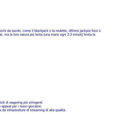
ochi da tavolo, come il blackjack o la roulette, offrono jackpot fissi o
li, ma la loro natura più lenta (una mano ogni 2‑3 minuti) limita la
isiti di wagering più stringenti.
 appeal per i nuovi giocatori.
da infrastrutture di streaming di alta qualità.