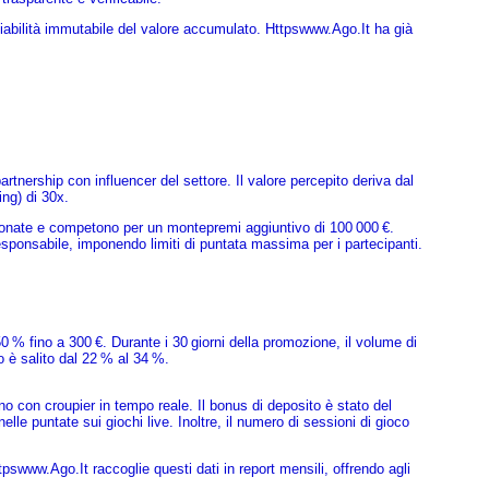
racciabilità immutabile del valore accumulato. Httpswww.Ago.It ha già
artnership con influencer del settore. Il valore percepito deriva dal
ng) di 30x.
zionate e competono per un montepremi aggiuntivo di 100 000 €.
ponsabile, imponendo limiti di puntata massima per i partecipanti.
 % fino a 300 €. Durante i 30 giorni della promozione, il volume di
o è salito dal 22 % al 34 %.
no con croupier in tempo reale. Il bonus di deposito è stato del
lle puntate sui giochi live. Inoltre, il numero di sessioni di gioco
tpswww.Ago.It raccoglie questi dati in report mensili, offrendo agli