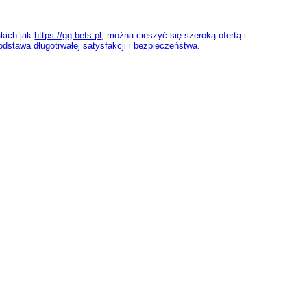
akich jak
https://gg-bets.pl
, można cieszyć się szeroką ofertą i
dstawa długotrwałej satysfakcji i bezpieczeństwa.