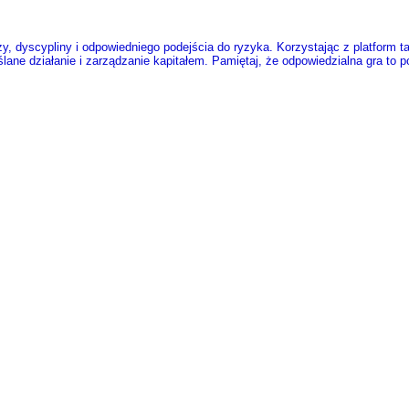
 dyscypliny i odpowiedniego podejścia do ryzyka. Korzystając z platform t
ne działanie i zarządzanie kapitałem. Pamiętaj, że odpowiedzialna gra to po