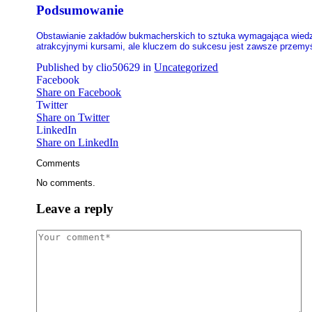
Podsumowanie
Obstawianie zakładów bukmacherskich to sztuka wymagająca wiedzy,
atrakcyjnymi kursami, ale kluczem do sukcesu jest zawsze przemyśla
Published by clio50629 in
Uncategorized
Facebook
Share on Facebook
Twitter
Share on Twitter
LinkedIn
Share on LinkedIn
Comments
No comments.
Leave a reply