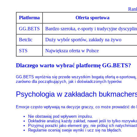
Ran
Platforma
Oferta sportowa
GG.BETS
Bardzo szeroka, e-sporty i tradycyjne dyscypli
Betclic
Duży wybór sportów, zakłady na żywo
STS
Największa oferta w Polsce
Dlaczego warto wybrać platformę GG.BETS?
GG.BETS wyróżnia się przede wszystkim bogatą ofertą e-sportową, kt
zarówno dla początkujących, jak i doświadczonych typerów.
Psychologia w zakładach bukmachers
Emocje często wpływają na decyzje graczy, co może prowadzić do b
Nie obstawiaj pod wpływem impulsu.
Dokładnie analizuj każdy zakład, nawet jeśli to tylko rozrywk
Przyjmuj porażki jako element gry, nie próbuj ich natychmiast
Regularnie oceniaj swoje wyniki i ucz się na błędach.