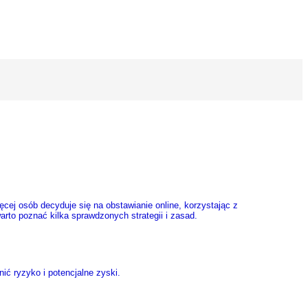
ęcej osób decyduje się na obstawianie online, korzystając z
arto poznać kilka sprawdzonych strategii i zasad.
ić ryzyko i potencjalne zyski.