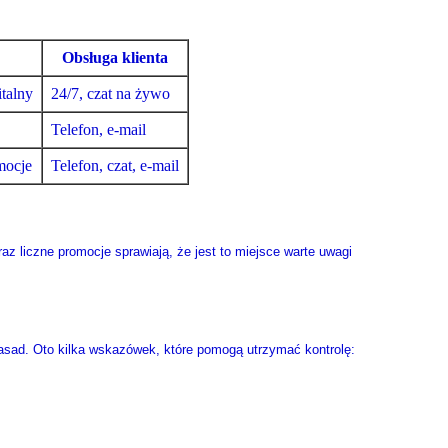
y
Obsługa klienta
talny
24/7, czat na żywo
Telefon, e-mail
mocje
Telefon, czat, e-mail
az liczne promocje sprawiają, że jest to miejsce warte uwagi
asad. Oto kilka wskazówek, które pomogą utrzymać kontrolę: