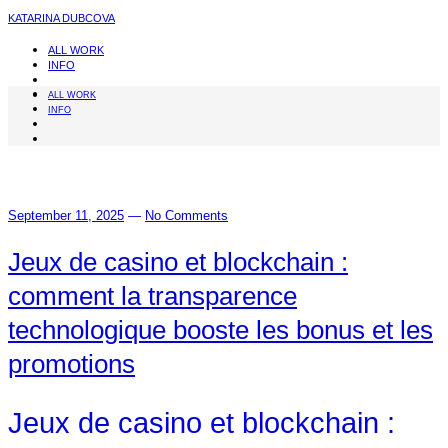
KATARINA DUBCOVA
ALL WORK
INFO
ALL WORK
INFO
September 11, 2025
—
No Comments
Jeux de casino et blockchain :
comment la transparence
technologique booste les bonus et les
promotions
Jeux de casino et blockchain :