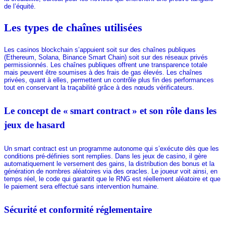
de l’équité.
Les types de chaînes utilisées
Les casinos blockchain s’appuient soit sur des chaînes publiques
(Ethereum, Solana, Binance Smart Chain) soit sur des réseaux privés
permissionnés. Les chaînes publiques offrent une transparence totale
mais peuvent être soumises à des frais de gas élevés. Les chaînes
privées, quant à elles, permettent un contrôle plus fin des performances
tout en conservant la traçabilité grâce à des nœuds vérificateurs.
Le concept de « smart contract » et son rôle dans les
jeux de hasard
Un smart contract est un programme autonome qui s’exécute dès que les
conditions pré‑définies sont remplies. Dans les jeux de casino, il gère
automatiquement le versement des gains, la distribution des bonus et la
génération de nombres aléatoires via des oracles. Le joueur voit ainsi, en
temps réel, le code qui garantit que le RNG est réellement aléatoire et que
le paiement sera effectué sans intervention humaine.
Sécurité et conformité réglementaire