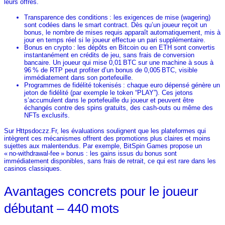
leurs offres.
Transparence des conditions : les exigences de mise (wagering)
sont codées dans le smart contract. Dès qu’un joueur reçoit un
bonus, le nombre de mises requis apparaît automatiquement, mis à
jour en temps réel si le joueur effectue un pari supplémentaire.
Bonus en crypto : les dépôts en Bitcoin ou en ETH sont convertis
instantanément en crédits de jeu, sans frais de conversion
bancaire. Un joueur qui mise 0,01 BTC sur une machine à sous à
96 % de RTP peut profiter d’un bonus de 0,005 BTC, visible
immédiatement dans son portefeuille.
Programmes de fidélité tokenisés : chaque euro dépensé génère un
jeton de fidélité (par exemple le token “PLAY”). Ces jetons
s’accumulent dans le portefeuille du joueur et peuvent être
échangés contre des spins gratuits, des cash‑outs ou même des
NFTs exclusifs.
Sur Httpsdoczz.Fr, les évaluations soulignent que les plateformes qui
intègrent ces mécanismes offrent des promotions plus claires et moins
sujettes aux malentendus. Par exemple, BitSpin Games propose un
« no‑withdrawal‑fee » bonus : les gains issus du bonus sont
immédiatement disponibles, sans frais de retrait, ce qui est rare dans les
casinos classiques.
Avantages concrets pour le joueur
débutant – 440 mots