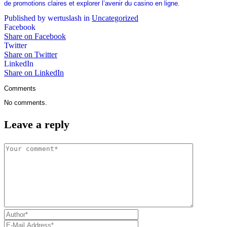
de promotions claires et explorer l’avenir du casino en ligne.
Published by wertuslash in
Uncategorized
Facebook
Share on Facebook
Twitter
Share on Twitter
LinkedIn
Share on LinkedIn
Comments
No comments.
Leave a reply