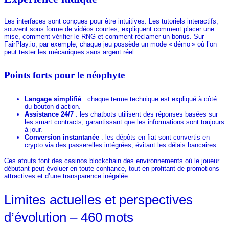
Les interfaces sont conçues pour être intuitives. Les tutoriels interactifs,
souvent sous forme de vidéos courtes, expliquent comment placer une
mise, comment vérifier le RNG et comment réclamer un bonus. Sur
FairPlay.io, par exemple, chaque jeu possède un mode « démo » où l’on
peut tester les mécaniques sans argent réel.
Points forts pour le néophyte
Langage simplifié
: chaque terme technique est expliqué à côté
du bouton d’action.
Assistance 24/7
: les chatbots utilisent des réponses basées sur
les smart contracts, garantissant que les informations sont toujours
à jour.
Conversion instantanée
: les dépôts en fiat sont convertis en
crypto via des passerelles intégrées, évitant les délais bancaires.
Ces atouts font des casinos blockchain des environnements où le joueur
débutant peut évoluer en toute confiance, tout en profitant de promotions
attractives et d’une transparence inégalée.
Limites actuelles et perspectives
d’évolution – 460 mots