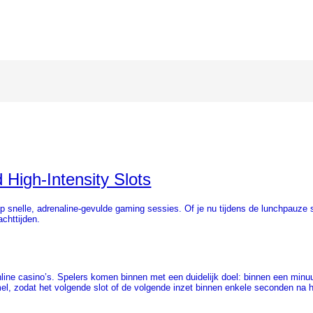
High‑Intensity Slots
 snelle, adrenaline‑gevulde gaming sessies. Of je nu tijdens de lunchpauze 
achttijden.
online casino’s. Spelers komen binnen met een duidelijk doel: binnen een min
mel, zodat het volgende slot of de volgende inzet binnen enkele seconden na h