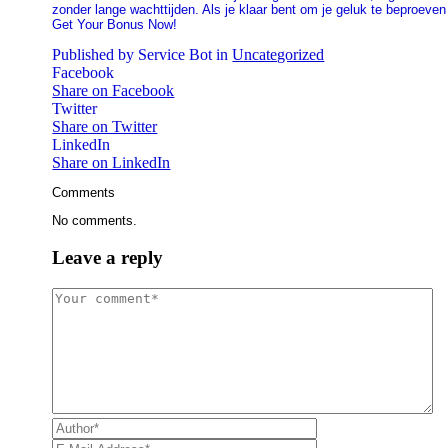
zonder lange wachttijden. Als je klaar bent om je geluk te beproeve
Get Your Bonus Now!
Published by Service Bot in
Uncategorized
Facebook
Share on Facebook
Twitter
Share on Twitter
LinkedIn
Share on LinkedIn
Comments
No comments.
Leave a reply