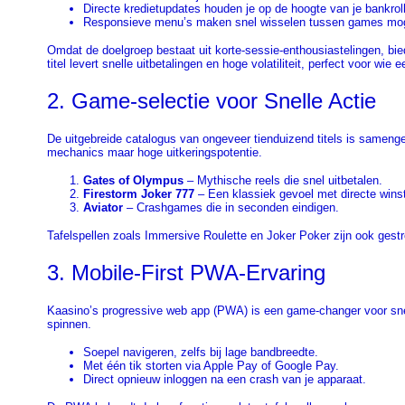
Directe kredietupdates houden je op de hoogte van je bankroll
Responsieve menu’s maken snel wisselen tussen games mog
Omdat de doelgroep bestaat uit korte‑sessie‑enthousiastelingen, bi
titel levert snelle uitbetalingen en hoge volatiliteit, perfect voor w
2. Game‑selectie voor Snelle Actie
De uitgebreide catalogus van ongeveer tienduizend titels is samen
mechanics maar hoge uitkeringspotentie.
Gates of Olympus
– Mythische reels die snel uitbetalen.
Firestorm Joker 777
– Een klassiek gevoel met directe wins
Aviator
– Crashgames die in seconden eindigen.
Tafelspellen zoals Immersive Roulette en Joker Poker zijn ook gestro
3. Mobile‑First PWA‑Ervaring
Kaasino’s progressive web app (PWA) is een game‑changer voor sne
spinnen.
Soepel navigeren, zelfs bij lage bandbreedte.
Met één tik storten via Apple Pay of Google Pay.
Direct opnieuw inloggen na een crash van je apparaat.