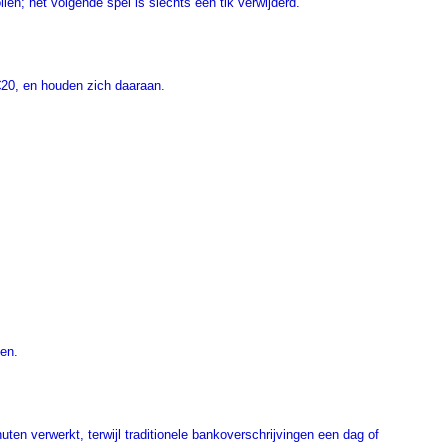
en; het volgende spel is slechts een tik verwijderd.
 €20, en houden zich daaraan.
ten.
ten verwerkt, terwijl traditionele bankoverschrijvingen een dag of