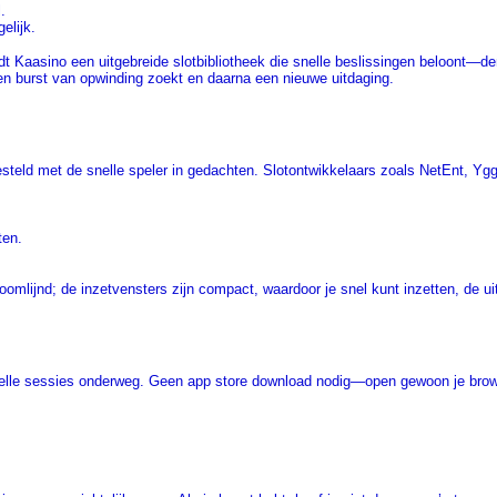
.
elijk.
edt Kaasino een uitgebreide slotbibliotheek die snelle beslissingen beloont—
ie een burst van opwinding zoekt en daarna een nieuwe uitdaging.
gesteld met de snelle speler in gedachten. Slotontwikkelaars zoals NetEnt,
ten.
omlijnd; de inzetvensters zijn compact, waardoor je snel kunt inzetten, de uit
lle sessies onderweg. Geen app store download nodig—open gewoon je browser