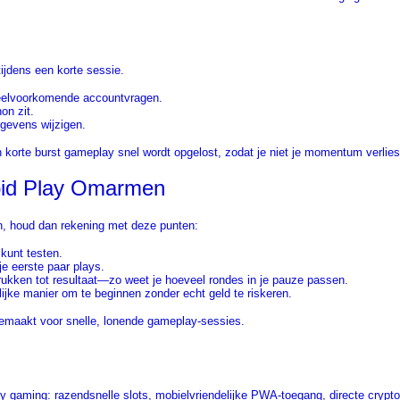
ijdens een korte sessie.
veelvoorkomende accountvragen.
on zit.
gevens wijzigen.
n korte burst gameplay snel wordt opgelost, zodat je niet je momentum verlies
apid Play Omarmen
ren, houd dan rekening met deze punten:
kunt testen.
je eerste paar plays.
rukken tot resultaat—zo weet je hoeveel rondes in je pauze passen.
lijke manier om te beginnen zonder echt geld te riskeren.
gemaakt voor snelle, lonende gameplay‑sessies.
sity gaming: razendsnelle slots, mobielvriendelijke PWA‑toegang, directe cryp