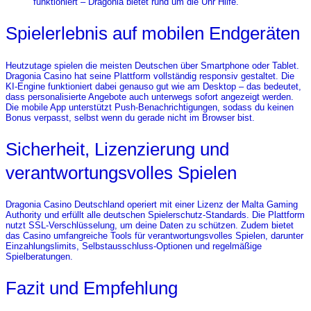
funktioniert – Dragonia bietet rund um die Uhr Hilfe.
Spielerlebnis auf mobilen Endgeräten
Heutzutage spielen die meisten Deutschen über Smartphone oder Tablet.
Dragonia Casino hat seine Plattform vollständig responsiv gestaltet. Die
KI‑Engine funktioniert dabei genauso gut wie am Desktop – das bedeutet,
dass personalisierte Angebote auch unterwegs sofort angezeigt werden.
Die mobile App unterstützt Push‑Benachrichtigungen, sodass du keinen
Bonus verpasst, selbst wenn du gerade nicht im Browser bist.
Sicherheit, Lizenzierung und
verantwortungsvolles Spielen
Dragonia Casino Deutschland operiert mit einer Lizenz der Malta Gaming
Authority und erfüllt alle deutschen Spielerschutz‑Standards. Die Plattform
nutzt SSL‑Verschlüsselung, um deine Daten zu schützen. Zudem bietet
das Casino umfangreiche Tools für verantwortungsvolles Spielen, darunter
Einzahlungslimits, Selbstausschluss‑Optionen und regelmäßige
Spielberatungen.
Fazit und Empfehlung