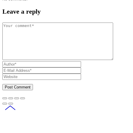
Leave a reply