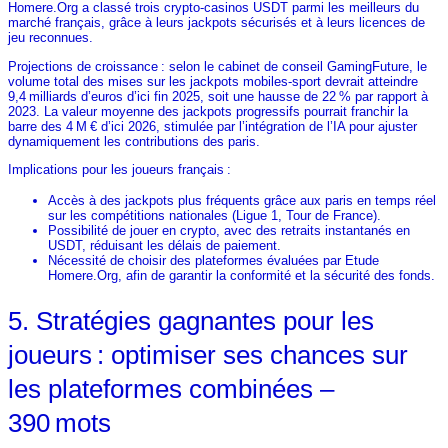
Homere.Org a classé trois crypto‑casinos USDT parmi les meilleurs du
marché français, grâce à leurs jackpots sécurisés et à leurs licences de
jeu reconnues.
Projections de croissance : selon le cabinet de conseil GamingFuture, le
volume total des mises sur les jackpots mobiles‑sport devrait atteindre
9,4 milliards d’euros d’ici fin 2025, soit une hausse de 22 % par rapport à
2023. La valeur moyenne des jackpots progressifs pourrait franchir la
barre des 4 M € d’ici 2026, stimulée par l’intégration de l’IA pour ajuster
dynamiquement les contributions des paris.
Implications pour les joueurs français :
Accès à des jackpots plus fréquents grâce aux paris en temps réel
sur les compétitions nationales (Ligue 1, Tour de France).
Possibilité de jouer en crypto, avec des retraits instantanés en
USDT, réduisant les délais de paiement.
Nécessité de choisir des plateformes évaluées par Etude
Homere.Org, afin de garantir la conformité et la sécurité des fonds.
5. Stratégies gagnantes pour les
joueurs : optimiser ses chances sur
les plateformes combinées –
390 mots