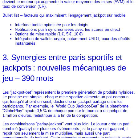
devient le moteur qui augmente la valeur moyenne des mises (AVM) et le
taux de conversion (CR).
Bullet list – facteurs qui maximisent l’engagement jackpot sur mobile
Interface tactile optimisée pour les doigts
Notifications push synchronisées avec les scores en direct
Options de mise rapide (1 €, 5 €, 10 €)
Intégration de wallets crypto, notamment USDT, pour des dépôts
instantanés
3. Synergies entre paris sportifs et
jackpots : nouvelles mécaniques de
jeu – 390 mots
Les “jackpot‑bet” représentent la première génération de produits hybrides.
Le principe est simple : chaque mise sportive alimente un pot commun
qui, lorsqu’il atteint un seuil, déclenche un jackpot partagé entre les
participants. Par exemple, le “World Cup Jackpot‑Bet” de la plateforme
“GlobePlay” ajoute 0,5 % de chaque pari sur le tournoi à un jackpot de
1 million d’euros, redistribué à la fin de la compétition.
Les combinaisons “parlay‑jackpot” vont plus loin. Le joueur crée un pari
combiné (parlay) sur plusieurs événements ; si le parlay est gagnant, il
reçoit non seulement la mise multipliée, mais aussi une part
proportionnelle du jackpot. Cette mécanique augmente la volatilité, mais