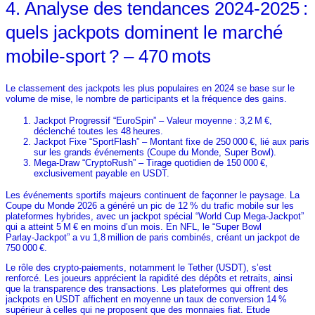
4. Analyse des tendances 2024‑2025 :
quels jackpots dominent le marché
mobile‑sport ? – 470 mots
Le classement des jackpots les plus populaires en 2024 se base sur le
volume de mise, le nombre de participants et la fréquence des gains.
Jackpot Progressif “EuroSpin” – Valeur moyenne : 3,2 M €,
déclenché toutes les 48 heures.
Jackpot Fixe “SportFlash” – Montant fixe de 250 000 €, lié aux paris
sur les grands événements (Coupe du Monde, Super Bowl).
Mega‑Draw “CryptoRush” – Tirage quotidien de 150 000 €,
exclusivement payable en USDT.
Les événements sportifs majeurs continuent de façonner le paysage. La
Coupe du Monde 2026 a généré un pic de 12 % du trafic mobile sur les
plateformes hybrides, avec un jackpot spécial “World Cup Mega‑Jackpot”
qui a atteint 5 M € en moins d’un mois. En NFL, le “Super Bowl
Parlay‑Jackpot” a vu 1,8 million de paris combinés, créant un jackpot de
750 000 €.
Le rôle des crypto‑paiements, notamment le Tether (USDT), s’est
renforcé. Les joueurs apprécient la rapidité des dépôts et retraits, ainsi
que la transparence des transactions. Les plateformes qui offrent des
jackpots en USDT affichent en moyenne un taux de conversion 14 %
supérieur à celles qui ne proposent que des monnaies fiat. Etude