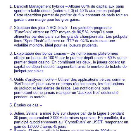
Bankroll Management hybride – Allouer 60 % du capital aux paris
sportifs à faible risque (cotes < 2,0) et 40 % aux mises jackpot.
Cette répartition permet de profiter du flux constant de paris tout en
gardant une marge pour les gros gains.
Sélection des jeux à ROI élevé – Les jackpots progressifs
“EuroSpin” offrent un RTP moyen de 96,5 % lorsqu’ils sont
alimentés par des paris sur les grands championnats. Les jackpots
fixes “SportFlash” affichent un RTP de 94 % mais avec une
volatilité moindre, idéal pour les joueurs prudents.
Exploitation des bonus croisés – De nombreuses plateformes
offrent un bonus de 100 % sur le premier dépôt sport + 50 % sur le
premier dépôt casino. En combinant les deux, le joueur obtient un
capital de départ doublé, augmentant ainsi le nombre de tickets de
jackpot possibles.
Outils d’analyse mobile – Utiliser des applications tierces comme
“BetTracker” pour suivre en temps réel les cotes, les fluctuations
du jackpot et les alertes de tirage. Les notifications push
permettent de ne jamais manquer un “Jackpot‑Bet” déclenché
pendant un match.
Études de cas –
Julien, 29 ans, a misé 10 € sur chaque pari de la Ligue 1 pendant
30 jours, accumulant 3 000 € de mises sportives. En parallèle, il a
participé quotidiennement au “CryptoRush” en USDT, remportant un
gain de 12 000 € après 45 jours.
Sophie, 42 ans, a utilisé le bonus de bienvenue de 200 € sur