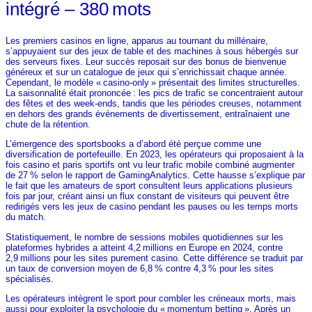
intégré – 380 mots
Les premiers casinos en ligne, apparus au tournant du millénaire,
s’appuyaient sur des jeux de table et des machines à sous hébergés sur
des serveurs fixes. Leur succès reposait sur des bonus de bienvenue
généreux et sur un catalogue de jeux qui s’enrichissait chaque année.
Cependant, le modèle « casino‑only » présentait des limites structurelles.
La saisonnalité était prononcée : les pics de trafic se concentraient autour
des fêtes et des week‑ends, tandis que les périodes creuses, notamment
en dehors des grands événements de divertissement, entraînaient une
chute de la rétention.
L’émergence des sportsbooks a d’abord été perçue comme une
diversification de portefeuille. En 2023, les opérateurs qui proposaient à la
fois casino et paris sportifs ont vu leur trafic mobile combiné augmenter
de 27 % selon le rapport de GamingAnalytics. Cette hausse s’explique par
le fait que les amateurs de sport consultent leurs applications plusieurs
fois par jour, créant ainsi un flux constant de visiteurs qui peuvent être
redirigés vers les jeux de casino pendant les pauses ou les temps morts
du match.
Statistiquement, le nombre de sessions mobiles quotidiennes sur les
plateformes hybrides a atteint 4,2 millions en Europe en 2024, contre
2,9 millions pour les sites purement casino. Cette différence se traduit par
un taux de conversion moyen de 6,8 % contre 4,3 % pour les sites
spécialisés.
Les opérateurs intègrent le sport pour combler les créneaux morts, mais
aussi pour exploiter la psychologie du « momentum betting ». Après un