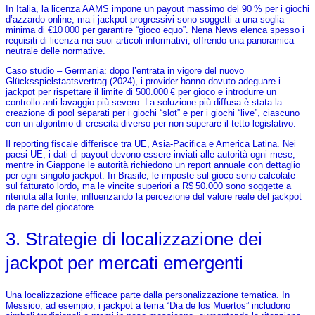
In Italia, la licenza AAMS impone un payout massimo del 90 % per i giochi
d’azzardo online, ma i jackpot progressivi sono soggetti a una soglia
minima di €10 000 per garantire “gioco equo”. Nena News elenca spesso i
requisiti di licenza nei suoi articoli informativi, offrendo una panoramica
neutrale delle normative.
Caso studio – Germania: dopo l’entrata in vigore del nuovo
Glücksspielstaatsvertrag (2024), i provider hanno dovuto adeguare i
jackpot per rispettare il limite di 500.000 € per gioco e introdurre un
controllo anti‑lavaggio più severo. La soluzione più diffusa è stata la
creazione di pool separati per i giochi “slot” e per i giochi “live”, ciascuno
con un algoritmo di crescita diverso per non superare il tetto legislativo.
Il reporting fiscale differisce tra UE, Asia‑Pacifica e America Latina. Nei
paesi UE, i dati di payout devono essere inviati alle autorità ogni mese,
mentre in Giappone le autorità richiedono un report annuale con dettaglio
per ogni singolo jackpot. In Brasile, le imposte sul gioco sono calcolate
sul fatturato lordo, ma le vincite superiori a R$ 50.000 sono soggette a
ritenuta alla fonte, influenzando la percezione del valore reale del jackpot
da parte del giocatore.
3. Strategie di localizzazione dei
jackpot per mercati emergenti
Una localizzazione efficace parte dalla personalizzazione tematica. In
Messico, ad esempio, i jackpot a tema “Dia de los Muertos” includono