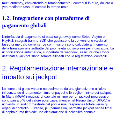
multi‑currency, convertendo automaticamente i contributi in euro, dollaro o
yen mediante tassi di cambio in tempo reale.
1.2. Integrazione con piattaforme di
pagamento globali
L’interfaccia di pagamento si basa su gateway come Stripe, Adyen o
PayPal, integrati tramite SDK che gestiscono la conversione valuta al
tasso di mercato corrente. Le commissioni sono calcolate al momento
della transazione e sottratte dal pool, evitando sorprese per il giocatore. La
riconciliazione automatica, supportata da webhook, assicura che i fondi
destinati al jackpot siano sempre allineati con le registrazioni contabili.
2. Regolamentazione internazionale e
impatto sui jackpot
Le licenze di gioco variano notevolmente da una giurisdizione all’altra,
influenzando direttamente i limiti di payout e le soglie minime dei jackpot.
In Malta (MGA) i requisiti di capitale minimo per un jackpot progressivo
sono pari a 5 % del valore potenziale, mentre nel Regno Unito (UKGC) è
richiesto un audit trimestrale del pool e una trasparenza totale verso gli
organi di controllo. Curacao, più permissiva, permette jackpot senza limiti
di capitale, ma richiede una dichiarazione di solvibilità annuale.