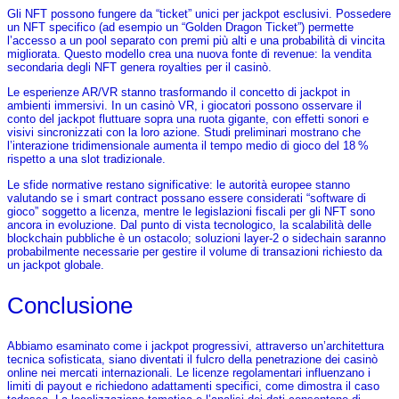
Gli NFT possono fungere da “ticket” unici per jackpot esclusivi. Possedere
un NFT specifico (ad esempio un “Golden Dragon Ticket”) permette
l’accesso a un pool separato con premi più alti e una probabilità di vincita
migliorata. Questo modello crea una nuova fonte di revenue: la vendita
secondaria degli NFT genera royalties per il casinò.
Le esperienze AR/VR stanno trasformando il concetto di jackpot in
ambienti immersivi. In un casinò VR, i giocatori possono osservare il
conto del jackpot fluttuare sopra una ruota gigante, con effetti sonori e
visivi sincronizzati con la loro azione. Studi preliminari mostrano che
l’interazione tridimensionale aumenta il tempo medio di gioco del 18 %
rispetto a una slot tradizionale.
Le sfide normative restano significative: le autorità europee stanno
valutando se i smart contract possano essere considerati “software di
gioco” soggetto a licenza, mentre le legislazioni fiscali per gli NFT sono
ancora in evoluzione. Dal punto di vista tecnologico, la scalabilità delle
blockchain pubbliche è un ostacolo; soluzioni layer‑2 o sidechain saranno
probabilmente necessarie per gestire il volume di transazioni richiesto da
un jackpot globale.
Conclusione
Abbiamo esaminato come i jackpot progressivi, attraverso un’architettura
tecnica sofisticata, siano diventati il fulcro della penetrazione dei casinò
online nei mercati internazionali. Le licenze regolamentari influenzano i
limiti di payout e richiedono adattamenti specifici, come dimostra il caso