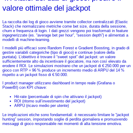
valore ottimale del jackpot
La raccolta dei log di gioco avviene tramite collector centralizzati (Elastic
Stack) che normalizzano metriche come bet size, durata della sessione,
churn e frequenza di login. I dati grezzi vengono poi trasformati in feature
ingegnerizzate (es. “average bet per hour”, “session depth”) e alimentati a
modelli di machine‑learning.
I modelli più efficaci sono Random Forest e Gradient Boosting, in grado di
gestire variabili categoriche (tipo di gioco) e continue (valore della
puntata). L’obiettivo è trovare il “sweet spot” del jackpot: un valore
sufficientemente alto da incentivare il giocatore, ma non così elevato da
erodere il ROI. Le simulazioni mostrano che un jackpot di € 250.000 per un
gioco con RTP = 96 % produce un incremento medio di ARPU del 14 %
rispetto a un jackpot fisso di € 50.000.
I product manager utilizzano dashboard in tempo reale (Grafana o
PowerBI) con KPI chiave:
Hit‑rate (percentuale di spin che attivano il jackpot)
ROI (ritorno sull’investimento del jackpot)
ARPU (ricavo medio per utente)
Le implicazioni etiche sono fondamentali: è necessario limitare le “jackpot
hunting” session, impostando soglie di perdita giornaliera e promuovendo
messaggi di gioco responsabile nei momenti di alta tensione emotiva.