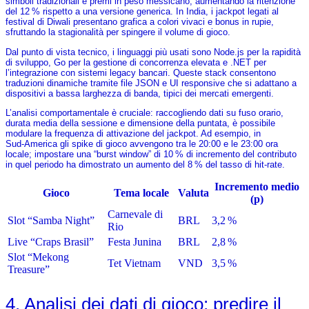
simboli tradizionali e premi in peso messicano, aumentando la ritenzione
del 12 % rispetto a una versione generica. In India, i jackpot legati al
festival di Diwali presentano grafica a colori vivaci e bonus in rupie,
sfruttando la stagionalità per spingere il volume di gioco.
Dal punto di vista tecnico, i linguaggi più usati sono Node.js per la rapidità
di sviluppo, Go per la gestione di concorrenza elevata e .NET per
l’integrazione con sistemi legacy bancari. Queste stack consentono
traduzioni dinamiche tramite file JSON e UI responsive che si adattano a
dispositivi a bassa larghezza di banda, tipici dei mercati emergenti.
L’analisi comportamentale è cruciale: raccogliendo dati su fuso orario,
durata media della sessione e dimensione della puntata, è possibile
modulare la frequenza di attivazione del jackpot. Ad esempio, in
Sud‑America gli spike di gioco avvengono tra le 20:00 e le 23:00 ora
locale; impostare una “burst window” di 10 % di incremento del contributo
in quel periodo ha dimostrato un aumento del 8 % del tasso di hit‑rate.
Incremento medio
Gioco
Tema locale
Valuta
(p)
Carnevale di
Slot “Samba Night”
BRL
3,2 %
Rio
Live “Craps Brasil”
Festa Junina
BRL
2,8 %
Slot “Mekong
Tet Vietnam
VND
3,5 %
Treasure”
4. Analisi dei dati di gioco: predire il