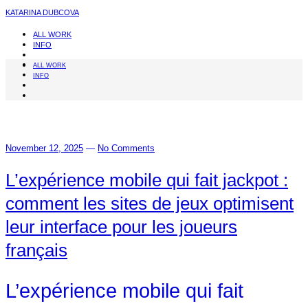
KATARINA DUBCOVA
ALL WORK
INFO
ALL WORK
INFO
November 12, 2025
—
No Comments
L’expérience mobile qui fait jackpot :
comment les sites de jeux optimisent
leur interface pour les joueurs
français
L’expérience mobile qui fait