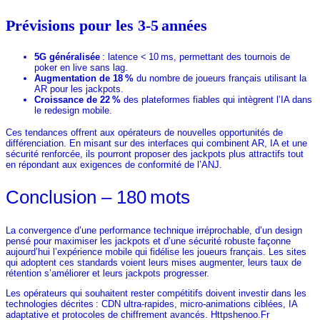
Prévisions pour les 3‑5 années
5G généralisée
: latence < 10 ms, permettant des tournois de
poker en live sans lag.
Augmentation de 18 %
du nombre de joueurs français utilisant la
AR pour les jackpots.
Croissance de 22 %
des plateformes fiables qui intègrent l’IA dans
le redesign mobile.
Ces tendances offrent aux opérateurs de nouvelles opportunités de
différenciation. En misant sur des interfaces qui combinent AR, IA et une
sécurité renforcée, ils pourront proposer des jackpots plus attractifs tout
en répondant aux exigences de conformité de l’ANJ.
Conclusion – 180 mots
La convergence d’une performance technique irréprochable, d’un design
pensé pour maximiser les jackpots et d’une sécurité robuste façonne
aujourd’hui l’expérience mobile qui fidélise les joueurs français. Les sites
qui adoptent ces standards voient leurs mises augmenter, leurs taux de
rétention s’améliorer et leurs jackpots progresser.
Les opérateurs qui souhaitent rester compétitifs doivent investir dans les
technologies décrites : CDN ultra‑rapides, micro‑animations ciblées, IA
adaptative et protocoles de chiffrement avancés. Httpshenoo.Fr