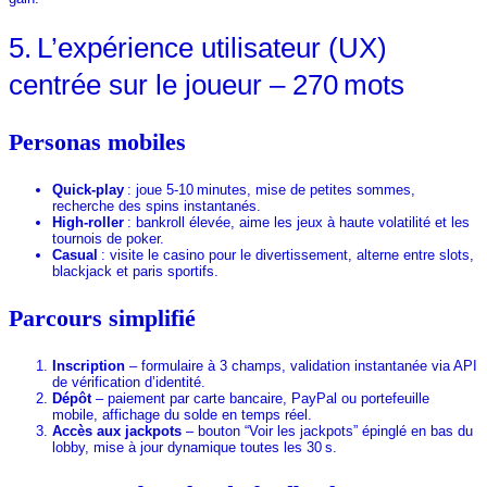
5. L’expérience utilisateur (UX)
centrée sur le joueur – 270 mots
Personas mobiles
Quick‑play
: joue 5‑10 minutes, mise de petites sommes,
recherche des spins instantanés.
High‑roller
: bankroll élevée, aime les jeux à haute volatilité et les
tournois de poker.
Casual
: visite le casino pour le divertissement, alterne entre slots,
blackjack et paris sportifs.
Parcours simplifié
Inscription
– formulaire à 3 champs, validation instantanée via API
de vérification d’identité.
Dépôt
– paiement par carte bancaire, PayPal ou portefeuille
mobile, affichage du solde en temps réel.
Accès aux jackpots
– bouton “Voir les jackpots” épinglé en bas du
lobby, mise à jour dynamique toutes les 30 s.