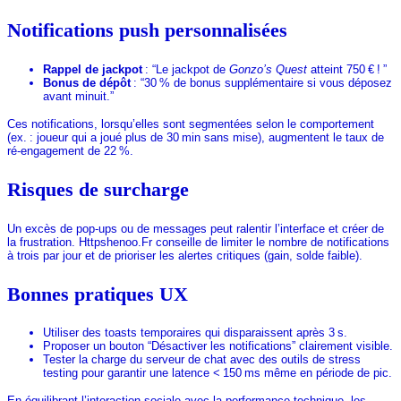
Notifications push personnalisées
Rappel de jackpot
: “Le jackpot de
Gonzo’s Quest
atteint 750 € ! ”
Bonus de dépôt
: “30 % de bonus supplémentaire si vous déposez
avant minuit.”
Ces notifications, lorsqu’elles sont segmentées selon le comportement
(ex. : joueur qui a joué plus de 30 min sans mise), augmentent le taux de
ré‑engagement de 22 %.
Risques de surcharge
Un excès de pop‑ups ou de messages peut ralentir l’interface et créer de
la frustration. Httpshenoo.Fr conseille de limiter le nombre de notifications
à trois par jour et de prioriser les alertes critiques (gain, solde faible).
Bonnes pratiques UX
Utiliser des toasts temporaires qui disparaissent après 3 s.
Proposer un bouton “Désactiver les notifications” clairement visible.
Tester la charge du serveur de chat avec des outils de stress
testing pour garantir une latence < 150 ms même en période de pic.
En équilibrant l’interaction sociale avec la performance technique, les