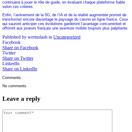
continuera à jouer le rôle de guide, en évaluant chaque plateforme fiable
selon ces critères.
Enfin, l’avènement de la 5G, de l’IA et de la réalité augmentée promet de
transformer encore davantage le paysage du casino en ligne france. Ceux
qui sauront anticiper ces évolutions garderont l’avantage concurrentiel et
offriront aux joueurs français une aventure mobile toujours plus palpitante.
Published by wertuslash in
Uncategorized
Facebook
Share on Facebook
Twitter
Share on Twitter
LinkedIn
Share on LinkedIn
Comments
No comments.
Leave a reply