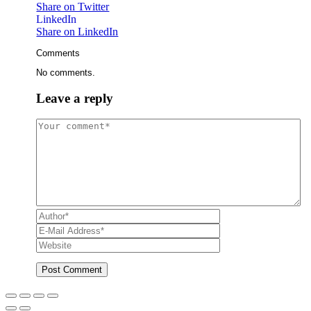
Share on Twitter
LinkedIn
Share on LinkedIn
Comments
No comments.
Leave a reply