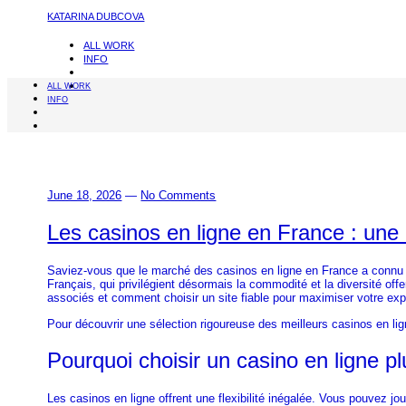
KATARINA DUBCOVA
ALL WORK
INFO
ALL WORK
INFO
June 18, 2026
—
No Comments
Les casinos en ligne en France : une
Saviez-vous que le marché des casinos en ligne en France a connu 
Français, qui privilégient désormais la commodité et la diversité of
associés et comment choisir un site fiable pour maximiser votre exp
Pour découvrir une sélection rigoureuse des meilleurs casinos en li
Pourquoi choisir un casino en ligne p
Les casinos en ligne offrent une flexibilité inégalée. Vous pouvez j