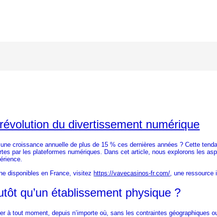
 révolution du divertissement numérique
une croissance annuelle de plus de 15 % ces dernières années ? Cette tenda
fertes par les plateformes numériques. Dans cet article, nous explorons les as
érience.
gne disponibles en France, visitez
https://vavecasinos-fr.com/
, une ressource 
lutôt qu’un établissement physique ?
ouer à tout moment, depuis n’importe où, sans les contraintes géographiques ou 