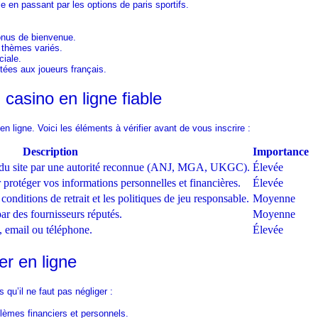
e en passant par les options de paris sportifs.
onus de bienvenue.
s thèmes variés.
ciale.
ées aux joueurs français.
 casino en ligne fiable
 en ligne. Voici les éléments à vérifier avant de vous inscrire :
Description
Importance
ion du site par une autorité reconnue (ANJ, MGA, UKGC).
Élevée
 protéger vos informations personnelles et financières.
Élevée
 conditions de retrait et les politiques de jeu responsable.
Moyenne
ar des fournisseurs réputés.
Moyenne
t, email ou téléphone.
Élevée
er en ligne
qu’il ne faut pas négliger :
lèmes financiers et personnels.