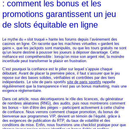
: comment les bonus et les
promotions garantissent un jeu
de slots équitable en ligne
Le mythe du « slot truqué » hante les forums depuis l’avènement des
casinos en ligne. On raconte que les machines virtuelles « gardent les
gains », que les jackpots sont manipulés, ou que les tours gratuits ne sont
qu’un leurre destiné à pousser les joueurs à déposer davantage. Cette
méfiance est compréhensible : lorsqu’on mise son argent réel, la moindre
incertitude peut transformer le plaisir en frustration.
C’est pourquoi la confiance est le pilier sur lequel s’appuie chaque
débutant. Avant de placer la première pièce, il faut s’assurer que le jeu
repose sur des bases solides, vérifiables et contrôlées par des tiers
indépendants. Le site de paris sportifs
site de paris sportifs
rappelle
régulièrement que la transparence n’est pas un bonus marketing, mais une
exigence réglementaire.
Dans cet article, nous décortiquerons le rôle des licences, du générateur
de nombres aléatoires (RNG), des audits, puis nous montrerons comment
les bonus – loin d’être des pièges – participent activement à cette chaîne
de confiance. Nous verrons comment chaque promotion, du bonus de
bienvenue aux programmes VIP, devient un témoin de l’équité, grâce à
des exigences de publication du RTP, du taux de volatilité et des
conditions de mise. Enfin, nous fournirons une checklist pratique pour que