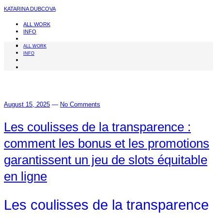
KATARINA DUBCOVA
ALL WORK
INFO
ALL WORK
INFO
August 15, 2025
—
No Comments
Les coulisses de la transparence :
comment les bonus et les promotions
garantissent un jeu de slots équitable
en ligne
Les coulisses de la transparence