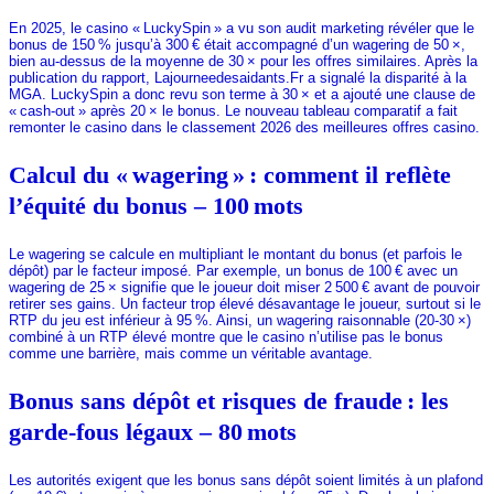
En 2025, le casino « LuckySpin » a vu son audit marketing révéler que le
bonus de 150 % jusqu’à 300 € était accompagné d’un wagering de 50 ×,
bien au‑dessus de la moyenne de 30 × pour les offres similaires. Après la
publication du rapport, Lajourneedesaidants.Fr a signalé la disparité à la
MGA. LuckySpin a donc revu son terme à 30 × et a ajouté une clause de
« cash‑out » après 20 × le bonus. Le nouveau tableau comparatif a fait
remonter le casino dans le classement 2026 des meilleures offres casino.
Calcul du « wagering » : comment il reflète
l’équité du bonus – 100 mots
Le wagering se calcule en multipliant le montant du bonus (et parfois le
dépôt) par le facteur imposé. Par exemple, un bonus de 100 € avec un
wagering de 25 × signifie que le joueur doit miser 2 500 € avant de pouvoir
retirer ses gains. Un facteur trop élevé désavantage le joueur, surtout si le
RTP du jeu est inférieur à 95 %. Ainsi, un wagering raisonnable (20‑30 ×)
combiné à un RTP élevé montre que le casino n’utilise pas le bonus
comme une barrière, mais comme un véritable avantage.
Bonus sans dépôt et risques de fraude : les
garde‑fous légaux – 80 mots
Les autorités exigent que les bonus sans dépôt soient limités à un plafond