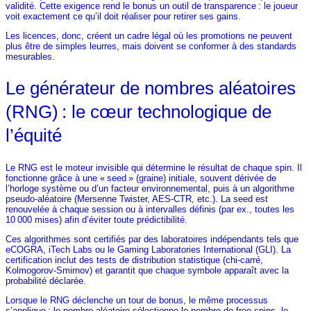
validité. Cette exigence rend le bonus un outil de transparence : le joueur
voit exactement ce qu’il doit réaliser pour retirer ses gains.
Les licences, donc, créent un cadre légal où les promotions ne peuvent
plus être de simples leurres, mais doivent se conformer à des standards
mesurables.
Le générateur de nombres aléatoires
(RNG) : le cœur technologique de
l’équité
Le RNG est le moteur invisible qui détermine le résultat de chaque spin. Il
fonctionne grâce à une « seed » (graine) initiale, souvent dérivée de
l’horloge système ou d’un facteur environnemental, puis à un algorithme
pseudo‑aléatoire (Mersenne Twister, AES‑CTR, etc.). La seed est
renouvelée à chaque session ou à intervalles définis (par ex., toutes les
10 000 mises) afin d’éviter toute prédictibilité.
Ces algorithmes sont certifiés par des laboratoires indépendants tels que
eCOGRA, iTech Labs ou le Gaming Laboratories International (GLI). La
certification inclut des tests de distribution statistique (chi‑carré,
Kolmogorov‑Smirnov) et garantit que chaque symbole apparaît avec la
probabilité déclarée.
Lorsque le RNG déclenche un tour de bonus, le même processus
s’applique : le nombre aléatoire sélectionne le nombre de free spins, le