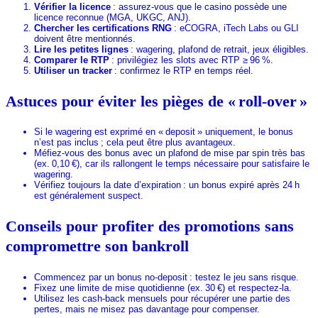
Vérifier la licence
: assurez‑vous que le casino possède une
licence reconnue (MGA, UKGC, ANJ).
Chercher les certifications RNG
: eCOGRA, iTech Labs ou GLI
doivent être mentionnés.
Lire les petites lignes
: wagering, plafond de retrait, jeux éligibles.
Comparer le RTP
: privilégiez les slots avec RTP ≥ 96 %.
Utiliser un tracker
: confirmez le RTP en temps réel.
Astuces pour éviter les pièges de « roll‑over »
Si le wagering est exprimé en « deposit » uniquement, le bonus
n’est pas inclus ; cela peut être plus avantageux.
Méfiez‑vous des bonus avec un plafond de mise par spin très bas
(ex. 0,10 €), car ils rallongent le temps nécessaire pour satisfaire le
wagering.
Vérifiez toujours la date d’expiration : un bonus expiré après 24 h
est généralement suspect.
Conseils pour profiter des promotions sans
compromettre son bankroll
Commencez par un bonus no‑deposit : testez le jeu sans risque.
Fixez une limite de mise quotidienne (ex. 30 €) et respectez‑la.
Utilisez les cash‑back mensuels pour récupérer une partie des
pertes, mais ne misez pas davantage pour compenser.