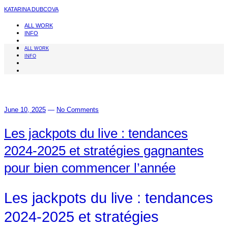
KATARINA DUBCOVA
ALL WORK
INFO
ALL WORK
INFO
June 10, 2025
—
No Comments
Les jackpots du live : tendances
2024‑2025 et stratégies gagnantes
pour bien commencer l’année
Les jackpots du live : tendances
2024‑2025 et stratégies