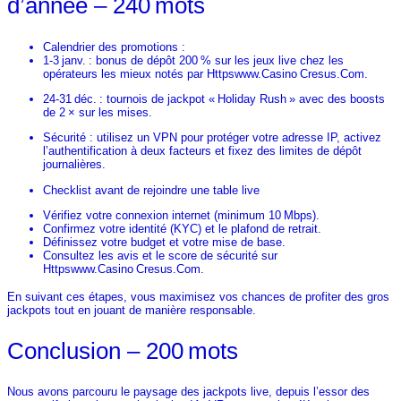
d’année – 240 mots
Calendrier des promotions :
1‑3 janv. : bonus de dépôt 200 % sur les jeux live chez les
opérateurs les mieux notés par Httpswww.Casino Cresus.Com.
24‑31 déc. : tournois de jackpot « Holiday Rush » avec des boosts
de 2 × sur les mises.
Sécurité : utilisez un VPN pour protéger votre adresse IP, activez
l’authentification à deux facteurs et fixez des limites de dépôt
journalières.
Checklist avant de rejoindre une table live
Vérifiez votre connexion internet (minimum 10 Mbps).
Confirmez votre identité (KYC) et le plafond de retrait.
Définissez votre budget et votre mise de base.
Consultez les avis et le score de sécurité sur
Httpswww.Casino Cresus.Com.
En suivant ces étapes, vous maximisez vos chances de profiter des gros
jackpots tout en jouant de manière responsable.
Conclusion – 200 mots
Nous avons parcouru le paysage des jackpots live, depuis l’essor des