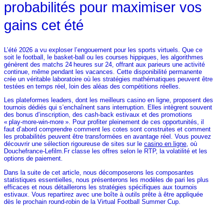
probabilités pour maximiser vos
gains cet été
L’été 2026 a vu exploser l’engouement pour les sports virtuels. Que ce
soit le football, le basket‑ball ou les courses hippiques, les algorithmes
génèrent des matchs 24 heures sur 24, offrant aux parieurs une activité
continue, même pendant les vacances. Cette disponibilité permanente
crée un véritable laboratoire où les stratégies mathématiques peuvent être
testées en temps réel, loin des aléas des compétitions réelles.
Les plateformes leaders, dont les meilleurs casino en ligne, proposent des
tournois dédiés qui s’enchaînent sans interruption. Elles intègrent souvent
des bonus d’inscription, des cash‑back estivaux et des promotions
« play‑more‑win‑more ». Pour profiter pleinement de ces opportunités, il
faut d’abord comprendre comment les cotes sont construites et comment
les probabilités peuvent être transformées en avantage réel. Vous pouvez
découvrir une sélection rigoureuse de sites sur le
casino en ligne
, où
Douchefrance‑Lefilm.Fr classe les offres selon le RTP, la volatilité et les
options de paiement.
Dans la suite de cet article, nous décomposerons les composantes
statistiques essentielles, nous présenterons les modèles de pari les plus
efficaces et nous détaillerons les stratégies spécifiques aux tournois
estivaux. Vous repartirez avec une boîte à outils prête à être appliquée
dès le prochain round‑robin de la Virtual Football Summer Cup.