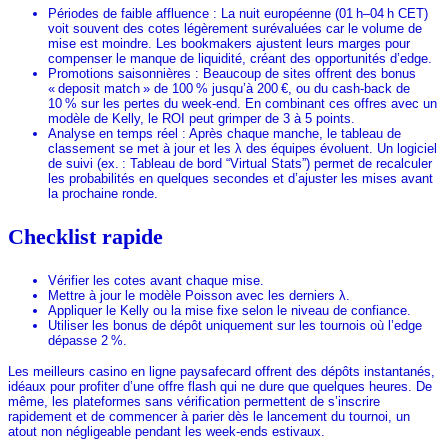
Périodes de faible affluence : La nuit européenne (01 h–04 h CET)
voit souvent des cotes légèrement surévaluées car le volume de
mise est moindre. Les bookmakers ajustent leurs marges pour
compenser le manque de liquidité, créant des opportunités d’edge.
Promotions saisonnières : Beaucoup de sites offrent des bonus
« deposit match » de 100 % jusqu’à 200 €, ou du cash‑back de
10 % sur les pertes du week‑end. En combinant ces offres avec un
modèle de Kelly, le ROI peut grimper de 3 à 5 points.
Analyse en temps réel : Après chaque manche, le tableau de
classement se met à jour et les λ des équipes évoluent. Un logiciel
de suivi (ex. : Tableau de bord “Virtual Stats”) permet de recalculer
les probabilités en quelques secondes et d’ajuster les mises avant
la prochaine ronde.
Checklist rapide
Vérifier les cotes avant chaque mise.
Mettre à jour le modèle Poisson avec les derniers λ.
Appliquer le Kelly ou la mise fixe selon le niveau de confiance.
Utiliser les bonus de dépôt uniquement sur les tournois où l’edge
dépasse 2 %.
Les meilleurs casino en ligne paysafecard offrent des dépôts instantanés,
idéaux pour profiter d’une offre flash qui ne dure que quelques heures. De
même, les plateformes sans vérification permettent de s’inscrire
rapidement et de commencer à parier dès le lancement du tournoi, un
atout non négligeable pendant les week‑ends estivaux.