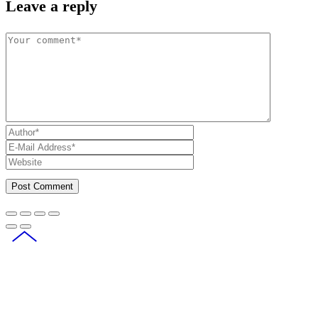
Leave a reply