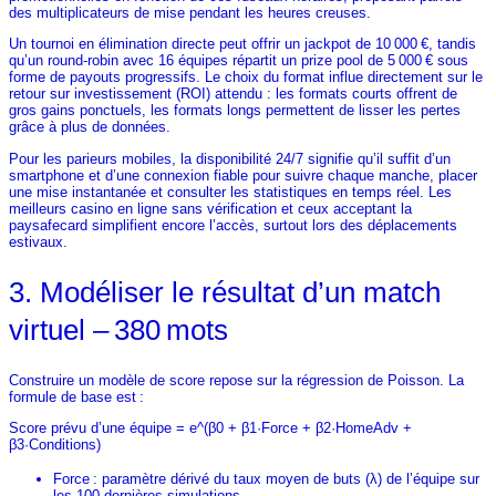
des multiplicateurs de mise pendant les heures creuses.
Un tournoi en élimination directe peut offrir un jackpot de 10 000 €, tandis
qu’un round‑robin avec 16 équipes répartit un prize pool de 5 000 € sous
forme de payouts progressifs. Le choix du format influe directement sur le
retour sur investissement (ROI) attendu : les formats courts offrent de
gros gains ponctuels, les formats longs permettent de lisser les pertes
grâce à plus de données.
Pour les parieurs mobiles, la disponibilité 24/7 signifie qu’il suffit d’un
smartphone et d’une connexion fiable pour suivre chaque manche, placer
une mise instantanée et consulter les statistiques en temps réel. Les
meilleurs casino en ligne sans vérification et ceux acceptant la
paysafecard simplifient encore l’accès, surtout lors des déplacements
estivaux.
3. Modéliser le résultat d’un match
virtuel – 380 mots
Construire un modèle de score repose sur la régression de Poisson. La
formule de base est :
Score prévu d’une équipe = e^(β0 + β1·Force + β2·HomeAdv +
β3·Conditions)
Force : paramètre dérivé du taux moyen de buts (λ) de l’équipe sur
les 100 dernières simulations.