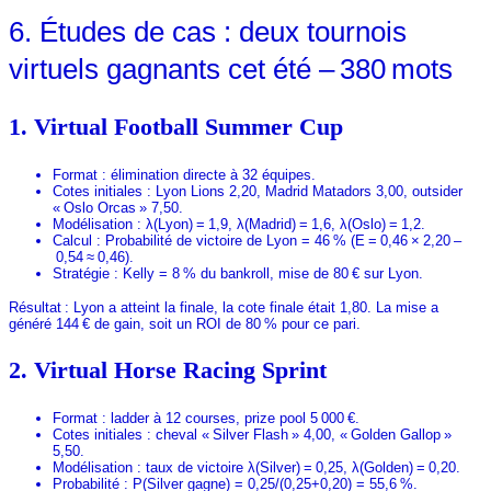
6. Études de cas : deux tournois
virtuels gagnants cet été – 380 mots
1. Virtual Football Summer Cup
Format : élimination directe à 32 équipes.
Cotes initiales : Lyon Lions 2,20, Madrid Matadors 3,00, outsider
« Oslo Orcas » 7,50.
Modélisation : λ(Lyon) = 1,9, λ(Madrid) = 1,6, λ(Oslo) = 1,2.
Calcul : Probabilité de victoire de Lyon = 46 % (E = 0,46 × 2,20 –
0,54 ≈ 0,46).
Stratégie : Kelly = 8 % du bankroll, mise de 80 € sur Lyon.
Résultat : Lyon a atteint la finale, la cote finale était 1,80. La mise a
généré 144 € de gain, soit un ROI de 80 % pour ce pari.
2. Virtual Horse Racing Sprint
Format : ladder à 12 courses, prize pool 5 000 €.
Cotes initiales : cheval « Silver Flash » 4,00, « Golden Gallop »
5,50.
Modélisation : taux de victoire λ(Silver) = 0,25, λ(Golden) = 0,20.
Probabilité : P(Silver gagne) = 0,25/(0,25+0,20) = 55,6 %.