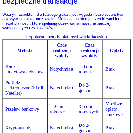
bezpieczne transakcje
Ważnym aspektem dla każdego gracza jest wygoda i bezpieczeństwo
dokonywania wpłat oraz wypłat. Mafiacasino oferuje szeroki wachlarz
metod płatności, które spełniają oczekiwania nawet najbardziej
wymagających użytkowników.
Popularne metody płatności w Mafiacasino
Czas
Czas
Metoda
realizacji
realizacji
Opłaty
wpłaty
wypłaty
Karta
1-3 dni
Natychmiast
Brak
kredytowa/debetowa
robocze
Portfele
Do 24
elektroniczne (Skrill,
Natychmiast
Brak
godzin
Neteller)
Możliwe
1-2 dni
3-5 dni
Przelew bankowy
opłaty
robocze
roboczych
bankowe
Do 24
Kryptowaluty
Natychmiast
Brak
godzin