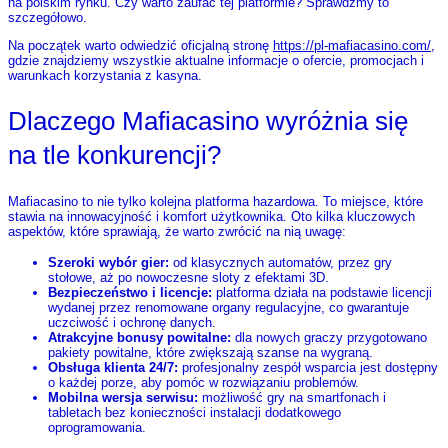
na polskim rynku. Czy warto zaufać tej platformie? Sprawdźmy to
szczegółowo.
Na początek warto odwiedzić oficjalną stronę
https://pl-mafiacasino.com/
,
gdzie znajdziemy wszystkie aktualne informacje o ofercie, promocjach i
warunkach korzystania z kasyna.
Dlaczego Mafiacasino wyróżnia się
na tle konkurencji?
Mafiacasino to nie tylko kolejna platforma hazardowa. To miejsce, które
stawia na innowacyjność i komfort użytkownika. Oto kilka kluczowych
aspektów, które sprawiają, że warto zwrócić na nią uwagę:
Szeroki wybór gier:
od klasycznych automatów, przez gry
stołowe, aż po nowoczesne sloty z efektami 3D.
Bezpieczeństwo i licencje:
platforma działa na podstawie licencji
wydanej przez renomowane organy regulacyjne, co gwarantuje
uczciwość i ochronę danych.
Atrakcyjne bonusy powitalne:
dla nowych graczy przygotowano
pakiety powitalne, które zwiększają szanse na wygraną.
Obsługa klienta 24/7:
profesjonalny zespół wsparcia jest dostępny
o każdej porze, aby pomóc w rozwiązaniu problemów.
Mobilna wersja serwisu:
możliwość gry na smartfonach i
tabletach bez konieczności instalacji dodatkowego
oprogramowania.