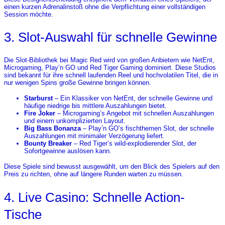
einen kurzen Adrenalinstoß ohne die Verpflichtung einer vollständigen
Session möchte.
3. Slot-Auswahl für schnelle Gewinne
Die Slot-Bibliothek bei Magic Red wird von großen Anbietern wie NetEnt,
Microgaming, Play’n GO und Red Tiger Gaming dominiert. Diese Studios
sind bekannt für ihre schnell laufenden Reel und hochvolatilen Titel, die in
nur wenigen Spins große Gewinne bringen können.
Starburst
– Ein Klassiker von NetEnt, der schnelle Gewinne und
häufige niedrige bis mittlere Auszahlungen bietet.
Fire Joker
– Microgaming’s Angebot mit schnellen Auszahlungen
und einem unkomplizierten Layout.
Big Bass Bonanza
– Play’n GO’s fischthemen Slot, der schnelle
Auszahlungen mit minimaler Verzögerung liefert.
Bounty Breaker
– Red Tiger’s wild‑explodierender Slot, der
Sofortgewinne auslösen kann.
Diese Spiele sind bewusst ausgewählt, um den Blick des Spielers auf den
Preis zu richten, ohne auf längere Runden warten zu müssen.
4. Live Casino: Schnelle Action-
Tische