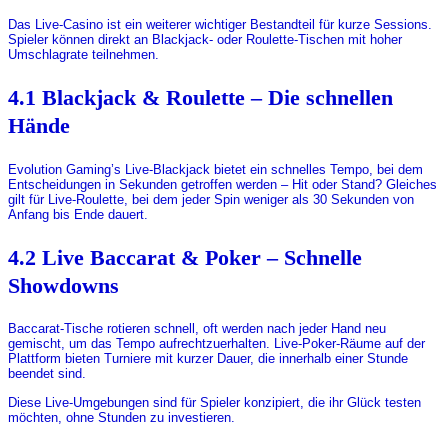
Das Live-Casino ist ein weiterer wichtiger Bestandteil für kurze Sessions.
Spieler können direkt an Blackjack- oder Roulette-Tischen mit hoher
Umschlagrate teilnehmen.
4.1 Blackjack & Roulette – Die schnellen
Hände
Evolution Gaming’s Live-Blackjack bietet ein schnelles Tempo, bei dem
Entscheidungen in Sekunden getroffen werden – Hit oder Stand? Gleiches
gilt für Live-Roulette, bei dem jeder Spin weniger als 30 Sekunden von
Anfang bis Ende dauert.
4.2 Live Baccarat & Poker – Schnelle
Showdowns
Baccarat-Tische rotieren schnell, oft werden nach jeder Hand neu
gemischt, um das Tempo aufrechtzuerhalten. Live-Poker-Räume auf der
Plattform bieten Turniere mit kurzer Dauer, die innerhalb einer Stunde
beendet sind.
Diese Live-Umgebungen sind für Spieler konzipiert, die ihr Glück testen
möchten, ohne Stunden zu investieren.