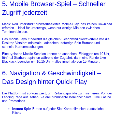
5. Mobile Browser‑Spiel – Schneller
Zugriff jederzeit
Magic Red unterstützt browserbasiertes Mobile‑Play, das keinen Download
erfordert – ideal für unterwegs, wenn nur wenige Minuten zwischen
Terminen bleiben.
Das mobile Layout bewahrt die gleichen Geschwindigkeitsvorteile wie die
Desktop-Version: minimale Ladezeiten, sofortige Spin‑Buttons und
schnelle Kartenmischungen.
Eine typische Mobile‑Session könnte so aussehen: Einloggen um 10 Uhr,
fünfmal Starburst spinnen während der Zugfahrt, dann eine Runde Live-
Blackjack beenden um 10:15 Uhr – alles innerhalb von 15 Minuten.
6. Navigation & Geschwindigkeit –
Das Design hinter Quick Play
Die Plattform ist so konzipiert, um Reibungspunkte zu minimieren. Von der
Landing Page aus sehen Sie drei prominente Bereiche: Slots, Live Casino
und Promotions.
Instant Spin
-Button auf jeder Slot-Karte eliminiert zusätzliche
Klicks.