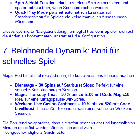
Spin & Hold
-Funktion erlaubt es, einen Spin zu pausieren und
später fortzusetzen, wenn Sie unterbrochen werden.
Quick Play Mode
platziert automatisch Einsätze auf
Standardniveau für Spieler, die keine manuellen Anpassungen
wünschen.
Dieses optimierte Navigationsdesign ermöglicht es dem Spieler, sich auf
die Action zu konzentrieren, anstatt auf die Konfiguration.
7. Belohnende Dynamik: Boni für
schnelles Spiel
Magic Red bietet mehrere Aktionen, die kurze Sessions lohnend machen:
Dienstags – 30 Spins auf Starburst Slots
: Perfekt für eine
schnelle Samstagmorgen-Session.
Magic Thursday Treat – 50 % bis zu $100 mit Code Magic50
:
Ideal für eine Mittagspause-Win‑Spree.
Weekend Live Casino Cashback – 10 % bis zu $20 mit Code
LiveBoost
: Eine süße Belohnung nach einer schnellen Weekend-
Session.
Die Boni sind so gestaltet, dass sie sofort beansprucht und innerhalb von
Minuten eingelöst werden können – passend zum
Hochgeschwindigkeits‑Spielmuster.