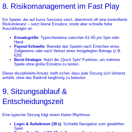
8. Risikomanagement im Fast Play
Ein Spieler, der auf kurze Sessions setzt, übernimmt oft eine kontrollierte
Risikotoleranz – setzt kleine Einsätze, strebt aber schnelle hohe
Auszahlungen an.
Einsatzgröße
: Typischerweise zwischen €1–€5 pro Spin oder
Hand.
Payout-Schwelle
: Beendet das Spielen nach Erreichen eines
Zielgewinns oder nach Verlust eines festgelegten Betrags (z.B.
€20).
Burst-Strategie
: Nutzt die „Quick Spin“-Funktion, um mehrere
Spiele ohne große Einsätze zu testen.
Dieser disziplinierte Ansatz stellt sicher, dass jede Sitzung sich lohnend
anfühlt, ohne das Bankroll langfristig zu belasten.
9. Sitzungsablauf &
Entscheidungszeit
Eine typische Sitzung folgt einem klaren Rhythmus:
Login & Aufwärmen (30 s)
: Schnelle Navigation zum gewählten
Spiel.