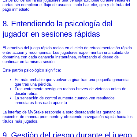
Estos bonos dan a los jugadores una ventaja adicional durante sesiones
cortas sin complicar el flujo de usuario—solo haz clic, gira y disfruta del
pago inmediato.
8. Entendiendo la psicología del
jugador en sesiones rápidas
El atractivo del juego rápido radica en el ciclo de retroalimentación rápida
entre acción y recompensa. Los jugadores experimentan una subida de
dopamina con cada ganancia instantánea, reforzando el deseo de
continuar en la misma sesión.
Este patrón psicológico significa:
Es más probable que vuelvan a girar tras una pequeña ganancia
que tras una pérdida.
Frecuentemente persiguen rachas breves de victorias antes de
decidir retirar.
La sensación de control aumenta cuando ven resultados
inmediatos tras cada apuesta.
La interfaz de MyStake responde a esto destacando las ganancias
recientes de manera prominente y ofreciendo navegación rápida hacia los
títulos más jugados.
9. Gestión del riesgo durante el juego