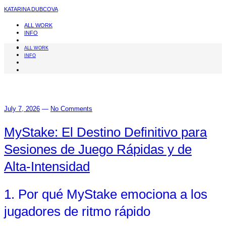
KATARINA DUBCOVA
ALL WORK
INFO
ALL WORK
INFO
July 7, 2026
—
No Comments
MyStake: El Destino Definitivo para
Sesiones de Juego Rápidas y de
Alta‑Intensidad
1. Por qué MyStake emociona a los
jugadores de ritmo rápido