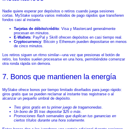
Nadie quiere esperar por depósitos o retiros cuando juega sesiones
cortas. MyStake soporta varios métodos de pago rápidos que transfieren
fondos casi al instante.
Tarjetas de débito/crédito
: Visa y Mastercard generalmente
procesan en minutos.
E‑Wallets
: PayPal y Skrill ofrecen depósitos en casi tiempo real.
Cryptocurrency
: Bitcoin y Ethereum pueden depositarse en menos
de cinco minutos.
Los retiros siguen un ritmo similar—una vez que presionas el botón de
retiro, los fondos suelen procesarse en una hora, permitiéndote comenzar
otra ronda rápida sin demora.
7. Bonos que mantienen la energía
MyStake ofrece bonos por tiempo limitado diseñados para juego rápido:
giros gratis que se pueden reclamar al instante tras registrarse o al
alcanzar un pequeño umbral de depósito.
Tres giros gratis en tu primer juego de tragamonedas
.
Un bono de $5 tras depositar $25 o más
.
Promociones flash semanales que duplican tus ganancias en
ciertos títulos durante una hora solamente.