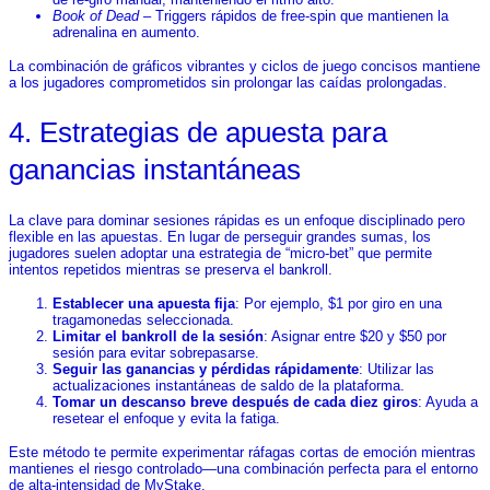
Book of Dead
– Triggers rápidos de free‑spin que mantienen la
adrenalina en aumento.
La combinación de gráficos vibrantes y ciclos de juego concisos mantiene
a los jugadores comprometidos sin prolongar las caídas prolongadas.
4. Estrategias de apuesta para
ganancias instantáneas
La clave para dominar sesiones rápidas es un enfoque disciplinado pero
flexible en las apuestas. En lugar de perseguir grandes sumas, los
jugadores suelen adoptar una estrategia de “micro‑bet” que permite
intentos repetidos mientras se preserva el bankroll.
Establecer una apuesta fija
: Por ejemplo, $1 por giro en una
tragamonedas seleccionada.
Limitar el bankroll de la sesión
: Asignar entre $20 y $50 por
sesión para evitar sobrepasarse.
Seguir las ganancias y pérdidas rápidamente
: Utilizar las
actualizaciones instantáneas de saldo de la plataforma.
Tomar un descanso breve después de cada diez giros
: Ayuda a
resetear el enfoque y evita la fatiga.
Este método te permite experimentar ráfagas cortas de emoción mientras
mantienes el riesgo controlado—una combinación perfecta para el entorno
de alta‑intensidad de MyStake.