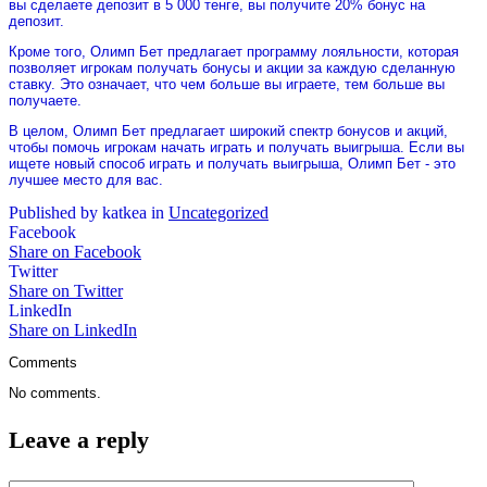
вы сделаете депозит в 5 000 тенге, вы получите 20% бонус на
депозит.
Кроме того, Олимп Бет предлагает программу лояльности, которая
позволяет игрокам получать бонусы и акции за каждую сделанную
ставку. Это означает, что чем больше вы играете, тем больше вы
получаете.
В целом, Олимп Бет предлагает широкий спектр бонусов и акций,
чтобы помочь игрокам начать играть и получать выигрыша. Если вы
ищете новый способ играть и получать выигрыша, Олимп Бет - это
лучшее место для вас.
Published by katkea in
Uncategorized
Facebook
Share on Facebook
Twitter
Share on Twitter
LinkedIn
Share on LinkedIn
Comments
No comments.
Leave a reply