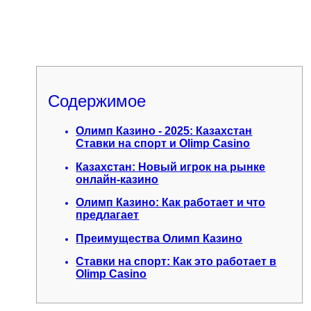
Содержимое
Олимп Казино - 2025: Казахстан
Ставки на спорт и Olimp Casino
Казахстан: Новый игрок на рынке
онлайн-казино
Олимп Казино: Как работает и что
предлагает
Преимущества Олимп Казино
Ставки на спорт: Как это работает в
Olimp Casino