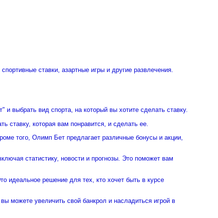
 спортивные ставки, азартные игры и другие развлечения.
т" и выбрать вид спорта, на который вы хотите сделать ставку.
ь ставку, которая вам понравится, и сделать ее.
роме того, Олимп Бет предлагает различные бонусы и акции,
включая статистику, новости и прогнозы. Это поможет вам
то идеальное решение для тех, кто хочет быть в курсе
 вы можете увеличить свой банкрол и насладиться игрой в