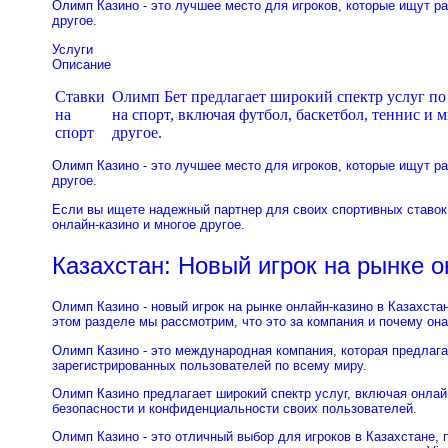
Олимп Казино - это лучшее место для игроков, которые ищут ра
другое.
Услуги
Описание
Ставки
Олимп Бет предлагает широкий спектр услуг по
на
на спорт, включая футбол, баскетбол, теннис и 
спорт
другое.
Олимп Казино - это лучшее место для игроков, которые ищут ра
другое.
Если вы ищете надежный партнер для своих спортивных ставок, т
онлайн-казино и многое другое.
Казахстан: Новый игрок на рынке 
Олимп Казино - новый игрок на рынке онлайн-казино в Казахста
этом разделе мы рассмотрим, что это за компания и почему она
Олимп Казино - это международная компания, которая предлагае
зарегистрированных пользователей по всему миру.
Олимп Казино предлагает широкий спектр услуг, включая онлай
безопасности и конфиденциальности своих пользователей.
Олимп Казино - это отличный выбор для игроков в Казахстане, 