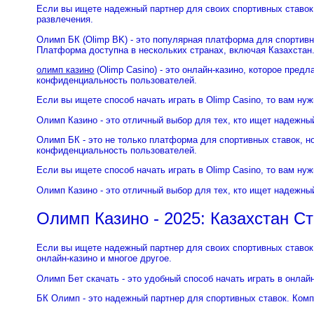
Если вы ищете надежный партнер для своих спортивных ставок, т
развлечения.
Олимп БК (Olimp BK) - это популярная платформа для спортивн
Платформа доступна в нескольких странах, включая Казахстан
олимп казино
(Olimp Casino) - это онлайн-казино, которое пред
конфиденциальность пользователей.
Если вы ищете способ начать играть в Olimp Casino, то вам нуж
Олимп Казино - это отличный выбор для тех, кто ищет надежный
Олимп БК - это не только платформа для спортивных ставок, но
конфиденциальность пользователей.
Если вы ищете способ начать играть в Olimp Casino, то вам нуж
Олимп Казино - это отличный выбор для тех, кто ищет надежный
Олимп Казино - 2025: Казахстан Ст
Если вы ищете надежный партнер для своих спортивных ставок, т
онлайн-казино и многое другое.
Олимп Бет скачать - это удобный способ начать играть в онлай
БК Олимп - это надежный партнер для спортивных ставок. Компа