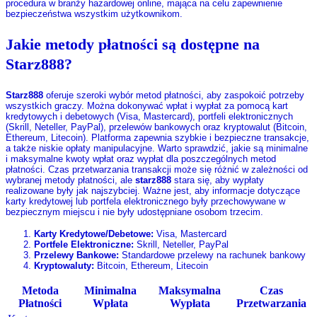
procedura w branży hazardowej online, mająca na celu zapewnienie
bezpieczeństwa wszystkim użytkownikom.
Jakie metody płatności są dostępne na
Starz888?
Starz888
oferuje szeroki wybór metod płatności, aby zaspokoić potrzeby
wszystkich graczy. Można dokonywać wpłat i wypłat za pomocą kart
kredytowych i debetowych (Visa, Mastercard), portfeli elektronicznych
(Skrill, Neteller, PayPal), przelewów bankowych oraz kryptowalut (Bitcoin,
Ethereum, Litecoin). Platforma zapewnia szybkie i bezpieczne transakcje,
a także niskie opłaty manipulacyjne. Warto sprawdzić, jakie są minimalne
i maksymalne kwoty wpłat oraz wypłat dla poszczególnych metod
płatności. Czas przetwarzania transakcji może się różnić w zależności od
wybranej metody płatności, ale
starz888
stara się, aby wypłaty
realizowane były jak najszybciej. Ważne jest, aby informacje dotyczące
karty kredytowej lub portfela elektronicznego były przechowywane w
bezpiecznym miejscu i nie były udostępniane osobom trzecim.
Karty Kredytowe/Debetowe:
Visa, Mastercard
Portfele Elektroniczne:
Skrill, Neteller, PayPal
Przelewy Bankowe:
Standardowe przelewy na rachunek bankowy
Kryptowaluty:
Bitcoin, Ethereum, Litecoin
Metoda
Minimalna
Maksymalna
Czas
Płatności
Wpłata
Wypłata
Przetwarzania