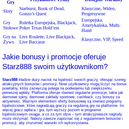
Gry
Starburst, Book of Dead,
Klasyczne, Wideo,
Sloty
Gonzo’s Quest
Progresywne
Europejska,
Gry
Ruletka Europejska, Blackjack,
Amerykańska, Multi-
Stołowe
Poker Texas Hold’em
Hand
Gry na
Live Roulette, Live Blackjack,
Klasyczne, VIP, Speed
Żywo
Live Baccarat
Jakie bonusy i promocje oferuje
Starz888 swoim użytkownikom?
Starz888
kładzie duży nacisk na lojalność swoich graczy, oferując szereg
atrakcyjnych bonusów i promocji. Nowi użytkownicy mogą liczyć na bonus
powitalny, który zazwyczaj polega na podwojeniu lub zwiększeniu
pierwszej wpłaty. Platforma oferuje również regularne promocje, takie jak
darmowe spiny, darmowe zakłady sportowe, cashback, czy bonusy za
aktywność. Ważnym elementem oferty bonusowej są również programy
lojalnościowe, które nagradzają graczy za regularną grę na platformie. Im
więcej gracz wpłaca i gra, tym wyższy poziom w programie
lojalnościowym osiąga, a co za tym idzie – tym atrakcyjniejsze nagrody
może otrzymać. Należy zawsze zapoznać się z regulaminem bonusów i
promocji, aby zrozumieć warunki ich wykorzystania.