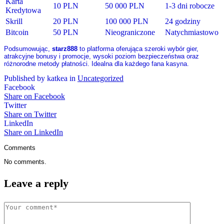
Karta
10 PLN
50 000 PLN
1-3 dni robocze
Kredytowa
Skrill
20 PLN
100 000 PLN
24 godziny
Bitcoin
50 PLN
Nieograniczone
Natychmiastowo
Podsumowując,
starz888
to platforma oferująca szeroki wybór gier,
atrakcyjne bonusy i promocje, wysoki poziom bezpieczeństwa oraz
różnorodne metody płatności. Idealna dla każdego fana kasyna.
Published by katkea in
Uncategorized
Facebook
Share on Facebook
Twitter
Share on Twitter
LinkedIn
Share on LinkedIn
Comments
No comments.
Leave a reply