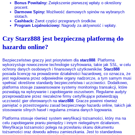
Bonus Powitalny:
Zwiększenie pierwszej wpłaty o określony
procent.
Darmowe Spiny:
Możliwość darmowych spinów na wybranych
slotach.
Cashback:
Zwrot części przegranych środków.
Program Lojalnościowy:
Nagrody za aktywność i wpłaty.
Czy Starz888 jest bezpieczną platformą do
hazardu online?
Bezpieczeństwo graczy jest priorytetem dla
starz888
. Platforma
wykorzystuje nowoczesne technologie szyfrowania, takie jak SSL, w celu
ochrony danych osobowych i finansowych użytkowników.
Starz888
posiada licencję na prowadzenie działalności hazardowej, co oznacza, że
jest regulowana przez odpowiednie organy nadzorcze, a tym samym musi
spełniać określone standardy bezpieczeństwa i uczciwości. Dodatkowo,
platforma stosuje zaawansowane systemy monitoringu transakcji, które
pozwalają na wykrywanie i zapobieganie oszustwom. Regularne audyty
przeprowadzane przez niezależne firmy certyfikujące potwierdzają
uczciwość gier oferowanych na
starz888
. Gracze powinni również
pamiętać o przestrzeganiu zasad bezpiecznego hazardu online, takich jak
stosowanie silnych haseł i regularna zmiana danych logowania.
Platforma stosuje również system weryfikacji tożsamości, który ma na
celu zapobieganie praniu pieniędzy i innym nielegalnym działaniom.
Weryfikacja tożsamości polega na przesłaniu skanu dokumentu
tożsamości oraz dowodu adresu zamieszkania. Jest to standardowa