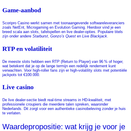
Game‑aanbod
Scoripro Casino werkt samen met toonaangevende softwareleveranciers
zoals NetEnt, Microgaming en Evolution Gaming. Hierdoor vind je een
breed scala aan slots, tafelspellen en live dealer‑opties. Populaire titels
zijn onder andere
Starburst
,
Gonzo’s Quest
en
Live Blackjack
.
RTP en volatiliteit
De meeste slots hebben een RTP (Return to Player) van 96 % of hoger,
wat betekent dat je op de lange termijn een redelijk rendement kunt
verwachten. Voor high‑roller fans zijn er high‑volatility slots met potentiële
jackpots tot €100.000.
Live casino
De live dealer‑sectie biedt real‑time streams in HD‑kwaliteit, met
professionele croupiers die meerdere talen spreken, waaronder
Nederlands. Dit zorgt voor een authentieke casinobeleving zonder je huis
te verlaten.
Waardepropositie: wat krijg je voor je