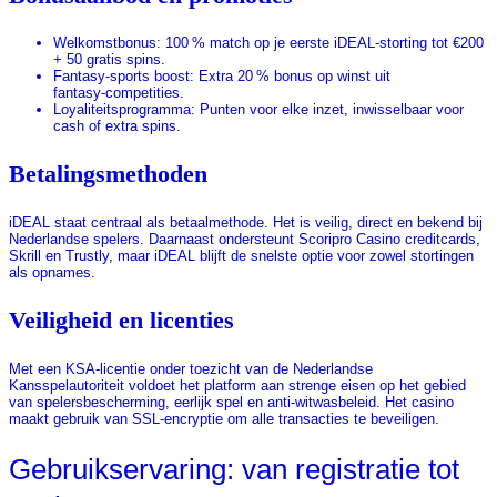
Welkomstbonus: 100 % match op je eerste iDEAL-storting tot €200
+ 50 gratis spins.
Fantasy‑sports boost: Extra 20 % bonus op winst uit
fantasy‑competities.
Loyaliteitsprogramma: Punten voor elke inzet, inwisselbaar voor
cash of extra spins.
Betalingsmethoden
iDEAL staat centraal als betaalmethode. Het is veilig, direct en bekend bij
Nederlandse spelers. Daarnaast ondersteunt Scoripro Casino creditcards,
Skrill en Trustly, maar iDEAL blijft de snelste optie voor zowel stortingen
als opnames.
Veiligheid en licenties
Met een KSA‑licentie onder toezicht van de Nederlandse
Kansspelautoriteit voldoet het platform aan strenge eisen op het gebied
van spelersbescherming, eerlijk spel en anti-witwasbeleid. Het casino
maakt gebruik van SSL‑encryptie om alle transacties te beveiligen.
Gebruikservaring: van registratie tot