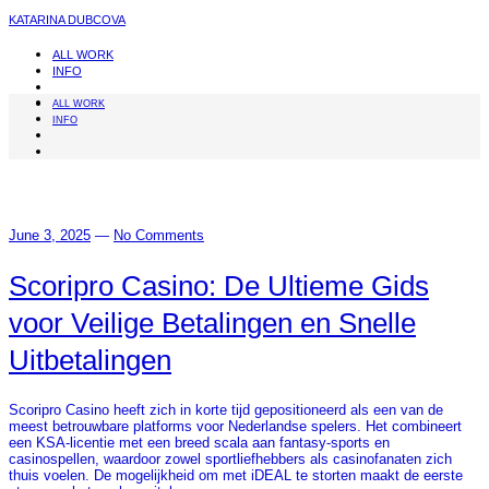
KATARINA DUBCOVA
ALL WORK
INFO
ALL WORK
INFO
June 3, 2025
—
No Comments
Scoripro Casino: De Ultieme Gids
voor Veilige Betalingen en Snelle
Uitbetalingen
Scoripro Casino heeft zich in korte tijd gepositioneerd als een van de
meest betrouwbare platforms voor Nederlandse spelers. Het combineert
een KSA‑licentie met een breed scala aan fantasy‑sports en
casinospellen, waardoor zowel sportliefhebbers als casinofanaten zich
thuis voelen. De mogelijkheid om met iDEAL te storten maakt de eerste