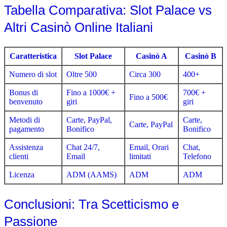
Tabella Comparativa: Slot Palace vs
Altri Casinò Online Italiani
Caratteristica
Slot Palace
Casinò A
Casinò B
Numero di slot
Oltre 500
Circa 300
400+
Bonus di
Fino a 1000€ +
700€ +
Fino a 500€
benvenuto
giri
giri
Metodi di
Carte, PayPal,
Carte,
Carte, PayPal
pagamento
Bonifico
Bonifico
Assistenza
Chat 24/7,
Email, Orari
Chat,
clienti
Email
limitati
Telefono
Licenza
ADM (AAMS)
ADM
ADM
Conclusioni: Tra Scetticismo e
Passione