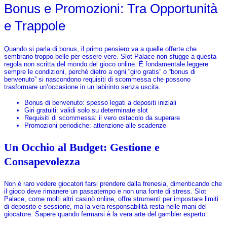
Bonus e Promozioni: Tra Opportunità
e Trappole
Quando si parla di bonus, il primo pensiero va a quelle offerte che
sembrano troppo belle per essere vere. Slot Palace non sfugge a questa
regola non scritta del mondo del gioco online. È fondamentale leggere
sempre le condizioni, perché dietro a ogni “giro gratis” o “bonus di
benvenuto” si nascondono requisiti di scommessa che possono
trasformare un’occasione in un labirinto senza uscita.
Bonus di benvenuto: spesso legati a depositi iniziali
Giri gratuiti: validi solo su determinate slot
Requisiti di scommessa: il vero ostacolo da superare
Promozioni periodiche: attenzione alle scadenze
Un Occhio al Budget: Gestione e
Consapevolezza
Non è raro vedere giocatori farsi prendere dalla frenesia, dimenticando che
il gioco deve rimanere un passatempo e non una fonte di stress. Slot
Palace, come molti altri casinò online, offre strumenti per impostare limiti
di deposito e sessione, ma la vera responsabilità resta nelle mani del
giocatore. Sapere quando fermarsi è la vera arte del gambler esperto.