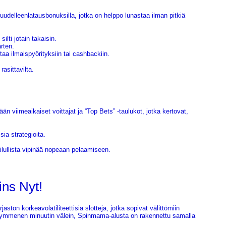
 uudelleenlatausbonuksilla, jotka on helppo lunastaa ilman pitkiä
ilti jotain takaisin.
rten.
a ilmaispyörityksiin tai cashbackiin.
asittavilta.
än viimeaikaiset voittajat ja “Top Bets” -taulukot, jotka kertovat,
ia strategioita.
lpailullista vipinää nopeaan pelaamiseen.
ns Nyt!
ton korkeavolatiliteettisia slotteja, jotka sopivat välittömiin
asi kymmenen minuutin välein, Spinmama-alusta on rakennettu samalla