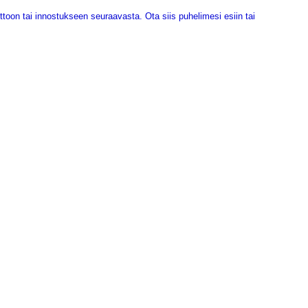
ittoon tai innostukseen seuraavasta. Ota siis puhelimesi esiin tai