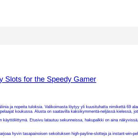
 Slots for the Speedy Gamer
iinia ja nopeita tuloksia. Valikoimasta löytyy yli kuusituhatta nimikettä 69 a
 pelaajat koukussa. Alusta on saatavilla kaksikymmentä‑neljässä kielessä, jote
 käyttöliittymä. Etusivu latautuu sekunneissa, hakupalkki on aina näkyvissä, ja 
rjoaa hyvin tasapainoisen sekoituksen high‑payline‑slotteja ja instant‑win‑pel