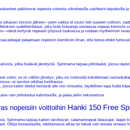
enteet palkitsevat nopeista voitoista viikoittaisilla cashback‑tarjouksilla ja
si jokaisen session jälkeen—joten vaikka et osuisi heti suureen voittoon, saat s
alletuksen uudelleenlataus, joka lisää lisävaroja seuraavaa nopeaa kierrosta va
hden—nämä kertyvät nopeasti lyhyissä tuokioissa ja voidaan myöhemmin lunasta
saa pelaajat palaamaan nopeisiin kierroksiin ilman, että bonus-ehdot tuntuvat r
ksista, jotka lisäävät jännitystä. Spinmama tarjoaa johtotaulut, joissa näytetä
ret voitot; se on välitön jännitys, joka voi motivoida kokeilemaan samankaltais
ossa—ei tarvitse odottaa tuntikausia.
n, joissa kaikki ottelut kestävät alle viisi minuuttia; täydellinen tapa lisätä ki
se vain johtotaulua kahvitauolla, ja palaa peliin sekunneissa.
Hanki 150 Free Spi
s nopeisiin voittoihin
a, Spinmama tarjoaa kaiken tarvittavan: salamannopeat latausajat, laajan kirjas
peasti. Olitpa lounastauolla, odottamassa aikaa tai haluat vain testata onne