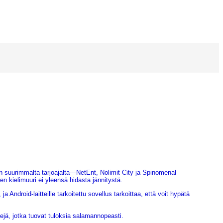
lan suurimmalta tarjoajalta—NetEnt, Nolimit City ja Spinomenal
n kielimuuri ei yleensä hidasta jännitystä.
Android‑laitteille tarkoitettu sovellus tarkoittaa, että voit hypätä
ejä, jotka tuovat tuloksia salamannopeasti.