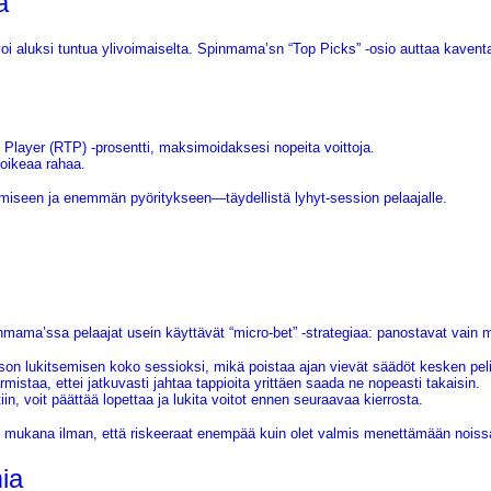
a
voi aluksi tuntua ylivoimaiselta. Spinmama’sn “Top Picks” -osio auttaa kavent
o Player (RTP) -prosentti, maksimoidaksesi nopeita voittoja.
 oikeaa rahaa.
iseen ja enemmän pyöritykseen—täydellistä lyhyt‑session pelaajalle.
inmama’ssa pelaajat usein käyttävät “micro‑bet” -strategiaa: panostavat vain 
ason lukitsemisen koko sessioksi, mikä poistaa ajan vievät säädöt kesken pel
istaa, ettei jatkuvasti jahtaa tappioita yrittäen saada ne nopeasti takaisin.
iin, voit päättää lopettaa ja lukita voitot ennen seuraavaa kierrosta.
t mukana ilman, että riskeeraat enempää kuin olet valmis menettämään noissa
mia