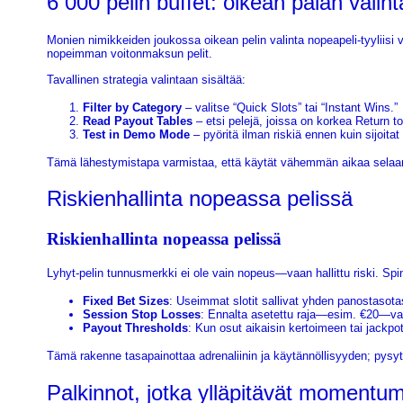
6 000 pelin buffet: oikean palan valint
Monien nimikkeiden joukossa oikean pelin valinta nopeapeli-tyyliisi 
nopeimman voitonmaksun pelit.
Tavallinen strategia valintaan sisältää:
Filter by Category
– valitse “Quick Slots” tai “Instant Wins.”
Read Payout Tables
– etsi pelejä, joissa on korkea Return t
Test in Demo Mode
– pyöritä ilman riskiä ennen kuin sijoitat
Tämä lähestymistapa varmistaa, että käytät vähemmän aikaa selaam
Riskienhallinta nopeassa pelissä
Riskienhallinta nopeassa pelissä
Lyhyt‑pelin tunnusmerkki ei ole vain nopeus—vaan hallittu riski. Sp
Fixed Bet Sizes
: Useimmat slotit sallivat yhden panostasot
Session Stop Losses
: Ennalta asetettu raja—esim. €20—varm
Payout Thresholds
: Kun osut aikaisin kertoimeen tai jackpot
Tämä rakenne tasapainottaa adrenaliinin ja käytännöllisyyden; pysy
Palkinnot, jotka ylläpitävät momentu