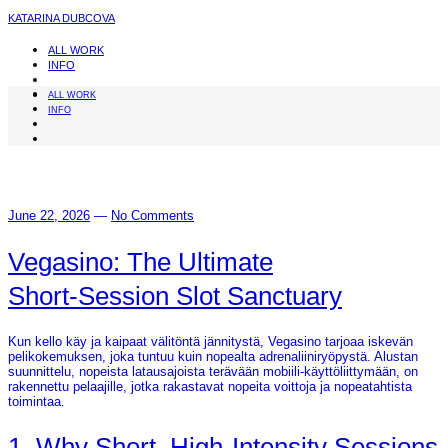
KATARINA DUBCOVA
ALL WORK
INFO
ALL WORK
INFO
June 22, 2026
—
No Comments
Vegasino: The Ultimate
Short‑Session Slot Sanctuary
Kun kello käy ja kaipaat välitöntä jännitystä, Vegasino tarjoaa iskevän
pelikokemuksen, joka tuntuu kuin nopealta adrenaliiniryöpystä. Alustan
suunnittelu, nopeista latausajoista terävään mobiili‑käyttöliittymään, on
rakennettu pelaajille, jotka rakastavat nopeita voittoja ja nopeatahtista
toimintaa.
1. Why Short, High‑Intensity Sessions