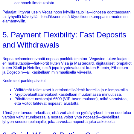
cashback‑ilmoituksista.
Pelaajat liittyvät usein Vegasinoon lyhyillä tauoilla—jonossa odottaessaan
tai lyhyellä kävelyllä—tehdäkseen siitä täydellisen kumppanin moderniin
elämäntyyliin.
5. Payment Flexibility: Fast Deposits
and Withdrawals
Nopea pelaaminen vaatii nopeaa pankkitoimintaa. Vegasino tukee laajasti
eri maksutapoja—fiat-kortit kuten Visa ja Mastercard, digitaaliset lompakot
kuten Skrill ja Neteller, sekä jopa kryptovaluutat kuten Bitcoin, Ethereum
ja Dogecoin—all käsitellään minimaalisella viiveellä.
Keskeiset pankkipalvelut:
Välittömät talletukset luottokorteilla/debit‑korteilla ja e‑lompakoilla.
Kryptovaluuttatalletukset käsitellään muutamassa minuutissa.
Päivittäiset nostorajat €500 (VIP-tason mukaan), mikä varmistaa,
että voitot lähtevät nopeasti alustalta.
Tämä joustavuus tarkoittaa, että voit aloittaa pyöräytykset ilman odottelua
varojen vahvistumisessa ja nostaa voitot yhtä nopeasti—täydellistä
lyhyen session pelaajalle, joka arvostaa nopeutta joka askeleella.