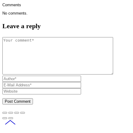
Comments
No comments.
Leave a reply