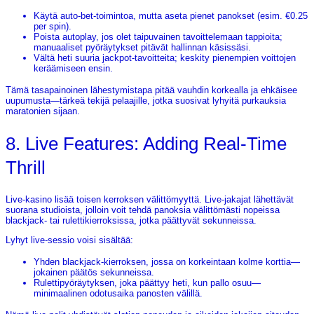
Käytä auto‑bet‑toimintoa, mutta aseta pienet panokset (esim. €0.25
per spin).
Poista autoplay, jos olet taipuvainen tavoittelemaan tappioita;
manuaaliset pyöräytykset pitävät hallinnan käsissäsi.
Vältä heti suuria jackpot‑tavoitteita; keskity pienempien voittojen
keräämiseen ensin.
Tämä tasapainoinen lähestymistapa pitää vauhdin korkealla ja ehkäisee
uupumusta—tärkeä tekijä pelaajille, jotka suosivat lyhyitä purkauksia
maratonien sijaan.
8. Live Features: Adding Real‑Time
Thrill
Live-kasino lisää toisen kerroksen välittömyyttä. Live‑jakajat lähettävät
suorana studioista, jolloin voit tehdä panoksia välittömästi nopeissa
blackjack- tai rulettikierroksissa, jotka päättyvät sekunneissa.
Lyhyt live‑sessio voisi sisältää:
Yhden blackjack‑kierroksen, jossa on korkeintaan kolme korttia—
jokainen päätös sekunneissa.
Rulettipyöräytyksen, joka päättyy heti, kun pallo osuu—
minimaalinen odotusaika panosten välillä.