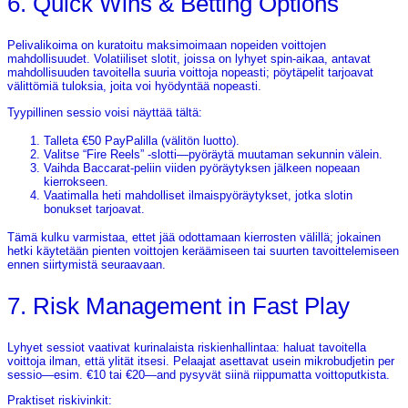
6. Quick Wins & Betting Options
Pelivalikoima on kuratoitu maksimoimaan nopeiden voittojen
mahdollisuudet. Volatiiliset slotit, joissa on lyhyet spin-aikaa, antavat
mahdollisuuden tavoitella suuria voittoja nopeasti; pöytäpelit tarjoavat
välittömiä tuloksia, joita voi hyödyntää nopeasti.
Tyypillinen sessio voisi näyttää tältä:
Talleta €50 PayPalilla (välitön luotto).
Valitse “Fire Reels” -slotti—pyöräytä muutaman sekunnin välein.
Vaihda Baccarat‑peliin viiden pyöräytyksen jälkeen nopeaan
kierrokseen.
Vaatimalla heti mahdolliset ilmaispyöräytykset, jotka slotin
bonukset tarjoavat.
Tämä kulku varmistaa, ettet jää odottamaan kierrosten välillä; jokainen
hetki käytetään pienten voittojen keräämiseen tai suurten tavoittelemiseen
ennen siirtymistä seuraavaan.
7. Risk Management in Fast Play
Lyhyet sessiot vaativat kurinalaista riskienhallintaa: haluat tavoitella
voittoja ilman, että ylität itsesi. Pelaajat asettavat usein mikrobudjetin per
sessio—esim. €10 tai €20—and pysyvät siinä riippumatta voittoputkista.
Praktiset riskivinkit: