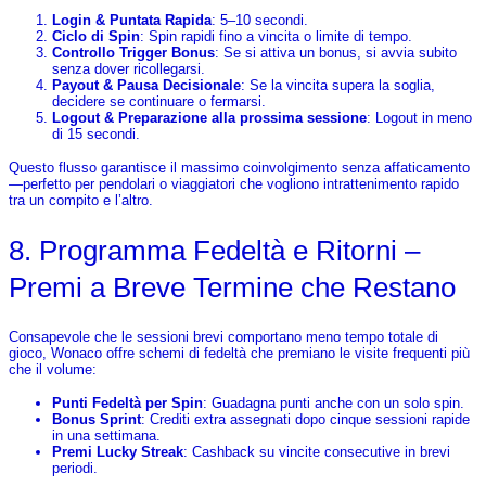
Login & Puntata Rapida
: 5–10 secondi.
Ciclo di Spin
: Spin rapidi fino a vincita o limite di tempo.
Controllo Trigger Bonus
: Se si attiva un bonus, si avvia subito
senza dover ricollegarsi.
Payout & Pausa Decisionale
: Se la vincita supera la soglia,
decidere se continuare o fermarsi.
Logout & Preparazione alla prossima sessione
: Logout in meno
di 15 secondi.
Questo flusso garantisce il massimo coinvolgimento senza affaticamento
—perfetto per pendolari o viaggiatori che vogliono intrattenimento rapido
tra un compito e l’altro.
8. Programma Fedeltà e Ritorni –
Premi a Breve Termine che Restano
Consapevole che le sessioni brevi comportano meno tempo totale di
gioco, Wonaco offre schemi di fedeltà che premiano le visite frequenti più
che il volume:
Punti Fedeltà per Spin
: Guadagna punti anche con un solo spin.
Bonus Sprint
: Crediti extra assegnati dopo cinque sessioni rapide
in una settimana.
Premi Lucky Streak
: Cashback su vincite consecutive in brevi
periodi.