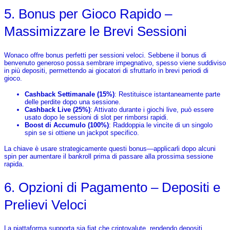
5. Bonus per Gioco Rapido –
Massimizzare le Brevi Sessioni
Wonaco offre bonus perfetti per sessioni veloci. Sebbene il bonus di
benvenuto generoso possa sembrare impegnativo, spesso viene suddiviso
in più depositi, permettendo ai giocatori di sfruttarlo in brevi periodi di
gioco.
Cashback Settimanale (15%)
: Restituisce istantaneamente parte
delle perdite dopo una sessione.
Cashback Live (25%)
: Attivato durante i giochi live, può essere
usato dopo le sessioni di slot per rimborsi rapidi.
Boost di Accumulo (100%)
: Raddoppia le vincite di un singolo
spin se si ottiene un jackpot specifico.
La chiave è usare strategicamente questi bonus—applicarli dopo alcuni
spin per aumentare il bankroll prima di passare alla prossima sessione
rapida.
6. Opzioni di Pagamento – Depositi e
Prelievi Veloci
La piattaforma supporta sia fiat che criptovalute, rendendo depositi