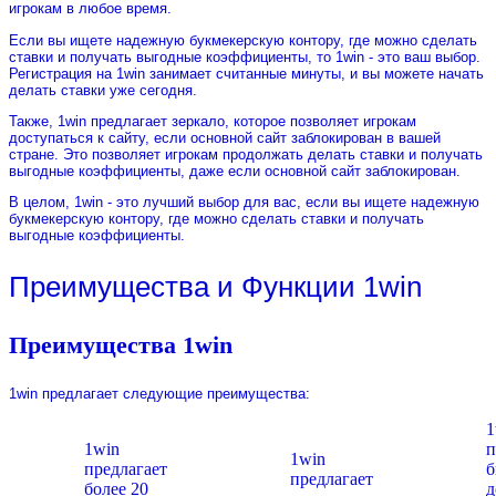
игрокам в любое время.
Если вы ищете надежную букмекерскую контору, где можно сделать
ставки и получать выгодные коэффициенты, то 1win - это ваш выбор.
Регистрация на 1win занимает считанные минуты, и вы можете начать
делать ставки уже сегодня.
Также, 1win предлагает зеркало, которое позволяет игрокам
доступаться к сайту, если основной сайт заблокирован в вашей
стране. Это позволяет игрокам продолжать делать ставки и получать
выгодные коэффициенты, даже если основной сайт заблокирован.
В целом, 1win - это лучший выбор для вас, если вы ищете надежную
букмекерскую контору, где можно сделать ставки и получать
выгодные коэффициенты.
Преимущества и Функции 1win
Преимущества 1win
1win предлагает следующие преимущества:
1
1win
п
1win
предлагает
б
предлагает
более 20
д