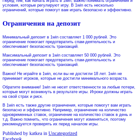
Перед тем, как начать играть в 1win, важно понимать ограничения и
условия, которые регулируют игру. В 1win есть несколько
ограничений, которые помогут вам играть безопасно и эффективно.
Ограничения на депозит
Минимальный депозит в 1win составляет 1 000 рублей. Это
ограничение помогает предотвратить спам-деятельность и
обеспечивает безопасность транзакций.
Максимальный депозит в 1win составляет 50 000 рублей. Это
ограничение помогает предотвратить спам-деятельность и
обеспечивает безопасность транзакций.
Важно! Не играйте в 1win, если вы не достигли 18 лет. 1win не
принимает игроков, которые не достигли минимального возраста.
Обратите внимание! 1win не несет ответственности за любые потери,
которые могут возникнуть в результате игры. Игроки должны играть
на свой страх и риск.
В 1win есть также другие ограничения, которые помогут вам играть
безопасно и эффективно. Например, ограничение на количество
одновременных ставок, ограничение на количество ставок в день и
т.д. Важно помнить, что ограничения могут изменяться, поэтому
рекомендуется проверять их перед началом игры.
Published by katkea in
Uncategorized
Facebook