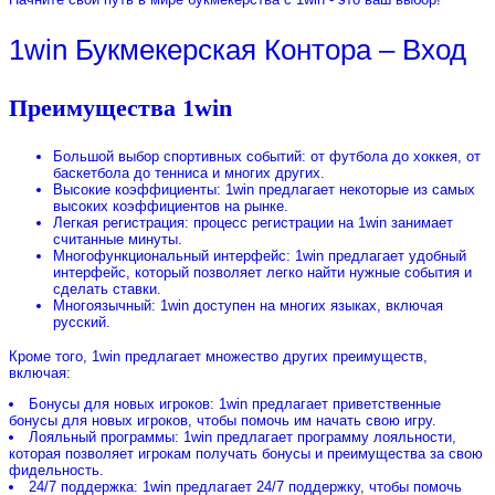
1win Букмекерская Контора – Вход
Преимущества 1win
Большой выбор спортивных событий: от футбола до хоккея, от
баскетбола до тенниса и многих других.
Высокие коэффициенты: 1win предлагает некоторые из самых
высоких коэффициентов на рынке.
Легкая регистрация: процесс регистрации на 1win занимает
считанные минуты.
Многофункциональный интерфейс: 1win предлагает удобный
интерфейс, который позволяет легко найти нужные события и
сделать ставки.
Многоязычный: 1win доступен на многих языках, включая
русский.
Кроме того, 1win предлагает множество других преимуществ,
включая:
Бонусы для новых игроков: 1win предлагает приветственные
бонусы для новых игроков, чтобы помочь им начать свою игру.
Лояльный программы: 1win предлагает программу лояльности,
которая позволяет игрокам получать бонусы и преимущества за свою
фидельность.
24/7 поддержка: 1win предлагает 24/7 поддержку, чтобы помочь