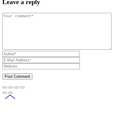
Leave a reply