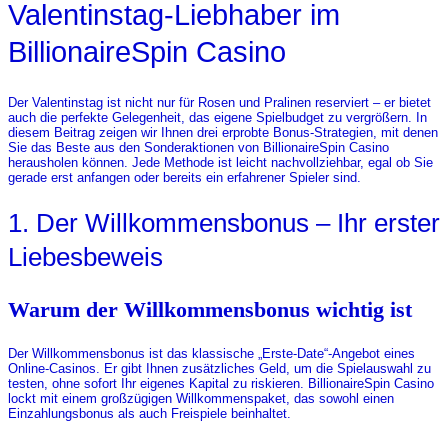
Valentinstag‑Liebhaber im
BillionaireSpin Casino
Der Valentinstag ist nicht nur für Rosen und Pralinen reserviert – er bietet
auch die perfekte Gelegenheit, das eigene Spielbudget zu vergrößern. In
diesem Beitrag zeigen wir Ihnen drei erprobte Bonus‑Strategien, mit denen
Sie das Beste aus den Sonderaktionen von BillionaireSpin Casino
herausholen können. Jede Methode ist leicht nachvollziehbar, egal ob Sie
gerade erst anfangen oder bereits ein erfahrener Spieler sind.
1. Der Willkommensbonus – Ihr erster
Liebesbeweis
Warum der Willkommensbonus wichtig ist
Der Willkommensbonus ist das klassische „Erste‑Date“-Angebot eines
Online‑Casinos. Er gibt Ihnen zusätzliches Geld, um die Spielauswahl zu
testen, ohne sofort Ihr eigenes Kapital zu riskieren. BillionaireSpin Casino
lockt mit einem großzügigen Willkommenspaket, das sowohl einen
Einzahlungsbonus als auch Freispiele beinhaltet.