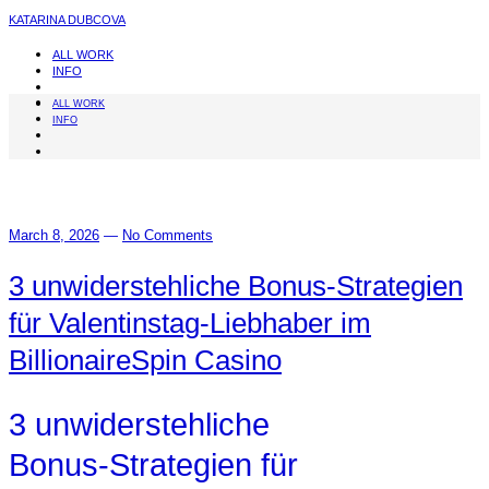
KATARINA DUBCOVA
ALL WORK
INFO
ALL WORK
INFO
March 8, 2026
—
No Comments
3 unwiderstehliche Bonus‑Strategien
für Valentinstag‑Liebhaber im
BillionaireSpin Casino
3 unwiderstehliche
Bonus‑Strategien für