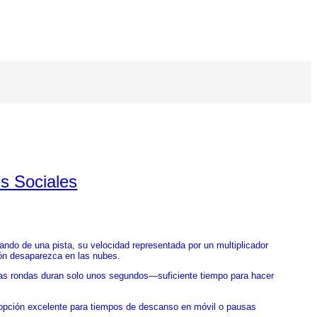
s Sociales
ando de una pista, su velocidad representada por un multiplicador
ión desaparezca en las nubes.
 las rondas duran solo unos segundos—suficiente tiempo para hacer
a opción excelente para tiempos de descanso en móvil o pausas