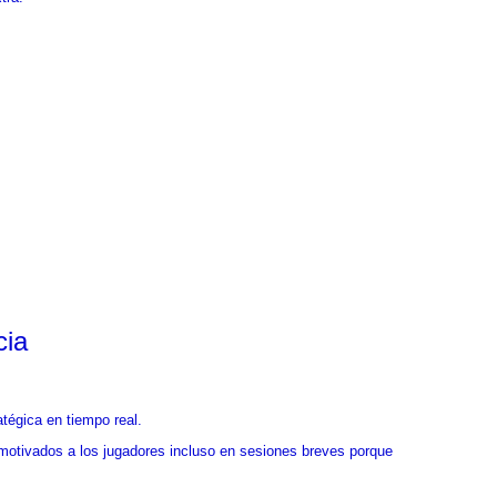
cia
tégica en tiempo real.
 motivados a los jugadores incluso en sesiones breves porque