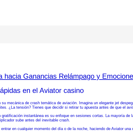
a hacia Ganancias Relámpago y Emocione
ápidas en el Aviator casino
on su mecánica de crash temática de aviación. Imagina un elegante jet despeg
es. ¿La tensión? Tienes que decidir si retirar tu apuesta antes de que el av
 gratificación instantánea es su enfoque en sesiones cortas. La mayoría de
plicador sube antes del inevitable crash.
n entrar en cualquier momento del día o de la noche, haciendo de Aviator un