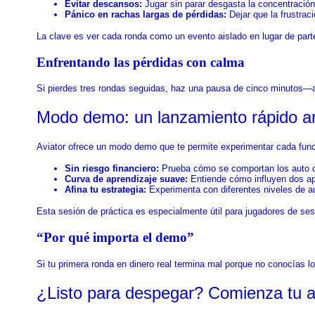
Evitar descansos:
Jugar sin parar desgasta la concentración
Pánico en rachas largas de pérdidas:
Dejar que la frustrac
La clave es ver cada ronda como un evento aislado en lugar de part
Enfrentando las pérdidas con calma
Si pierdes tres rondas seguidas, haz una pausa de cinco minutos—a
Modo demo: un lanzamiento rápido a
Aviator ofrece un modo demo que te permite experimentar cada funci
Sin riesgo financiero:
Prueba cómo se comportan los auto ca
Curva de aprendizaje suave:
Entiende cómo influyen dos ap
Afina tu estrategia:
Experimenta con diferentes niveles de a
Esta sesión de práctica es especialmente útil para jugadores de se
“Por qué importa el demo”
Si tu primera ronda en dinero real termina mal porque no conocías
¿Listo para despegar? Comienza tu a