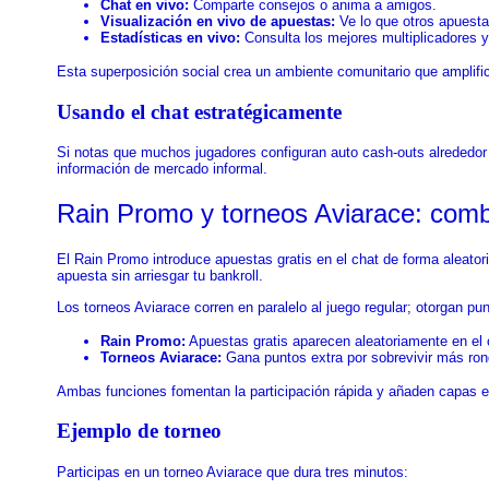
Chat en vivo:
Comparte consejos o anima a amigos.
Visualización en vivo de apuestas:
Ve lo que otros apuesta
Estadísticas en vivo:
Consulta los mejores multiplicadores 
Esta superposición social crea un ambiente comunitario que amplifi
Usando el chat estratégicamente
Si notas que muchos jugadores configuran auto cash‑outs alrededor 
información de mercado informal.
Rain Promo y torneos Aviarace: combu
El Rain Promo introduce apuestas gratis en el chat de forma aleator
apuesta sin arriesgar tu bankroll.
Los torneos Aviarace corren en paralelo al juego regular; otorgan p
Rain Promo:
Apuestas gratis aparecen aleatoriamente en el 
Torneos Aviarace:
Gana puntos extra por sobrevivir más ron
Ambas funciones fomentan la participación rápida y añaden capas ex
Ejemplo de torneo
Participas en un torneo Aviarace que dura tres minutos: