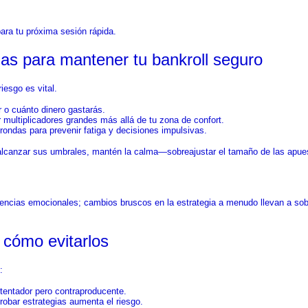
ara tu próxima sesión rápida.
das para mantener tu bankroll seguro
iesgo es vital.
 o cuánto dinero gastarás.
 multiplicadores grandes más allá de tu zona de confort.
ndas para prevenir fatiga y decisiones impulsivas.
e alcanzar sus umbrales, mantén la calma—sobreajustar el tamaño de las apue
rferencias emocionales; cambios bruscos en la estrategia a menudo llevan a s
 cómo evitarlos
:
tentador pero contraproducente.
probar estrategias aumenta el riesgo.