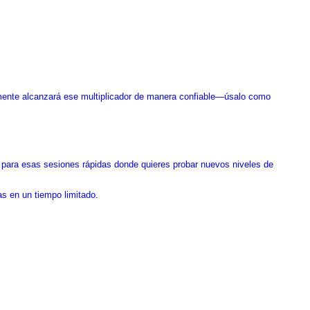
lemente alcanzará ese multiplicador de manera confiable—úsalo como
to para esas sesiones rápidas donde quieres probar nuevos niveles de
as en un tiempo limitado.