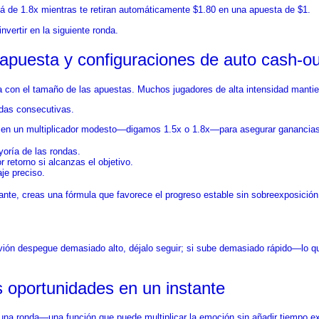
llá de 1.8x mientras te retiran automáticamente $1.80 en una apuesta de $1.
ertir en la siguiente ronda.
apuesta y configuraciones de auto cash‑ou
za con el tamaño de las apuestas. Muchos jugadores de alta intensidad mantie
ndas consecutivas.
ala en un multiplicador modesto—digamos 1.5x o 1.8x—para asegurar gananci
oría de las rondas.
retorno si alcanzas el objetivo.
je preciso.
nte, creas una fórmula que favorece el progreso estable sin sobreexposición
avión despegue demasiado alto, déjalo seguir; si sube demasiado rápido—lo que
s oportunidades en un instante
una ronda—una función que puede multiplicar la emoción sin añadir tiempo ex