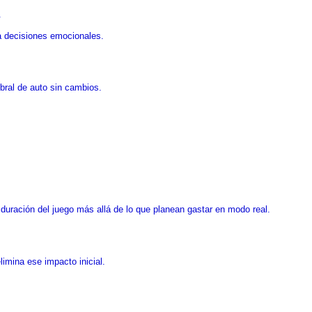
.
ta decisiones emocionales.
bral de auto sin cambios.
duración del juego más allá de lo que planean gastar en modo real.
imina ese impacto inicial.