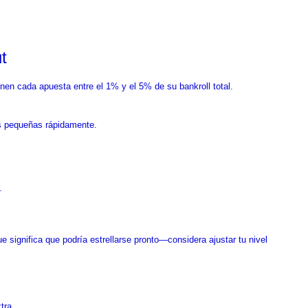
t
nen cada apuesta entre el 1% y el 5% de su bankroll total.
as pequeñas rápidamente.
.
 significa que podría estrellarse pronto—considera ajustar tu nivel
tra.