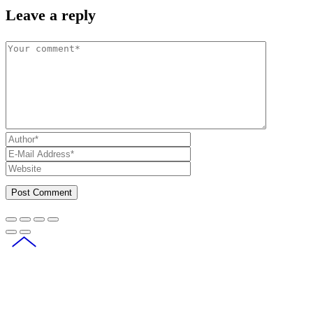
Leave a reply