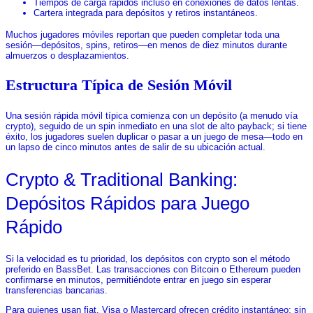
Tiempos de carga rápidos incluso en conexiones de datos lentas.
Cartera integrada para depósitos y retiros instantáneos.
Muchos jugadores móviles reportan que pueden completar toda una
sesión—depósitos, spins, retiros—en menos de diez minutos durante
almuerzos o desplazamientos.
Estructura Típica de Sesión Móvil
Una sesión rápida móvil típica comienza con un depósito (a menudo vía
crypto), seguido de un spin inmediato en una slot de alto payback; si tiene
éxito, los jugadores suelen duplicar o pasar a un juego de mesa—todo en
un lapso de cinco minutos antes de salir de su ubicación actual.
Crypto & Traditional Banking:
Depósitos Rápidos para Juego
Rápido
Si la velocidad es tu prioridad, los depósitos con crypto son el método
preferido en BassBet. Las transacciones con Bitcoin o Ethereum pueden
confirmarse en minutos, permitiéndote entrar en juego sin esperar
transferencias bancarias.
Para quienes usan fiat, Visa o Mastercard ofrecen crédito instantáneo; sin