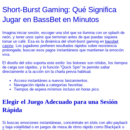
Short‑Burst Gaming: Qué Significa
Jugar en BassBet en Minutos
Imagina iniciar sesión, escoger una slot que se ilumina con un splash de
neón, y tener unos spins que terminan antes de que puedas siquiera
tomar un café. Esa es la dinámica del short‑burst gaming en
bassbet
casino
. Los jugadores prefieren resultados rápidos sobre resistencia
prolongada; buscan esos pagos instantáneos que mantienen la emoción
viva.
El diseño del sitio soporta este estilo: los botones son nítidos, los tiempos
de carga son rápidos, y la función “Quick Spin” te permite saltar
directamente a la acción sin la charla previa habitual.
Acceso instantáneo a nuevos lanzamientos.
Navegación rápida a categorías favoritas.
Tiempos de espera mínimos incluso en horas pico.
Elegir el Juego Adecuado para una Sesión
Rápida
Si buscas emociones instantáneas, concéntrate en slots con alto payback
y baja volatilidad o en juegos de mesa de ritmo rápido como Blackjack o