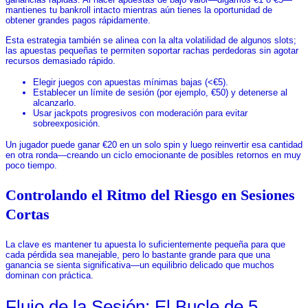
mantienes tu bankroll intacto mientras aún tienes la oportunidad de
obtener grandes pagos rápidamente.
Esta estrategia también se alinea con la alta volatilidad de algunos slots;
las apuestas pequeñas te permiten soportar rachas perdedoras sin agotar
recursos demasiado rápido.
Elegir juegos con apuestas mínimas bajas (<€5).
Establecer un límite de sesión (por ejemplo, €50) y detenerse al
alcanzarlo.
Usar jackpots progresivos con moderación para evitar
sobreexposición.
Un jugador puede ganar €20 en un solo spin y luego reinvertir esa cantidad
en otra ronda—creando un ciclo emocionante de posibles retornos en muy
poco tiempo.
Controlando el Ritmo del Riesgo en Sesiones
Cortas
La clave es mantener tu apuesta lo suficientemente pequeña para que
cada pérdida sea manejable, pero lo bastante grande para que una
ganancia se sienta significativa—un equilibrio delicado que muchos
dominan con práctica.
Flujo de la Sesión: El Bucle de 5