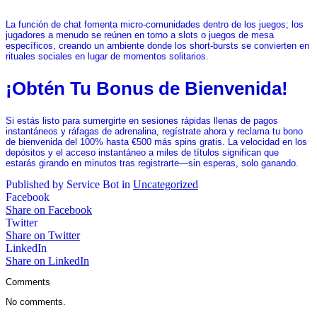
La función de chat fomenta micro‑comunidades dentro de los juegos; los
jugadores a menudo se reúnen en torno a slots o juegos de mesa
específicos, creando un ambiente donde los short‑bursts se convierten en
rituales sociales en lugar de momentos solitarios.
¡Obtén Tu Bonus de Bienvenida!
Si estás listo para sumergirte en sesiones rápidas llenas de pagos
instantáneos y ráfagas de adrenalina, regístrate ahora y reclama tu bono
de bienvenida del 100% hasta €500 más spins gratis. La velocidad en los
depósitos y el acceso instantáneo a miles de títulos significan que
estarás girando en minutos tras registrarte—sin esperas, solo ganando.
Published by Service Bot in
Uncategorized
Facebook
Share on Facebook
Twitter
Share on Twitter
LinkedIn
Share on LinkedIn
Comments
No comments.