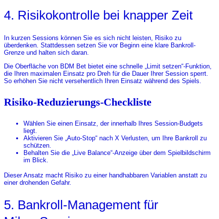
4. Risikokontrolle bei knapper Zeit
In kurzen Sessions können Sie es sich nicht leisten, Risiko zu
überdenken. Stattdessen setzen Sie vor Beginn eine klare Bankroll-
Grenze und halten sich daran.
Die Oberfläche von BDM Bet bietet eine schnelle „Limit setzen“-Funktion,
die Ihren maximalen Einsatz pro Dreh für die Dauer Ihrer Session sperrt.
So erhöhen Sie nicht versehentlich Ihren Einsatz während des Spiels.
Risiko‑Reduzierungs-Checkliste
Wählen Sie einen Einsatz, der innerhalb Ihres Session-Budgets
liegt.
Aktivieren Sie „Auto‑Stop“ nach X Verlusten, um Ihre Bankroll zu
schützen.
Behalten Sie die „Live Balance“-Anzeige über dem Spielbildschirm
im Blick.
Dieser Ansatz macht Risiko zu einer handhabbaren Variablen anstatt zu
einer drohenden Gefahr.
5. Bankroll-Management für