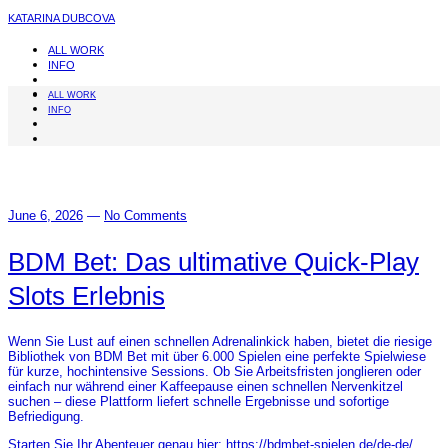
KATARINA DUBCOVA
ALL WORK
INFO
ALL WORK
INFO
June 6, 2026
—
No Comments
BDM Bet: Das ultimative Quick‑Play
Slots Erlebnis
Wenn Sie Lust auf einen schnellen Adrenalinkick haben, bietet die riesige
Bibliothek von BDM Bet mit über 6.000 Spielen eine perfekte Spielwiese
für kurze, hochintensive Sessions. Ob Sie Arbeitsfristen jonglieren oder
einfach nur während einer Kaffeepause einen schnellen Nervenkitzel
suchen – diese Plattform liefert schnelle Ergebnisse und sofortige
Befriedigung.
Starten Sie Ihr Abenteuer genau hier:
https://bdmbet-spielen.de/de-de/
.