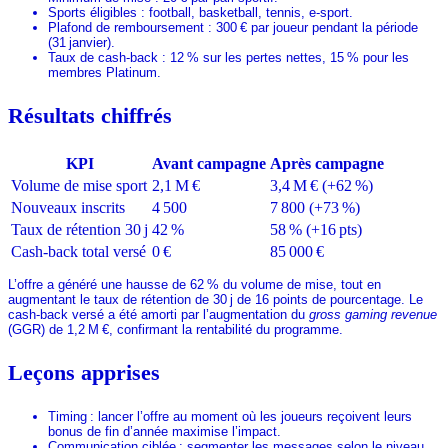
Sports éligibles : football, basketball, tennis, e‑sport.
Plafond de remboursement : 300 € par joueur pendant la période
(31 janvier).
Taux de cash‑back : 12 % sur les pertes nettes, 15 % pour les
membres Platinum.
Résultats chiffrés
KPI
Avant campagne
Après campagne
Volume de mise sport
2,1 M €
3,4 M € (+62 %)
Nouveaux inscrits
4 500
7 800 (+73 %)
Taux de rétention 30 j
42 %
58 % (+16 pts)
Cash‑back total versé
0 €
85 000 €
L’offre a généré une hausse de 62 % du volume de mise, tout en
augmentant le taux de rétention de 30 j de 16 points de pourcentage. Le
cash‑back versé a été amorti par l’augmentation du
gross gaming revenue
(GGR) de 1,2 M €, confirmant la rentabilité du programme.
Leçons apprises
Timing : lancer l’offre au moment où les joueurs reçoivent leurs
bonus de fin d’année maximise l’impact.
Communication ciblée : segmenter les messages selon le niveau