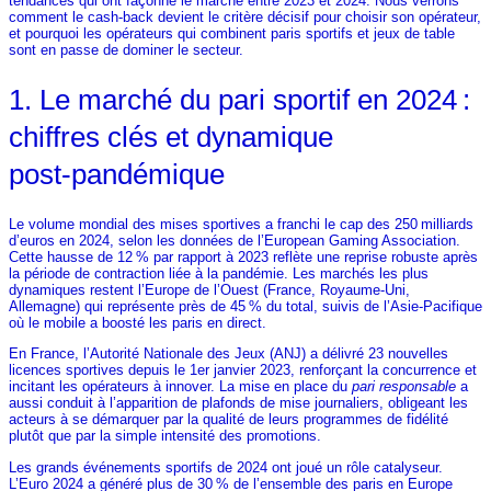
tendances qui ont façonné le marché entre 2023 et 2024. Nous verrons
comment le cash‑back devient le critère décisif pour choisir son opérateur,
et pourquoi les opérateurs qui combinent paris sportifs et jeux de table
sont en passe de dominer le secteur.
1. Le marché du pari sportif en 2024 :
chiffres clés et dynamique
post‑pandémique
Le volume mondial des mises sportives a franchi le cap des 250 milliards
d’euros en 2024, selon les données de l’European Gaming Association.
Cette hausse de 12 % par rapport à 2023 reflète une reprise robuste après
la période de contraction liée à la pandémie. Les marchés les plus
dynamiques restent l’Europe de l’Ouest (France, Royaume‑Uni,
Allemagne) qui représente près de 45 % du total, suivis de l’Asie‑Pacifique
où le mobile a boosté les paris en direct.
En France, l’Autorité Nationale des Jeux (ANJ) a délivré 23 nouvelles
licences sportives depuis le 1er janvier 2023, renforçant la concurrence et
incitant les opérateurs à innover. La mise en place du
pari responsable
a
aussi conduit à l’apparition de plafonds de mise journaliers, obligeant les
acteurs à se démarquer par la qualité de leurs programmes de fidélité
plutôt que par la simple intensité des promotions.
Les grands événements sportifs de 2024 ont joué un rôle catalyseur.
L’Euro 2024 a généré plus de 30 % de l’ensemble des paris en Europe