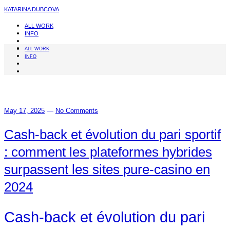
KATARINA DUBCOVA
ALL WORK
INFO
ALL WORK
INFO
May 17, 2025
—
No Comments
Cash‑back et évolution du pari sportif
: comment les plateformes hybrides
surpassent les sites pure‑casino en
2024
Cash‑back et évolution du pari