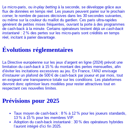
Le micro‑paris, ou
in‑play betting
à la seconde, se développe grâce aux
flux de données en temps réel. Les joueurs peuvent parier sur le prochain
corner, le nombre de passes décisives dans les 30 secondes suivantes,
ou même sur la couleur du maillot du gardien. Ces paris ultra‑rapides
génèrent de petites mises fréquentes, ouvrant la porte à des programmes
de cash‑back à la minute. Certains opérateurs testent déjà un
cash‑back
instantané
: 2 % des pertes sur les micro‑paris sont crédités en temps
réel, incitant à parier davantage.
Évolutions réglementaires
La Directive européenne sur les jeux d’argent en ligne (2024) prévoit une
limitation du
cash‑back
à 15 % du montant des pertes mensuelles, afin
d’éviter les incitations excessives au jeu. En France, l’ANJ envisage
d’instaurer un plafond de 500 € de cash‑back par joueur et par mois, tout
en exigeant une transparence totale sur les conditions. Les plateformes
devront donc optimiser leurs modèles pour rester attractives tout en
respectant ces nouvelles limites.
Prévisions pour 2025
Taux moyen de cash‑back : 8 % à 12 % pour les joueurs standards,
13 % à 15 % pour les membres VIP.
Adoption du cash‑back instantané : 30 % des opérateurs hybrides
l’auront intégré d’ici fin 2025.