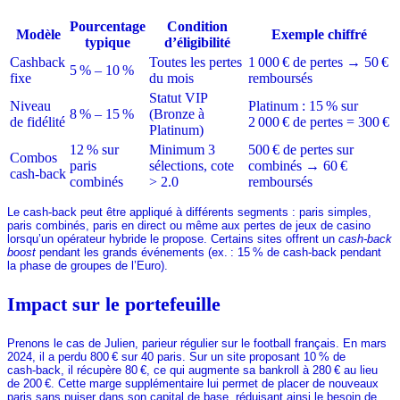
Pourcentage
Condition
Modèle
Exemple chiffré
typique
d’éligibilité
Cashback
Toutes les pertes
1 000 € de pertes → 50 €
5 % – 10 %
fixe
du mois
remboursés
Statut VIP
Niveau
Platinum : 15 % sur
8 % – 15 %
(Bronze à
de fidélité
2 000 € de pertes = 300 €
Platinum)
12 % sur
Minimum 3
500 € de pertes sur
Combos
paris
sélections, cote
combinés → 60 €
cash‑back
combinés
> 2.0
remboursés
Le cash‑back peut être appliqué à différents segments : paris simples,
paris combinés, paris en direct ou même aux pertes de jeux de casino
lorsqu’un opérateur hybride le propose. Certains sites offrent un
cash‑back
boost
pendant les grands événements (ex. : 15 % de cash‑back pendant
la phase de groupes de l’Euro).
Impact sur le portefeuille
Prenons le cas de Julien, parieur régulier sur le football français. En mars
2024, il a perdu 800 € sur 40 paris. Sur un site proposant 10 % de
cash‑back, il récupère 80 €, ce qui augmente sa bankroll à 280 € au lieu
de 200 €. Cette marge supplémentaire lui permet de placer de nouveaux
paris sans puiser dans son capital de base, réduisant ainsi le besoin de