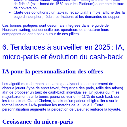
de fidélité (ex. : boost de 15 % pour les Platinum) augmente le taux
de conversion.
Clarté des conditions : un tableau récapitulatif simple, affiché dès la
page d’inscription, réduit les frictions et les demandes de support.
Ces bonnes pratiques sont désormais intégrées dans le guide de
Housseniawriting, qui conseille aux opérateurs de structurer leurs
campagnes de cash‑back autour de ces piliers.
6. Tendances à surveiller en 2025 : IA,
micro‑paris et évolution du cash‑back
IA pour la personnalisation des offres
Les algorithmes de machine learning analysent le comportement de
chaque joueur (type de sport favori, fréquence des paris, taille des mises)
afin de proposer un taux de cash‑back individualisé. Un joueur qui mise
majoritairement sur le tennis pourra se voir offrir 11 % de cash‑back sur
les tournois du Grand Chelem, tandis qu’un parieur « high‑roller » sur le
football recevra 14 % pendant les matchs de la Ligue 1. Cette
personnalisation augmente la perception de valeur et renforce la loyauté.
Croissance du micro‑paris