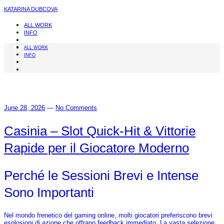
KATARINA DUBCOVA
ALL WORK
INFO
ALL WORK
INFO
June 28, 2026
—
No Comments
Casinia – Slot Quick‑Hit & Vittorie
Rapide per il Giocatore Moderno
Perché le Sessioni Brevi e Intense
Sono Importanti
Nel mondo frenetico del gaming online, molti giocatori preferiscono brevi
esplosioni di azione che offrano feedback immediato. La vasta selezione