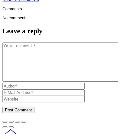
Comments
No comments.
Leave a reply