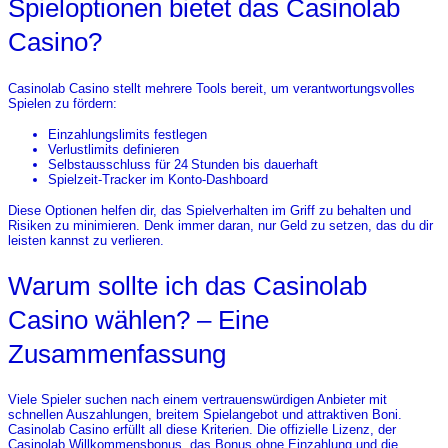
Spieloptionen bietet das Casinolab
Casino?
Casinolab Casino stellt mehrere Tools bereit, um verantwortungsvolles
Spielen zu fördern:
Einzahlungslimits festlegen
Verlustlimits definieren
Selbstausschluss für 24 Stunden bis dauerhaft
Spielzeit‑Tracker im Konto‑Dashboard
Diese Optionen helfen dir, das Spielverhalten im Griff zu behalten und
Risiken zu minimieren. Denk immer daran, nur Geld zu setzen, das du dir
leisten kannst zu verlieren.
Warum sollte ich das Casinolab
Casino wählen? – Eine
Zusammenfassung
Viele Spieler suchen nach einem vertrauenswürdigen Anbieter mit
schnellen Auszahlungen, breitem Spielangebot und attraktiven Boni.
Casinolab Casino erfüllt all diese Kriterien. Die offizielle Lizenz, der
Casinolab Willkommensbonus, das Bonus ohne Einzahlung und die