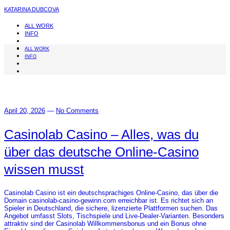
KATARINA DUBCOVA
ALL WORK
INFO
ALL WORK
INFO
April 20, 2026
—
No Comments
Casinolab Casino – Alles, was du
über das deutsche Online‑Casino
wissen musst
Casinolab Casino ist ein deutschsprachiges Online‑Casino, das über die
Domain casinolab‑casino‑gewinn.com erreichbar ist. Es richtet sich an
Spieler in Deutschland, die sichere, lizenzierte Plattformen suchen. Das
Angebot umfasst Slots, Tischspiele und Live‑Dealer‑Varianten. Besonders
attraktiv sind der Casinolab Willkommensbonus und ein Bonus ohne