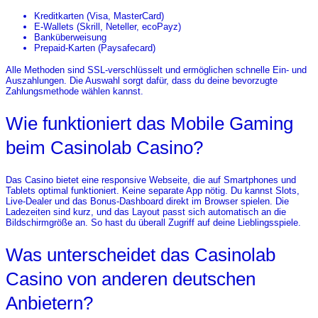
Kreditkarten (Visa, MasterCard)
E‑Wallets (Skrill, Neteller, ecoPayz)
Banküberweisung
Prepaid‑Karten (Paysafecard)
Alle Methoden sind SSL‑verschlüsselt und ermöglichen schnelle Ein‑ und
Auszahlungen. Die Auswahl sorgt dafür, dass du deine bevorzugte
Zahlungsmethode wählen kannst.
Wie funktioniert das Mobile Gaming
beim Casinolab Casino?
Das Casino bietet eine responsive Webseite, die auf Smartphones und
Tablets optimal funktioniert. Keine separate App nötig. Du kannst Slots,
Live‑Dealer und das Bonus‑Dashboard direkt im Browser spielen. Die
Ladezeiten sind kurz, und das Layout passt sich automatisch an die
Bildschirmgröße an. So hast du überall Zugriff auf deine Lieblingsspiele.
Was unterscheidet das Casinolab
Casino von anderen deutschen
Anbietern?