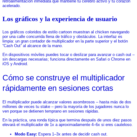
retroalimentación inmediata que mantiene tu cerebro activo y tu corazón
acelerado.
Los gráficos y la experiencia de usuario
Los gráficos coloridos de estilo cartoon muestran al chicken navegando
por una calle concurrida llena de tráfico y obstáculos. La interfaz es
limpia: un gran contador de multiplicador en la parte superior y el botón
“Cash Out” al alcance de la mano.
En dispositivos móviles puedes tocar o deslizar para avanzar o cash out –
sin descargas necesarias; funciona directamente en Safari o Chrome en
iOS y Android.
Cómo se construye el multiplicador
rápidamente en sesiones cortas
El multiplicador puede alcanzar valores asombrosos – hasta más de dos
millones de veces tu stake – pero la mayoría de los jugadores nunca lo
ven porque se detienen temprano en sesiones rápidas.
En la práctica, una ronda típica que termina después de unos diez pasos
elevará el multiplicador de 1x a aproximadamente 4–6x si eres cauteloso.
Modo Easy:
Espera 1–3x antes de decidir cash out.