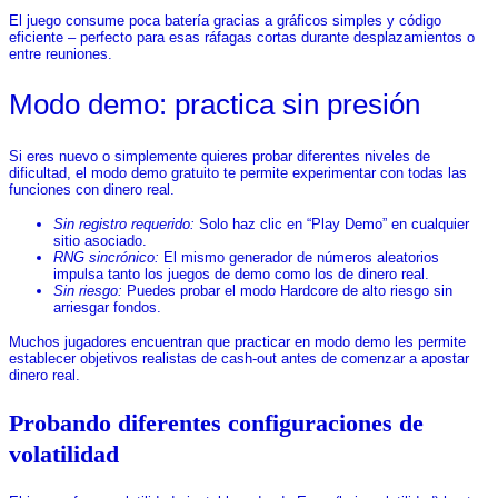
El juego consume poca batería gracias a gráficos simples y código
eficiente – perfecto para esas ráfagas cortas durante desplazamientos o
entre reuniones.
Modo demo: practica sin presión
Si eres nuevo o simplemente quieres probar diferentes niveles de
dificultad, el modo demo gratuito te permite experimentar con todas las
funciones con dinero real.
Sin registro requerido:
Solo haz clic en “Play Demo” en cualquier
sitio asociado.
RNG sincrónico:
El mismo generador de números aleatorios
impulsa tanto los juegos de demo como los de dinero real.
Sin riesgo:
Puedes probar el modo Hardcore de alto riesgo sin
arriesgar fondos.
Muchos jugadores encuentran que practicar en modo demo les permite
establecer objetivos realistas de cash‑out antes de comenzar a apostar
dinero real.
Probando diferentes configuraciones de
volatilidad