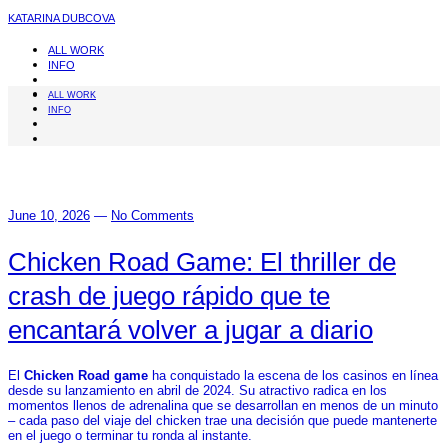
KATARINA DUBCOVA
ALL WORK
INFO
ALL WORK
INFO
June 10, 2026
—
No Comments
Chicken Road Game: El thriller de
crash de juego rápido que te
encantará volver a jugar a diario
El
Chicken Road game
ha conquistado la escena de los casinos en línea
desde su lanzamiento en abril de 2024. Su atractivo radica en los
momentos llenos de adrenalina que se desarrollan en menos de un minuto
– cada paso del viaje del chicken trae una decisión que puede mantenerte
en el juego o terminar tu ronda al instante.