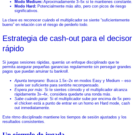
Modo Medium:
Aproximadamente 3–5x si te mantienes constante.
Modo Hard:
Potencialmente más alto, pero con picos de riesgo
significativos.
La clave es reconocer cuándo el multiplicador se siente “suficientemente
bueno” en relación con el riesgo de perderlo todo.
Estrategia de cash‑out para el decisor
rápido
Si juegas sesiones rápidas, querrás un enfoque disciplinado que te
permita asegurar pequeñas ganancias regularmente sin perseguir grandes
pagos que puedan arruinar tu bankroll.
Apunta temprano:
Busca 1.5x–2x en modos Easy y Medium – eso
suele ser suficiente para sentirte recompensado.
Espera por más:
Si te sientes cómodo y el multiplicador alcanza
rápidamente 3x–4x, considera quedarte una ronda más.
Sabe cuándo parar:
Si el multiplicador sube por encima de 5x pero
el chicken está a punto de entrar en un horno en Hard mode, cash
out inmediatamente.
Este ritmo disciplinado mantiene los tiempos de sesión ajustados y los
resultados consistentes.
Un ejemplo de jugada