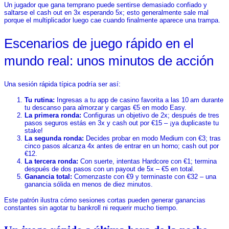
Un jugador que gana temprano puede sentirse demasiado confiado y
saltarse el cash out en 3x esperando 5x; esto generalmente sale mal
porque el multiplicador luego cae cuando finalmente aparece una trampa.
Escenarios de juego rápido en el
mundo real: unos minutos de acción
Una sesión rápida típica podría ser así:
Tu rutina:
Ingresas a tu app de casino favorita a las 10 am durante
tu descanso para almorzar y cargas €5 en modo Easy.
La primera ronda:
Configuras un objetivo de 2x; después de tres
pasos seguros estás en 3x y cash out por €15 – ¡ya duplicaste tu
stake!
La segunda ronda:
Decides probar en modo Medium con €3; tras
cinco pasos alcanza 4x antes de entrar en un horno; cash out por
€12.
La tercera ronda:
Con suerte, intentas Hardcore con €1; termina
después de dos pasos con un payout de 5x – €5 en total.
Ganancia total:
Comenzaste con €9 y terminaste con €32 – una
ganancia sólida en menos de diez minutos.
Este patrón ilustra cómo sesiones cortas pueden generar ganancias
constantes sin agotar tu bankroll ni requerir mucho tiempo.