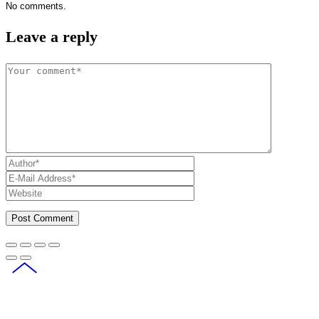
No comments.
Leave a reply