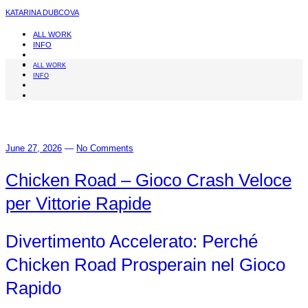
KATARINA DUBCOVA
ALL WORK
INFO
ALL WORK
INFO
June 27, 2026
—
No Comments
Chicken Road – Gioco Crash Veloce
per Vittorie Rapide
Divertimento Accelerato: Perché
Chicken Road Prosperain nel Gioco
Rapido